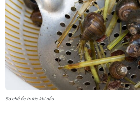
Sơ chế ốc trước khi nấu