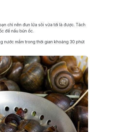
bạn chỉ nên đun lửa sôi vừa tới là được. Tách
 ốc để nấu bún ốc.
ng nước mắm trong thời gian khoảng 30 phút