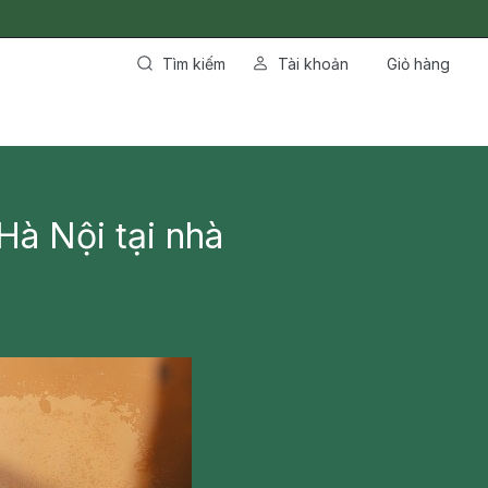
Tìm kiếm
Tài khoản
Giỏ hàng
à Nội tại nhà