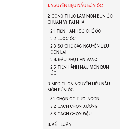
NGUYÊN LIỆU NẤU BÚN ỐC
CÔNG THỨC LÀM MÓN BÚN ỐC
CHUẨN VỊ TẠI NHÀ
TIẾN HÀNH SƠ CHẾ ỐC
LUỘC ỐC
SƠ CHẾ CÁC NGUYÊN LIỆU
CÒN LẠI
ĐẬU PHỤ RÁN VÀNG
TIẾN HÀNH NẤU MÓN BÚN
ỐC
MẸO CHỌN NGUYÊN LIỆU NẤU
MÓN BÚN ỐC
CHỌN ỐC TƯƠI NGON
CÁCH CHỌN XƯƠNG
CÁCH CHỌN ĐẬU
KẾT LUẬN