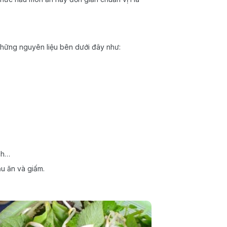
hững nguyên liệu bên dưới đây như:
ch…
ầu ăn và giấm.