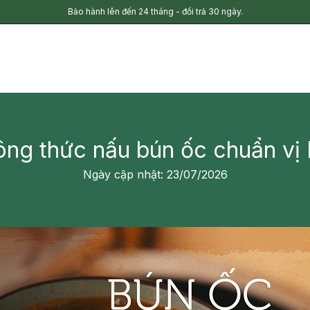
Bảo hành lên đến 24 tháng - đổi trả 30 ngày.
ng thức nấu bún ốc chuẩn vị H
Ngày cập nhật: 23/07/2026