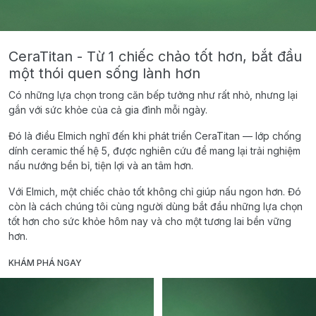
CeraTitan - Từ 1 chiếc chảo tốt hơn, bắt đầu
một thói quen sống lành hơn
Có những lựa chọn trong căn bếp tưởng như rất nhỏ, nhưng lại
gắn với sức khỏe của cả gia đình mỗi ngày.
Đó là điều Elmich nghĩ đến khi phát triển CeraTitan — lớp chống
dính ceramic thế hệ 5, được nghiên cứu để mang lại trải nghiệm
nấu nướng bền bỉ, tiện lợi và an tâm hơn.
Với Elmich, một chiếc chảo tốt không chỉ giúp nấu ngon hơn. Đó
còn là cách chúng tôi cùng người dùng bắt đầu những lựa chọn
tốt hơn cho sức khỏe hôm nay và cho một tương lai bền vững
hơn.
KHÁM PHÁ NGAY