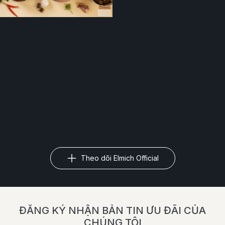
Theo dõi Elmich Official
ĐĂNG KÝ NHẬN BẢN TIN ƯU ĐÃI CỦA
CHÚNG TÔI