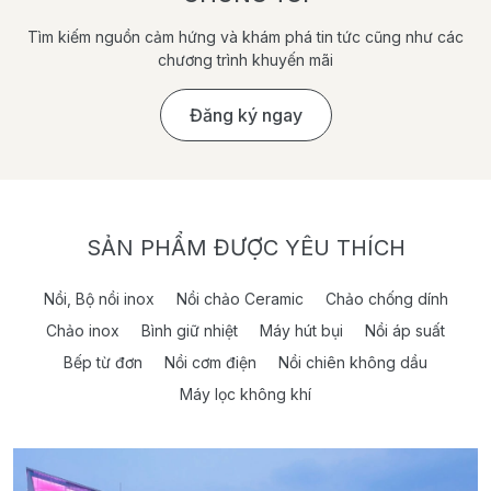
Tìm kiếm nguồn cảm hứng và khám phá tin tức cũng như các
chương trình khuyến mãi
Đăng ký ngay
SẢN PHẨM ĐƯỢC YÊU THÍCH
Nồi, Bộ nồi inox
Nồi chảo Ceramic
Chảo chống dính
Chảo inox
Bình giữ nhiệt
Máy hút bụi
Nồi áp suất
Bếp từ đơn
Nồi cơm điện
Nồi chiên không dầu
Máy lọc không khí