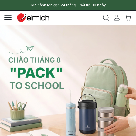
Bảo hành lên đến 24 tháng - đổi trả 30 ngày.