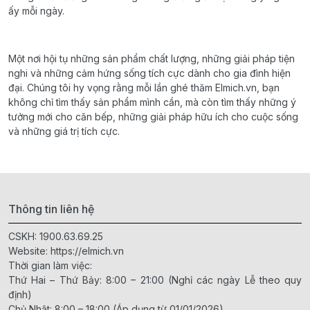
ấy mỗi ngày.
Một nơi hội tụ những sản phẩm chất lượng, những giải pháp tiện
nghi và những cảm hứng sống tích cực dành cho gia đình hiện
đại. Chúng tôi hy vọng rằng mỗi lần ghé thăm Elmich.vn, bạn
không chỉ tìm thấy sản phẩm mình cần, mà còn tìm thấy những ý
tưởng mới cho căn bếp, những giải pháp hữu ích cho cuộc sống
và những giá trị tích cực.
Thông tin liên hệ
CSKH:
1900.63.69.25
Website:
https://elmich.vn
Thời gian làm việc:
Thứ Hai – Thứ Bảy: 8:00 – 21:00 (Nghỉ các ngày Lễ theo quy
định)
Chủ Nhật: 8:00 – 18:00 (Áp dụng từ 01/01/2026)