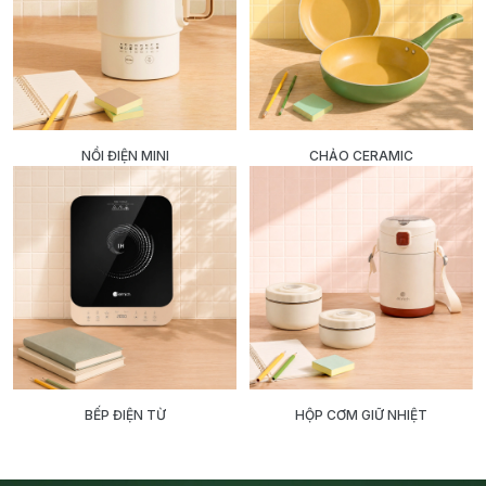
NỒI ĐIỆN MINI
CHẢO CERAMIC
BẾP ĐIỆN TỪ
HỘP CƠM GIỮ NHIỆT