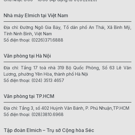
Nhà máy Elmich tại Việt Nam
Địa chỉ: Đường Ngô Gia Bảy, Tổ dân phố An Thái, Xã Bình Mỹ,
Tỉnh Ninh Bình, Việt Nam
Số điện thoại:
(0226)371.6888
Văn phòng tại Hà Nội
Địa chỉ: Tầng 17 toà nhà 319 Bộ Quốc Phòng, Số 63 Lê Văn
Lương, phường Yên Hòa, thành phố Hà Nội
Số điện thoại:
(024) 3513 4657
Văn phòng tại TP.HCM
Địa chỉ: Tầng 3, số 402 Huỳnh Văn Bánh, P. Phú Nhuận,TP.HCM
Số điện thoại:
(028)3810.6968
Tập đoàn Elmich – Trụ sở Cộng hòa Séc