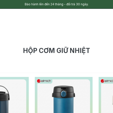
Bảo hành lên đến 24 tháng - đổi trả 30 ngày.
HỘP CƠM GIỮ NHIỆT