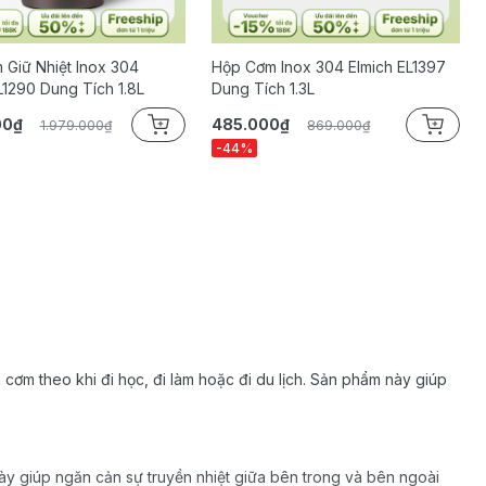
Giữ Nhiệt Inox 304
Hộp Cơm Inox 304 Elmich EL1397
L1290 Dung Tích 1.8L
Dung Tích 1.3L
00₫
485.000₫
1.979.000₫
869.000₫
-44%
cơm theo khi đi học, đi làm hoặc đi du lịch. Sản phẩm này giúp
này giúp ngăn cản sự truyền nhiệt giữa bên trong và bên ngoài