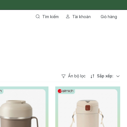
Tìm kiếm
Tài khoản
Giỏ hàng
Ẩn bộ lọc
Sắp xếp: