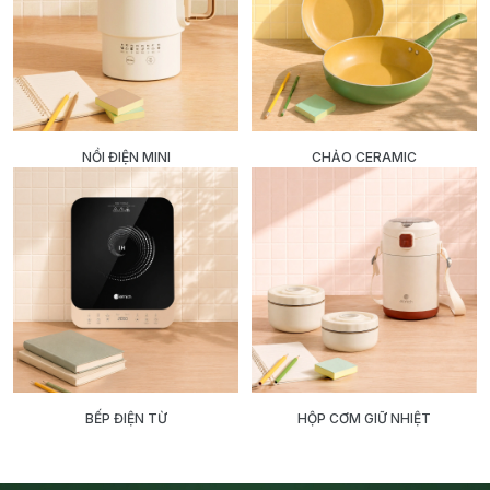
NỒI ĐIỆN MINI
CHẢO CERAMIC
BẾP ĐIỆN TỪ
HỘP CƠM GIỮ NHIỆT