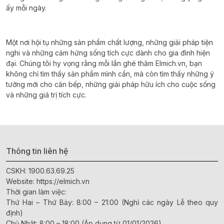
ấy mỗi ngày.
Một nơi hội tụ những sản phẩm chất lượng, những giải pháp tiện
nghi và những cảm hứng sống tích cực dành cho gia đình hiện
đại. Chúng tôi hy vọng rằng mỗi lần ghé thăm Elmich.vn, bạn
không chỉ tìm thấy sản phẩm mình cần, mà còn tìm thấy những ý
tưởng mới cho căn bếp, những giải pháp hữu ích cho cuộc sống
và những giá trị tích cực.
Thông tin liên hệ
CSKH:
1900.63.69.25
Website:
https://elmich.vn
Thời gian làm việc:
Thứ Hai – Thứ Bảy: 8:00 – 21:00 (Nghỉ các ngày Lễ theo quy
định)
Chủ Nhật: 8:00 – 18:00 (Áp dụng từ 01/01/2026)