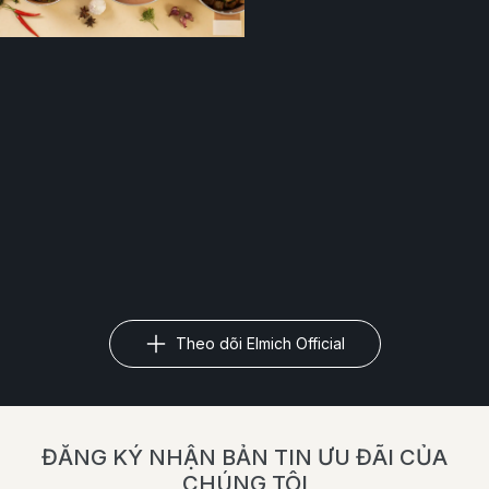
Theo dõi Elmich Official
ĐĂNG KÝ NHẬN BẢN TIN ƯU ĐÃI CỦA
CHÚNG TÔI