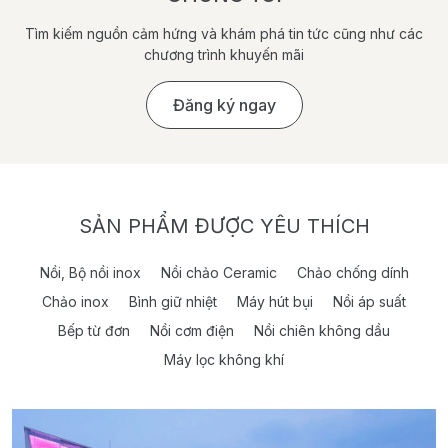
Tìm kiếm nguồn cảm hứng và khám phá tin tức cũng như các
chương trình khuyến mãi
Đăng ký ngay
SẢN PHẨM ĐƯỢC YÊU THÍCH
Nồi, Bộ nồi inox
Nồi chảo Ceramic
Chảo chống dính
Chảo inox
Bình giữ nhiệt
Máy hút bụi
Nồi áp suất
Bếp từ đơn
Nồi cơm điện
Nồi chiên không dầu
Máy lọc không khí