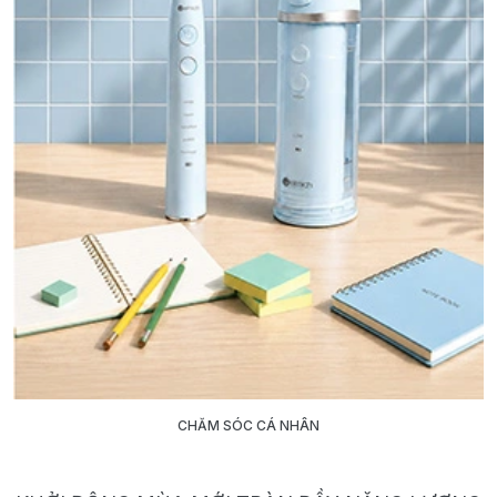
CHĂM SÓC CÁ NHÂN