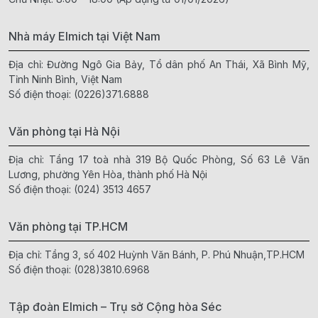
Nhà máy Elmich tại Việt Nam
Địa chỉ: Đường Ngô Gia Bảy, Tổ dân phố An Thái, Xã Bình Mỹ,
Tỉnh Ninh Bình, Việt Nam
Số điện thoại:
(0226)371.6888
Văn phòng tại Hà Nội
Địa chỉ: Tầng 17 toà nhà 319 Bộ Quốc Phòng, Số 63 Lê Văn
Lương, phường Yên Hòa, thành phố Hà Nội
Số điện thoại:
(024) 3513 4657
Văn phòng tại TP.HCM
Địa chỉ: Tầng 3, số 402 Huỳnh Văn Bánh, P. Phú Nhuận,TP.HCM
Số điện thoại:
(028)3810.6968
Tập đoàn Elmich – Trụ sở Cộng hòa Séc