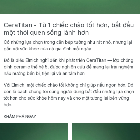
CeraTitan - Từ 1 chiếc chảo tốt hơn, bắt đầu
một thói quen sống lành hơn
Có những lựa chọn trong căn bếp tưởng như rất nhỏ, nhưng lại
gắn với sức khỏe của cả gia đình mỗi ngày.
Đó là điều Elmich nghĩ đến khi phát triển CeraTitan — lớp chống
dính ceramic thế hệ 5, được nghiên cứu để mang lại trải nghiệm
nấu nướng bền bỉ, tiện lợi và an tâm hơn.
Với Elmich, một chiếc chảo tốt không chỉ giúp nấu ngon hơn. Đó
còn là cách chúng tôi cùng người dùng bắt đầu những lựa chọn
tốt hơn cho sức khỏe hôm nay và cho một tương lai bền vững
hơn.
KHÁM PHÁ NGAY