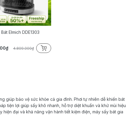
 Bát Elmich DDE1303
000₫
4.809.000₫
ng giúp bảo vệ sức khỏe cả gia đình. Phơi tự nhiên dễ khiến bát
háp tiện lợi giúp sấy khô nhanh, hỗ trợ diệt khuẩn và khử mùi hiệu
y hiện đại và khả năng vận hành tiết kiệm điện, máy sấy bát gia