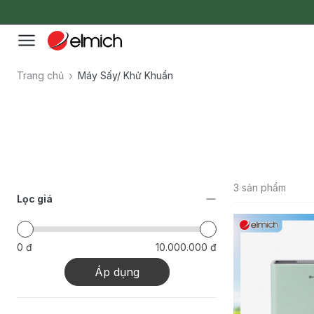
Trang chủ
Máy Sấy/ Khử Khuẩn
3 sản phẩm
Lọc giá
0 đ
10.000.000 đ
Áp dụng