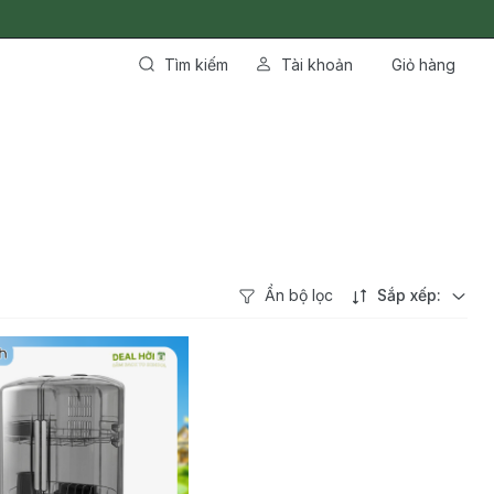
Tìm kiếm
Tài khoản
Giỏ hàng
Ẩn bộ lọc
Sắp xếp: