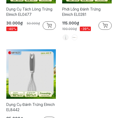
Dụng Cụ Tách Lòng Trứng
Phới Lồng Đánh Trứng
Elmich EL0477
Elmich EL0281
30.000₫
115.000₫
50.000₫
-40%
190.000₫
-39%
Dụng Cụ Đánh Trứng Elmich
EL8442