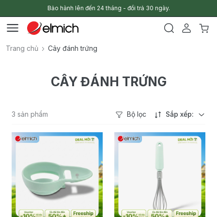
Bảo hành lên đến 24 tháng - đổi trả 30 ngày.
Trang chủ
Cây đánh trứng
CÂY ĐÁNH TRỨNG
3 sản phẩm
Bộ lọc
Sắp xếp: