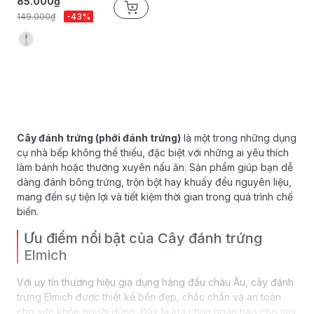
85.000₫
149.000₫
-43%
Cây đánh trứng (phới đánh trứng)
là một trong những dụng
cụ nhà bếp không thể thiếu, đặc biệt với những ai yêu thích
làm bánh hoặc thường xuyên nấu ăn. Sản phẩm giúp bạn dễ
dàng đánh bông trứng, trộn bột hay khuấy đều nguyên liệu,
mang đến sự tiện lợi và tiết kiệm thời gian trong quá trình chế
biến.
Ưu điểm nổi bật của Cây đánh trứng
Elmich
Với uy tín thương hiệu gia dụng hàng đầu châu Âu, cây đánh
trứng Elmich được thiết kế bền đẹp, chắc chắn và an toàn
cho sức khỏe người dùng. Đây là lựa chọn hoàn hảo cho mọi