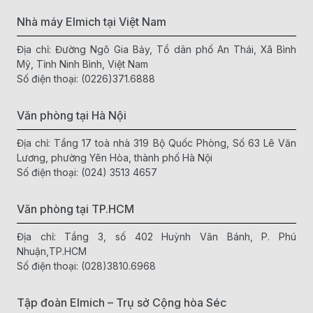
Nhà máy Elmich tại Việt Nam
Địa chỉ: Đường Ngô Gia Bảy, Tổ dân phố An Thái, Xã Bình
Mỹ, Tỉnh Ninh Bình, Việt Nam
Số điện thoại:
(0226)371.6888
Văn phòng tại Hà Nội
Địa chỉ: Tầng 17 toà nhà 319 Bộ Quốc Phòng, Số 63 Lê Văn
Lương, phường Yên Hòa, thành phố Hà Nội
Số điện thoại:
(024) 3513 4657
Văn phòng tại TP.HCM
Địa chỉ: Tầng 3, số 402 Huỳnh Văn Bánh, P. Phú
Nhuận,TP.HCM
Số điện thoại:
(028)3810.6968
Tập đoàn Elmich – Trụ sở Cộng hòa Séc