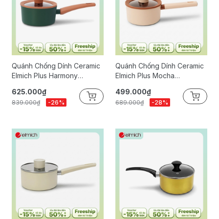
Quánh Chống Dính Ceramic
Quánh Chống Dính Ceramic
Elmich Plus Harmony
Elmich Plus Mocha
EL540PT16-16cm
EL5539MC16-16cm
625.000₫
499.000₫
839.000₫
-26%
689.000₫
-28%