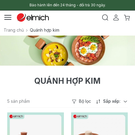
Bảo hành lên đến 24 tháng - đổi trả 30 ngày.
Trang chủ
Quánh hợp kim
QUÁNH HỢP KIM
5 sản phẩm
Bộ lọc
Sắp xếp: