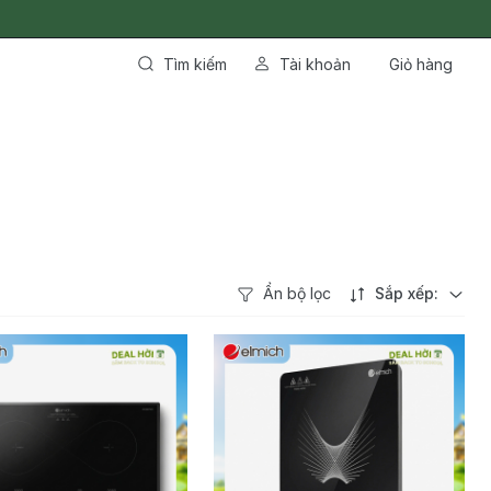
Tìm kiếm
Tài khoản
Giỏ hàng
Ẩn bộ lọc
Sắp xếp: