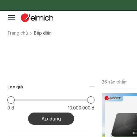
Trang chủ
Bếp điện
26 sản phẩm
Lọc giá
0 đ
10.000.000 đ
Áp dụng