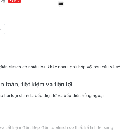
00₫
-35%
»
 điện elmich có nhiều loại khác nhau, phù hợp với nhu cầu và sở
toàn, tiết kiệm và tiện lợi
 hai loại chính là bếp điện từ và bếp điện hồng ngoại.
 tiết kiệm điện. Bếp điện từ elmich có thiết kế tinh tế, sang