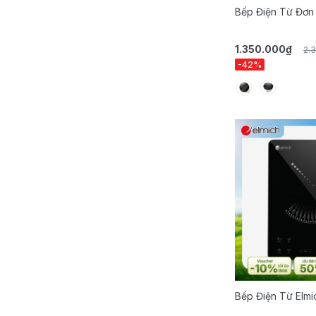
Bếp Điện Từ Đơn
1.350.000₫
2.
-42%
Bếp Điện Từ Elmi