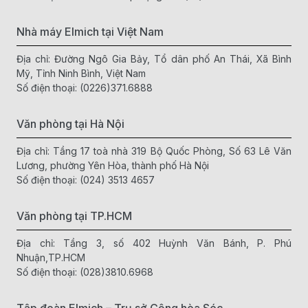
Nhà máy Elmich tại Việt Nam
Địa chỉ: Đường Ngô Gia Bảy, Tổ dân phố An Thái, Xã Bình
Mỹ, Tỉnh Ninh Bình, Việt Nam
Số điện thoại:
(0226)371.6888
Văn phòng tại Hà Nội
Địa chỉ: Tầng 17 toà nhà 319 Bộ Quốc Phòng, Số 63 Lê Văn
Lương, phường Yên Hòa, thành phố Hà Nội
Số điện thoại:
(024) 3513 4657
Văn phòng tại TP.HCM
Địa chỉ: Tầng 3, số 402 Huỳnh Văn Bánh, P. Phú
Nhuận,TP.HCM
Số điện thoại:
(028)3810.6968