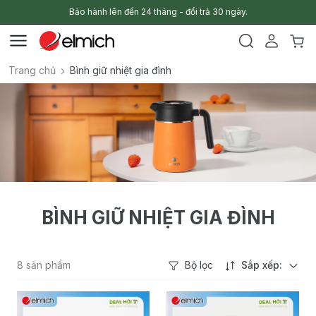
Bảo hành lên đến 24 tháng - đổi trả 30 ngày.
Trang chủ
Bình giữ nhiệt gia đình
BÌNH GIỮ NHIỆT GIA ĐÌNH
8 sản phẩm
Bộ lọc
Sắp xếp: