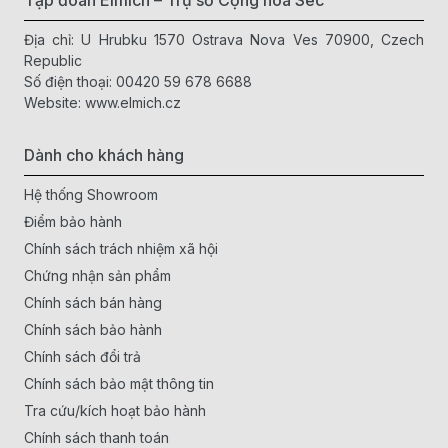
Tập đoàn Elmich – Trụ sở Cộng hòa Séc
Địa chỉ: U Hrubku 1570 Ostrava Nova Ves 70900, Czech
Republic
Số điện thoại:
00420 59 678 6688
Website:
www.elmich.cz
Dành cho khách hàng
Hệ thống Showroom
Điểm bảo hành
Chính sách trách nhiệm xã hội
Chứng nhận sản phẩm
Chính sách bán hàng
Chính sách bảo hành
Chính sách đổi trả
Chính sách bảo mật thông tin
Tra cứu/kích hoạt bảo hành
Chính sách thanh toán