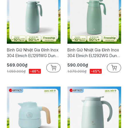
Bình Giữ Nhiệt Gia Đình Inox
Bình Giữ Nhiệt Gia Đình Inox
304 Elmich EL1291WG Dung
304 Elmich EL1292WG Dung
Tích 1.6L
Tích 2L
569.000₫
590.000₫
1.059.000₫
-46%
1.079.000₫
-45%