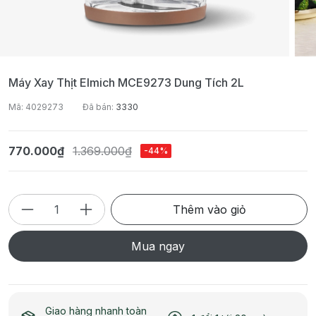
Máy Xay Thịt Elmich MCE9273 Dung Tích 2L
Mã: 4029273
Đã bán:
3330
770.000₫
1.369.000₫
-44%
Thêm vào giỏ
Mua ngay
Giao hàng nhanh toàn