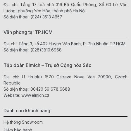
Địa chỉ: Tầng 17 toà nhà 319 Bộ Quốc Phòng, Số 63 Lê Văn
Lương, phường Yên Hòa, thành phố Hà Nội
Số điện thoại:
(024) 3513 4657
Văn phòng tại TP.HCM
Địa chỉ: Tầng 3, số 402 Huỳnh Văn Bánh, P. Phú Nhuận,TP.HCM
Số điện thoại:
(028)3810.6968
Tập đoàn Elmich – Trụ sở Cộng hòa Séc
Địa chỉ: U Hrubku 1570 Ostrava Nova Ves 70900, Czech
Republic
Số điện thoại:
00420 59 678 6688
Website:
www.elmich.cz
Dành cho khách hàng
Hệ thống Showroom
Điểm bảo hành