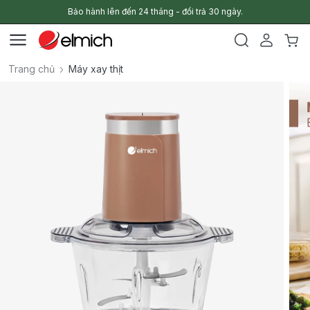
Bảo hành lên đến 24 tháng - đổi trả 30 ngày.
Trang chủ
Máy xay thịt