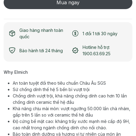
Mua ngay
Giao hàng nhanh toàn
1 đổi 1 tới 30 ngày
quốc
Hotline hỗ trợ:
Bảo hành tới 24 tháng
1900.63.69.25
Why Elmich
An toàn tuyệt đối theo tiêu chuẩn Châu Âu SGS
Sứ chống dính thế hệ 5 bền bỉ vượt trội
Chống dính vượt trội, khả năng chống dính cao hơn 10 lần
chống dính ceramic thế hệ đầu
Khả năng chịu mài mòn: vượt ngưỡng 50.000 lần chà nhám,
gấp trên 5 lần so với ceramic thế hê đầu
Độ cứng bề mặt cao: kháng trầy xước mạnh mẽ cấp độ 9H,
cao nhất trong ngành chống dính cho nồi chảo.
Bảo toàn dinh dưỡng và hương vị tự nhiên của món ăn