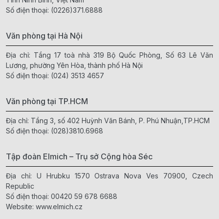
Số điện thoại:
(0226)371.6888
Văn phòng tại Hà Nội
Địa chỉ: Tầng 17 toà nhà 319 Bộ Quốc Phòng, Số 63 Lê Văn
Lương, phường Yên Hòa, thành phố Hà Nội
Số điện thoại:
(024) 3513 4657
Văn phòng tại TP.HCM
Địa chỉ: Tầng 3, số 402 Huỳnh Văn Bánh, P. Phú Nhuận,TP.HCM
Số điện thoại:
(028)3810.6968
Tập đoàn Elmich – Trụ sở Cộng hòa Séc
Địa chỉ: U Hrubku 1570 Ostrava Nova Ves 70900, Czech
Republic
Số điện thoại:
00420 59 678 6688
Website:
www.elmich.cz