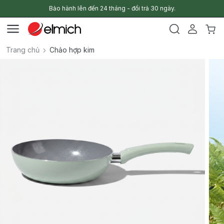
Bảo hành lên đến 24 tháng - đổi trả 30 ngày.
Trang chủ
Chảo hợp kim