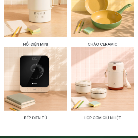
NỒI ĐIỆN MINI
CHẢO CERAMIC
BẾP ĐIỆN TỪ
HỘP CƠM GIỮ NHIỆT