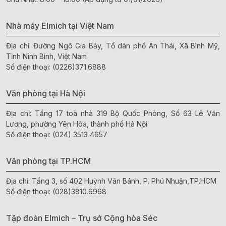
Nhà máy Elmich tại Việt Nam
Địa chỉ: Đường Ngô Gia Bảy, Tổ dân phố An Thái, Xã Bình Mỹ,
Tỉnh Ninh Bình, Việt Nam
Số điện thoại:
(0226)371.6888
Văn phòng tại Hà Nội
Địa chỉ: Tầng 17 toà nhà 319 Bộ Quốc Phòng, Số 63 Lê Văn
Lương, phường Yên Hòa, thành phố Hà Nội
Số điện thoại:
(024) 3513 4657
Văn phòng tại TP.HCM
Địa chỉ: Tầng 3, số 402 Huỳnh Văn Bánh, P. Phú Nhuận,TP.HCM
Số điện thoại:
(028)3810.6968
Tập đoàn Elmich – Trụ sở Cộng hòa Séc