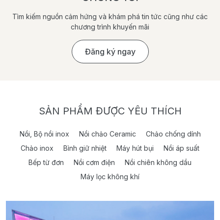
Tìm kiếm nguồn cảm hứng và khám phá tin tức cũng như các
chương trình khuyến mãi
Đăng ký ngay
SẢN PHẨM ĐƯỢC YÊU THÍCH
Nồi, Bộ nồi inox
Nồi chảo Ceramic
Chảo chống dính
Chảo inox
Bình giữ nhiệt
Máy hút bụi
Nồi áp suất
Bếp từ đơn
Nồi cơm điện
Nồi chiên không dầu
Máy lọc không khí