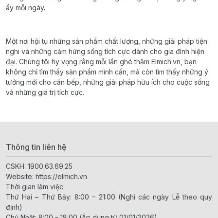
ấy mỗi ngày.
Một nơi hội tụ những sản phẩm chất lượng, những giải pháp tiện
nghi và những cảm hứng sống tích cực dành cho gia đình hiện
đại. Chúng tôi hy vọng rằng mỗi lần ghé thăm Elmich.vn, bạn
không chỉ tìm thấy sản phẩm mình cần, mà còn tìm thấy những ý
tưởng mới cho căn bếp, những giải pháp hữu ích cho cuộc sống
và những giá trị tích cực.
Thông tin liên hệ
CSKH:
1900.63.69.25
Website:
https://elmich.vn
Thời gian làm việc:
Thứ Hai – Thứ Bảy: 8:00 – 21:00 (Nghỉ các ngày Lễ theo quy
định)
Chủ Nhật: 8:00 – 18:00 (Áp dụng từ 01/01/2026)