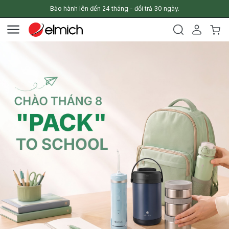
Bảo hành lên đến 24 tháng - đổi trả 30 ngày.