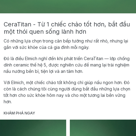
CeraTitan - Từ 1 chiếc chảo tốt hơn, bắt đầu
một thói quen sống lành hơn
Có những lựa chọn trong căn bếp tưởng như rất nhỏ, nhưng lại
gắn với sức khỏe của cả gia đình mỗi ngày.
Đó là điều Elmich nghĩ đến khi phát triển CeraTitan — lớp chống
dính ceramic thế hệ 5, được nghiên cứu để mang lại trải nghiệm
nấu nướng bền bỉ, tiện lợi và an tâm hơn.
Với Elmich, một chiếc chảo tốt không chỉ giúp nấu ngon hơn. Đó
còn là cách chúng tôi cùng người dùng bắt đầu những lựa chọn
tốt hơn cho sức khỏe hôm nay và cho một tương lai bền vững
hơn.
KHÁM PHÁ NGAY