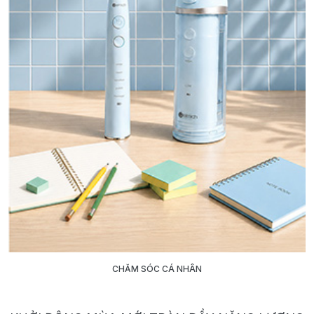
CHĂM SÓC CÁ NHÂN