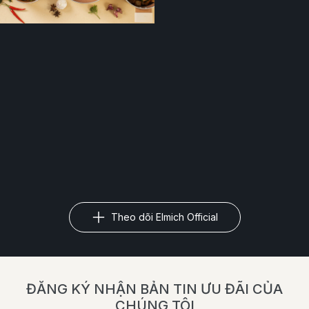
Theo dõi Elmich Official
ĐĂNG KÝ NHẬN BẢN TIN ƯU ĐÃI CỦA
CHÚNG TÔI