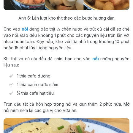
Ảnh 6: Lần lượt kho thịt theo các bước hướng dẫn
Cho vào
nồi
đang xào thịt ⅓ chén nước và trút củ cải đã sơ chế
vào nồi. Đảo đều khoảng 1 phút cho các nguyên liệu trộn lẫn với
nhau hoàn toàn. Đậy nắp, kho với lửa nhỏ trong khoảng 10 phút
hoặc 15 phút tùy lượng nguyên liệu.
Khi thịt và củ cải đều đã chín, bạn cho vào
nồi
những nguyên
liệu sau:
1 thìa cafe đường
1 thìa canh nước mắm
¼ thìa cafe hạt tiêu
Trộn đều tất cả hỗn hợp trong nồi và đun thêm 2 phút nữa. Mở
nồi nêm nếm lại các gia vị cho vừa ăn.