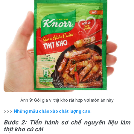
Ảnh 9: Gói gia vị thịt kho rất hợp với món ăn này
>>>
Những mẫu chảo xào chất lượng cao.
Bước 2: Tiến hành sơ chế nguyên liệu làm
thịt kho củ cải