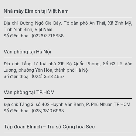
Nhà máy Elmich tại Việt Nam
Địa chỉ: Đường Ngô Gia Bảy, Tổ dân phố An Thái, Xã Bình Mỹ,
Tỉnh Ninh Bình, Việt Nam
Số điện thoại:
(0226)371.6888
Văn phòng tại Hà Nội
Địa chỉ: Tầng 17 toà nhà 319 Bộ Quốc Phòng, Số 63 Lê Văn
Lương, phường Yên Hòa, thành phố Hà Nội
Số điện thoại:
(024) 3513 4657
Văn phòng tại TP.HCM
Địa chỉ: Tầng 3, số 402 Huỳnh Văn Bánh, P. Phú Nhuận,TP.HCM
Số điện thoại:
(028)3810.6968
Tập đoàn Elmich – Trụ sở Cộng hòa Séc