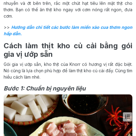
nhuyễn và ớt bên trên, rắc một chút hạt tiêu lên mặt thịt cho
thơm. Bạn có thể ăn thịt kho ngay với cơm nóng rất ngon, đưa
cơm.
>>
Hướng dẫn chi tiết các bước làm miến xào cua thơm ngon
hấp dẫn.
Cách làm thịt kho củ cải bằng gói
gia vị ướp sẵn
Gói gia vị ướp sẵn, kho thịt của Knorr có hương vị rất đặc biệt.
Nó cũng là lựa chọn phù hợp để làm thịt kho củ cải đấy. Cùng tìm
hiểu cách làm nhé.
Bước 1: Chuẩn bị nguyên liệu