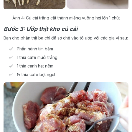
Ảnh 4: Củ cải trắng cắt thành miếng vuông hơi lớn 1 chút
Bước 3: Ướp thịt kho củ cải
Bạn cho phần thịt ba chỉ đã sơ chế vào tô ướp với các gia vị sau:
Phần hành tím băm
1 thìa cafe muối trắng
1 thìa canh hạt nêm
½ thìa cafe bột ngọt