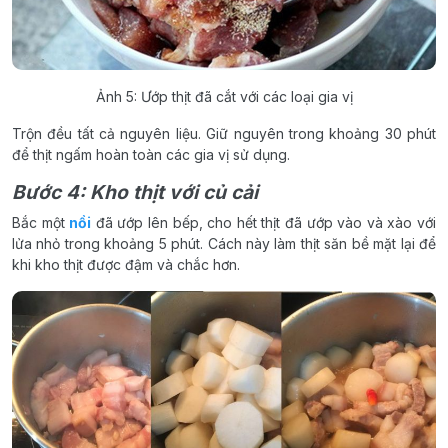
Ảnh 5: Ướp thịt đã cắt với các loại gia vị
Trộn đều tất cả nguyên liệu. Giữ nguyên trong khoảng 30 phút
để thịt ngấm hoàn toàn các gia vị sử dụng.
Bước 4: Kho thịt với củ cải
Bắc một
nồi
đã ướp lên bếp, cho hết thịt đã ướp vào và xào với
lửa nhỏ trong khoảng 5 phút. Cách này làm thịt săn bề mặt lại để
khi kho thịt được đậm và chắc hơn.