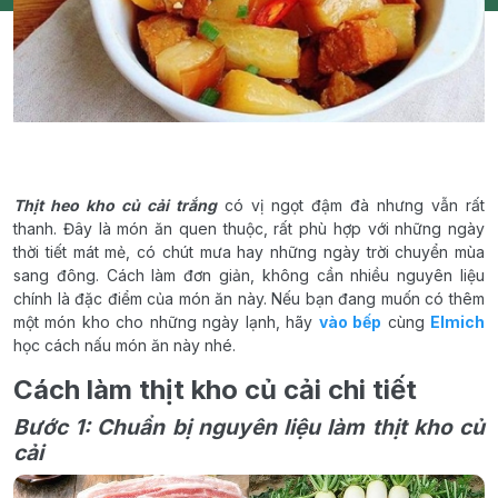
Thịt heo kho củ cải trắng
có vị ngọt đậm đà nhưng vẫn rất
thanh. Đây là món ăn quen thuộc, rất phù hợp với những ngày
thời tiết mát mẻ, có chút mưa hay những ngày trời chuyển mùa
sang đông. Cách làm đơn giản, không cần nhiều nguyên liệu
chính là đặc điểm của món ăn này. Nếu bạn đang muốn có thêm
một món kho cho những ngày lạnh, hãy
vào bếp
cùng
Elmich
học cách nấu món ăn này nhé.
Cách làm thịt kho củ cải chi tiết
Bước 1: Chuẩn bị nguyên liệu làm thịt kho củ
cải