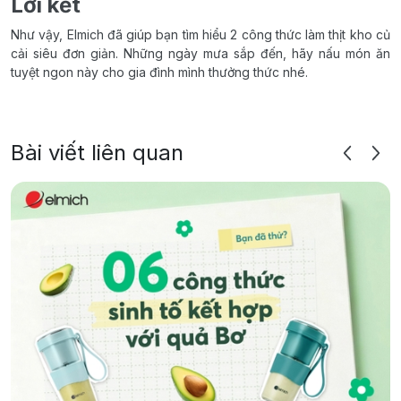
Lời kết
Như vậy, Elmich đã giúp bạn tìm hiểu 2 công thức làm thịt kho củ
cải siêu đơn giản. Những ngày mưa sắp đến, hãy nấu món ăn
tuyệt ngon này cho gia đình mình thưởng thức nhé.
Bài viết liên quan