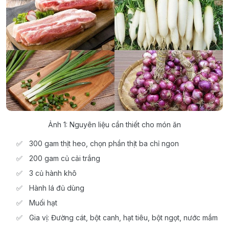
Ảnh 1: Nguyên liệu cần thiết cho món ăn
300 gam thịt heo, chọn phần thịt ba chỉ ngon
200 gam củ cải trắng
3 củ hành khô
Hành lá đủ dùng
Muối hạt
Gia vị: Đường cát, bột canh, hạt tiêu, bột ngọt, nước mắm