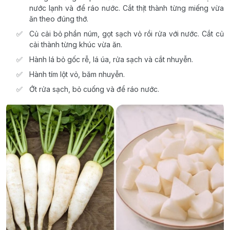
nước lạnh và để ráo nước. Cắt thịt thành từng miếng vừa
ăn theo đúng thớ.
Củ cải bỏ phần núm, gọt sạch vỏ rồi rửa với nước. Cắt củ
cải thành từng khúc vừa ăn.
Hành lá bỏ gốc rễ, lá úa, rửa sạch và cắt nhuyễn.
Hành tím lột vỏ, băm nhuyễn.
Ớt rửa sạch, bỏ cuống và để ráo nước.