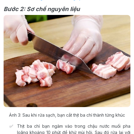
Bước 2: Sơ chế nguyên liệu
Ảnh 3: Sau khi rửa sạch, bạn cắt thịt ba chỉ thành từng khúc
Thịt ba chỉ bạn ngâm vào trong chậu nước muối pha
loãng khoảng 10 phút để khử mùi hôi. Sau đó rửa lại với