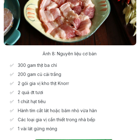
Ảnh 8: Nguyên liệu cơ bản
300 gam thịt ba chỉ
200 gam củ cải trắng
2 gói gia vị kho thịt Knorr
2 quả ớt tươi
1 chút hạt tiêu
Hành tím cắt lát hoặc băm nhỏ vừa hăn
Các loại gia vị cần thiết trong nhà bếp
1 vài lát gừng mỏng