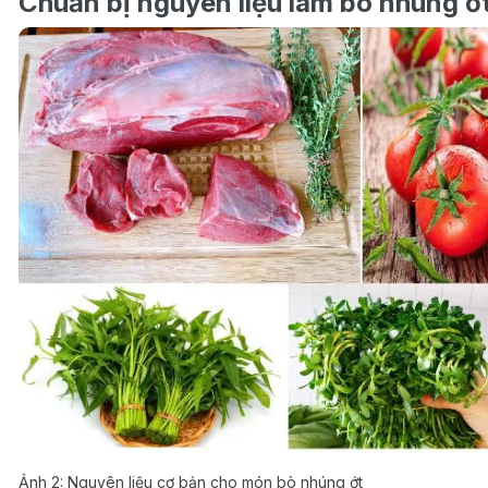
Chuẩn bị nguyên liệu làm bò nhúng ớ
Ảnh 2: Nguyên liệu cơ bản cho món bò nhúng ớt