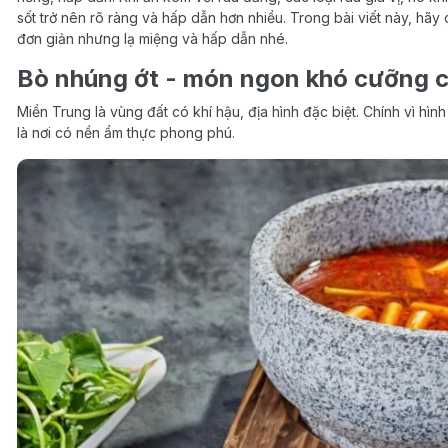
sốt trở nên rõ ràng và hấp dẫn hơn nhiều. Trong bài viết này, hãy
đơn giản nhưng lạ miệng và hấp dẫn nhé.
Bò nhúng ớt - món ngon khó cưỡng c
Miền Trung là vùng đất có khí hậu, địa hình đặc biệt. Chính vì hìn
là nơi có nền ẩm thực phong phú.