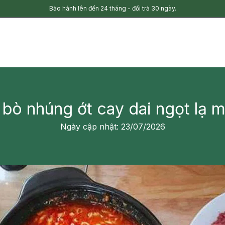
Bảo hành lên đến 24 tháng - đổi trả 30 ngày.
bò nhúng ớt cay dai ngọt lạ 
Ngày cập nhật: 23/07/2026