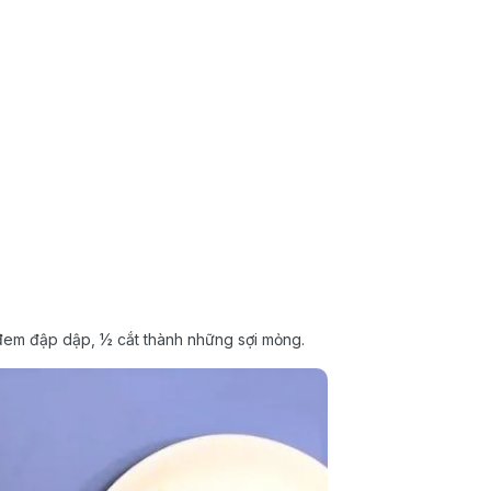
đem đập dập, ½ cắt thành những sợi mỏng.