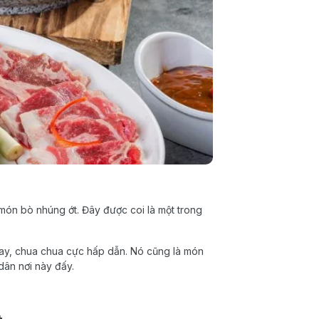
món bò nhúng ớt. Đây được coi là một trong
cay, chua chua cực hấp dẫn. Nó cũng là món
dân nơi này đấy.