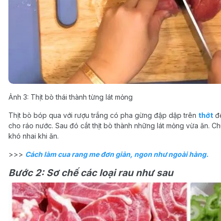
Ảnh 3: Thịt bò thái thành từng lát mỏng
Thịt bò bóp qua với rượu trắng có pha gừng đập dập trên
thớt
để
cho ráo nước. Sau đó cắt thịt bò thành những lát mỏng vừa ăn. Chú ý
khó nhai khi ăn.
>>>
Cách làm cua rang me đơn giản, ngon như ngoài hàng.
Bước 2: Sơ chế các loại rau như sau