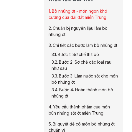
Bò nhúng ớt - món ngon khó
cưỡng của dải đất miền Trung
Chuẩn bị nguyên liệu làm bò
nhúng ớt
Chi tiết các bước làm bò nhúng ớt
Bước 1: Sơ chế thịt bò
Bước 2: Sơ chế các loại rau
như sau
Bước 3: Làm nước sốt cho món
bò nhúng ớt
Bước 4: Hoàn thành món bò
nhúng ớt
Yêu cầu thành phẩm của món
bún nhúng sốt ớt miền Trung
Bí quyết để có món bò nhúng ớt
chuẩn vị