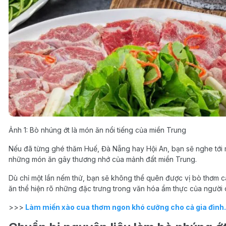
Ảnh 1: Bò nhúng ớt là món ăn nổi tiếng của miền Trung
Nếu đã từng ghé thăm Huế, Đà Nẵng hay Hội An, bạn sẽ nghe tới 
những món ăn gây thương nhớ của mảnh đất miền Trung.
Dù chỉ một lần nếm thử, bạn sẽ không thể quên được vị bò thơm 
ăn thể hiện rõ những đặc trưng trong văn hóa ẩm thực của người 
>>>
Làm miến xào cua thơm ngon khó cưỡng cho cả gia đình.