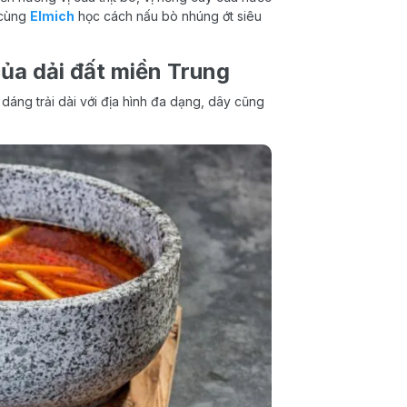
 cùng
Elmich
học cách nấu bò nhúng ớt siêu
ủa dải đất miền Trung
h dáng trải dài với địa hình đa dạng, dây cũng