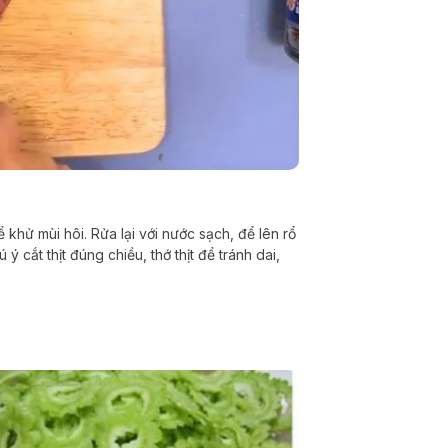
 khử mùi hôi. Rửa lại với nước sạch, để lên rổ
 cắt thịt đúng chiều, thớ thịt để tránh dai,