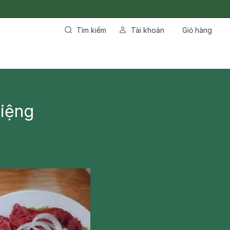
Tìm kiếm
Tài khoản
Giỏ hàng
miệng