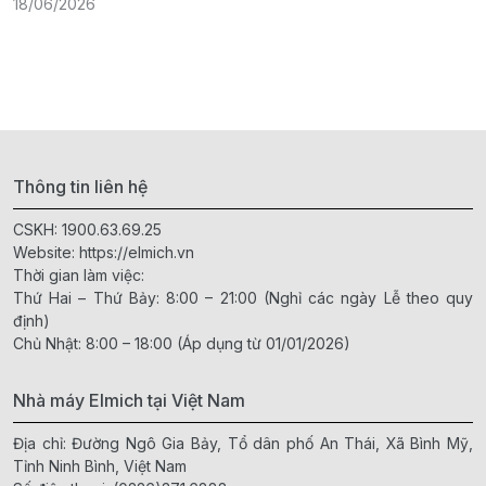
18/06/2026
1
Thông tin liên hệ
CSKH:
1900.63.69.25
Website:
https://elmich.vn
Thời gian làm việc:
Thứ Hai – Thứ Bảy: 8:00 – 21:00 (Nghỉ các ngày Lễ theo quy
định)
Chủ Nhật: 8:00 – 18:00 (Áp dụng từ 01/01/2026)
Nhà máy Elmich tại Việt Nam
Địa chỉ: Đường Ngô Gia Bảy, Tổ dân phố An Thái, Xã Bình Mỹ,
Tỉnh Ninh Bình, Việt Nam