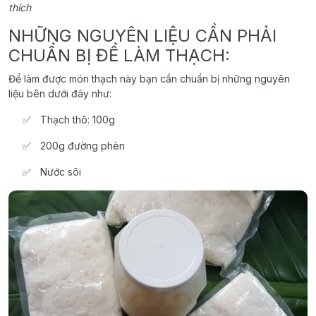
thích
NHỮNG NGUYÊN LIỆU CẦN PHẢI
CHUẨN BỊ ĐỂ LÀM THẠCH:
Để làm được món thạch này bạn cần chuẩn bị những nguyên
liệu bên dưới đây như:
Thạch thô: 100g
200g đường phèn
Nước sôi