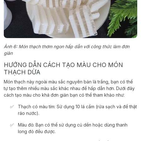
Ảnh 6: Món thạch thơm ngon hấp dẫn với công thức làm đơn
giản
HƯỚNG DẪN CÁCH TẠO MÀU CHO MÓN
THẠCH DỪA
Món thạch này ngoài màu sắc nguyên bản là trắng, bạn có thể
tự tạo thêm nhiều màu sắc khác nhau để hấp dẫn hơn. Dưới đây
cách tạo màu cho khá đơn giản bạn có thể tham khảo như:
Thạch có màu tím: Sử dụng 10 lá cẩm (rửa sạch và để thật
ráo nước).
Màu đỏ: Bạn có thể sử dụng củ dền hoặc dùng thanh
long đỏ đều được.