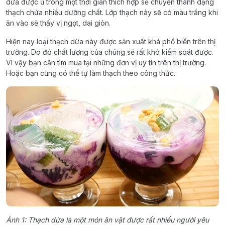
dừa được ủ trong một thời gian thích hợp sẽ chuyển thành dạng
thạch chứa nhiều dưỡng chất. Lớp thạch này sẽ có màu trắng khi
ăn vào sẽ thấy vị ngọt, dai giòn.
Hiện nay loại thạch dừa này được sản xuất khá phổ biến trên thị
trường. Do đó chất lượng của chúng sẽ rất khó kiểm soát được.
Vì vậy bạn cần tìm mua tại những đơn vị uy tín trên thị trường.
Hoặc bạn cũng có thể tự làm thạch theo công thức.
Ảnh 1: Thạch dừa là một món ăn vặt được rất nhiều người yêu