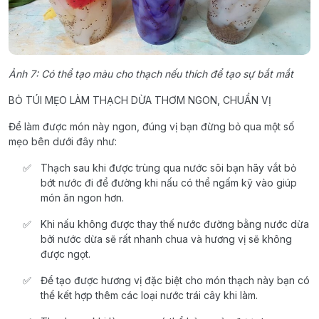
Ảnh 7: Có thể tạo màu cho thạch nếu thích để tạo sự bắt mắt
BỎ TÚI MẸO LÀM THẠCH DỪA THƠM NGON, CHUẨN VỊ
Để làm được món này ngon, đúng vị bạn đừng bỏ qua một số
mẹo bên dưới đây như:
Thạch sau khi được trùng qua nước sôi bạn hãy vắt bỏ
bớt nước đi để đường khi nấu có thể ngấm kỹ vào giúp
món ăn ngon hơn.
Khi nấu không được thay thế nước đường bằng nước dừa
bởi nước dừa sẽ rất nhanh chua và hương vị sẽ không
được ngọt.
Để tạo được hương vị đặc biệt cho món thạch này bạn có
thể kết hợp thêm các loại nước trái cây khi làm.