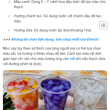
Màu xanh: Dùng 5 – 7 cánh hoa đậu biếc để tạo màu cho
thạch.
Hương chanh leo: Sử dụng nước cốt chanh dây để tạo
màu.
Hương dứa: Sử dụng nước ép dứa khoảng 1 trái.
>>>
Những bộ chảo tiện dụng, bán chạy nhất của Elmich.
Như vậy tùy theo sở thích của từng người mà có thể lựa chọn
màu sắc và hương vị khác nhau để làm. Cách tạo màu rất đơn
giản bạn chỉ cần cho màu tương ứng vào
nồi
khi nấu thạch dừa
với đường phèn là được.