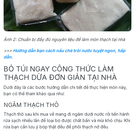
Ảnh 2: Chuẩn bị đầy đủ nguyên liệu để làm món thạch tại nhà
>>>
Hướng dẫn bạn cách nấu chè trôi nước tuyệt ngon, hấp
dẫn.
BỎ TÚI NGAY CÔNG THỨC LÀM
THẠCH DỪA ĐƠN GIẢN TẠI NHÀ
Dưới đây là các bước hướng dẫn chi tiết để thực hiện món này,
bạn có thể tham khảo qua như:
NGÂM THẠCH THÔ
Thạch thô sau khi mua về mang đi ngâm dưới nước rồi tiến hành
rửa sạch nhiều lần để loại bỏ được chất bẩn và mùi khó chịu. Khi
rửa bạn cần lưu ý bóp thật đều để phôi thạch nở đều.