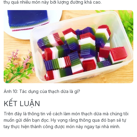
thụ quá nhiều món này bởi lượng đường khá cao.
Ảnh 10: Tác dụng của thạch dừa là gì?
KẾT LUẬN
Trên đây là thông tin về cách làm món thạch dừa mà chúng tôi
muốn gửi đến bạn đọc. Hy vọng rằng thông qua đó bạn sẽ tự
tay thực hiện thành công được món này ngay tại nhà mình.