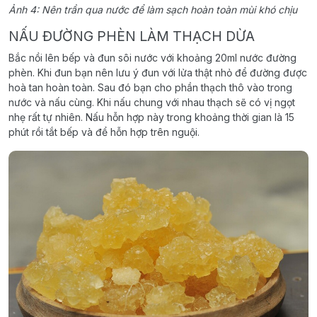
Ảnh 4: Nên trần qua nước để làm sạch hoàn toàn mùi khó chịu
NẤU ĐƯỜNG PHÈN LÀM THẠCH DỪA
Bắc nồi lên bếp và đun sôi nước với khoảng 20ml nước đường
phèn. Khi đun bạn nên lưu ý đun với lửa thật nhỏ để đường được
hoà tan hoàn toàn. Sau đó bạn cho phần thạch thô vào trong
nước và nấu cùng. Khi nấu chung với nhau thạch sẽ có vị ngọt
nhẹ rất tự nhiên. Nấu hỗn hợp này trong khoảng thời gian là 15
phút rồi tắt bếp và để hỗn hợp trên nguội.