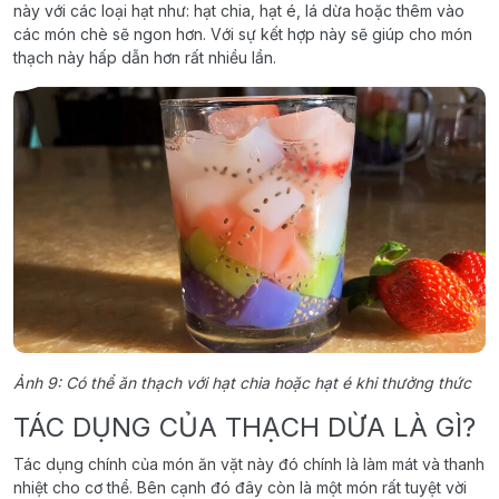
này với các loại hạt như: hạt chia, hạt é, lá dừa hoặc thêm vào
các món chè sẽ ngon hơn. Với sự kết hợp này sẽ giúp cho món
thạch này hấp dẫn hơn rất nhiều lần.
Ảnh 9: Có thể ăn thạch với hạt chia hoặc hạt é khi thưởng thức
TÁC DỤNG CỦA THẠCH DỪA LÀ GÌ?
Tác dụng chính của món ăn vặt này đó chính là làm mát và thanh
nhiệt cho cơ thể. Bên cạnh đó đây còn là một món rất tuyệt vời