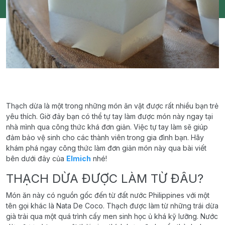
Thạch dừa là một trong những món ăn vặt được rất nhiều bạn trẻ
yêu thích. Giờ đây bạn có thể tự tay làm được món này ngay tại
nhà mình qua công thức khá đơn giản. Việc tự tay làm sẽ giúp
đảm bảo vệ sinh cho các thành viên trong gia đình bạn. Hãy
khám phá ngay công thức làm đơn giản món này qua bài viết
bên dưới đây của
Elmich
nhé!
THẠCH DỪA ĐƯỢC LÀM TỪ ĐÂU?
Món ăn này có nguồn gốc đến từ đất nước Philippines với một
tên gọi khác là Nata De Coco. Thạch được làm từ những trái dừa
già trải qua một quá trình cấy men sinh học ủ khá kỹ lưỡng. Nước