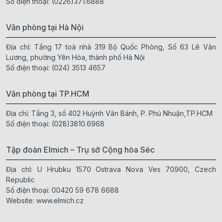
Số điện thoại:
(0226)371.6888
Văn phòng tại Hà Nội
Địa chỉ: Tầng 17 toà nhà 319 Bộ Quốc Phòng, Số 63 Lê Văn
Lương, phường Yên Hòa, thành phố Hà Nội
Số điện thoại:
(024) 3513 4657
Văn phòng tại TP.HCM
Địa chỉ: Tầng 3, số 402 Huỳnh Văn Bánh, P. Phú Nhuận,TP.HCM
Số điện thoại:
(028)3810.6968
Tập đoàn Elmich – Trụ sở Cộng hòa Séc
Địa chỉ: U Hrubku 1570 Ostrava Nova Ves 70900, Czech
Republic
Số điện thoại:
00420 59 678 6688
Website:
www.elmich.cz