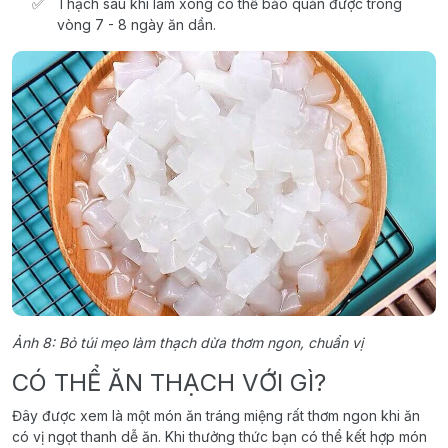
Thạch sau khi làm xong có thể bảo quản được trong
vòng 7 - 8 ngày ăn dần.
Ảnh 8: Bỏ túi mẹo làm thạch dừa thơm ngon, chuẩn vị
CÓ THỂ ĂN THẠCH VỚI GÌ?
Đây được xem là một món ăn tráng miệng rất thơm ngon khi ăn
có vị ngọt thanh dễ ăn. Khi thưởng thức bạn có thể kết hợp món