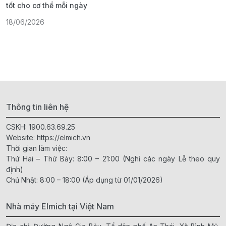
tốt cho cơ thể mỗi ngày
ả
18/06/2026
1
Thông tin liên hệ
CSKH:
1900.63.69.25
Website:
https://elmich.vn
Thời gian làm việc:
Thứ Hai – Thứ Bảy: 8:00 – 21:00 (Nghỉ các ngày Lễ theo quy
định)
Chủ Nhật: 8:00 – 18:00 (Áp dụng từ 01/01/2026)
Nhà máy Elmich tại Việt Nam