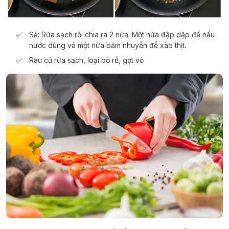
Sả: Rửa sạch rồi chia ra 2 nửa. Một nửa đập dập để nấu
nước dùng và một nửa băm nhuyễn để xào thịt.
Rau củ rửa sạch, loại bỏ rễ, gọt vỏ