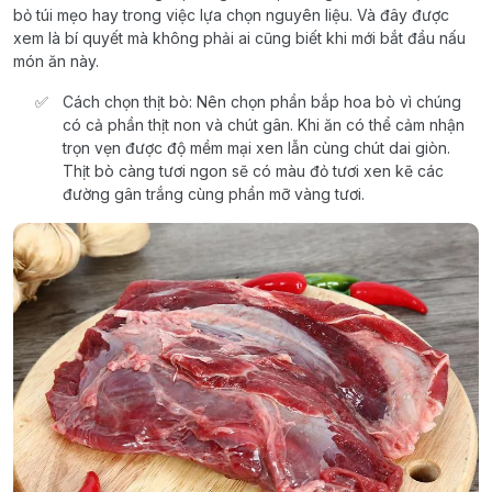
bỏ túi mẹo hay trong việc lựa chọn nguyên liệu. Và đây được
xem là bí quyết mà không phải ai cũng biết khi mới bắt đầu nấu
món ăn này.
Cách chọn thịt bò: Nên chọn phần bắp hoa bò vì chúng
có cả phần thịt non và chút gân. Khi ăn có thể cảm nhận
trọn vẹn được độ mềm mại xen lẫn cùng chút dai giòn.
Thịt bò càng tươi ngon sẽ có màu đỏ tươi xen kẽ các
đường gân trắng cùng phần mỡ vàng tươi.