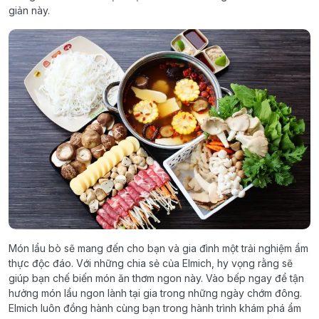
giản này.
Món lẩu bò sẽ mang đến cho bạn và gia đình một trải nghiệm ẩm
thực độc đáo. Với những chia sẻ của Elmich, hy vọng rằng sẽ
giúp bạn chế biến món ăn thơm ngon này. Vào bếp ngay để tận
hưởng món lẩu ngon lành tại gia trong những ngày chớm đông.
Elmich luôn đồng hành cùng bạn trong hành trình khám phá ẩm