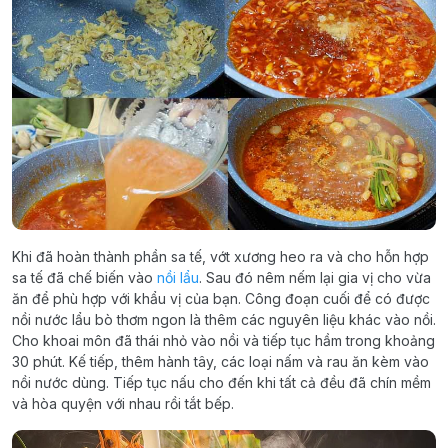
Khi đã hoàn thành phần sa tế, vớt xương heo ra và cho hỗn hợp
sa tế đã chế biến vào
nồi lẩu
. Sau đó nêm nếm lại gia vị cho vừa
ăn để phù hợp với khẩu vị của bạn. Công đoạn cuối để có được
nồi nước lẩu bò thơm ngon là thêm các nguyên liệu khác vào nồi.
Cho khoai môn đã thái nhỏ vào nồi và tiếp tục hầm trong khoảng
30 phút. Kế tiếp, thêm hành tây, các loại nấm và rau ăn kèm vào
nồi nước dùng. Tiếp tục nấu cho đến khi tất cả đều đã chín mềm
và hòa quyện với nhau rồi tắt bếp.