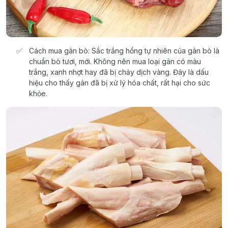
Cách mua gân bò: Sắc trắng hồng tự nhiên của gân bò là
chuẩn bò tươi, mới. Không nên mua loại gân có màu
trắng, xanh nhợt hay đã bị chảy dịch vàng. Đây là dấu
hiệu cho thấy gân đã bị xử lý hóa chất, rất hại cho sức
khỏe.