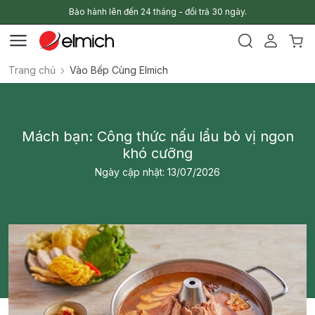
Bảo hành lên đến 24 tháng - đổi trả 30 ngày.
Trang chủ
Vào Bếp Cùng Elmich
Mách bạn: Công thức nấu lẩu bò vị ngon
khó cưỡng
Ngày cập nhật: 13/07/2026