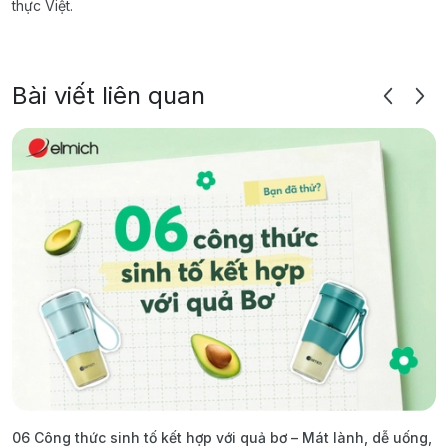
thực Việt.
Bài viết liên quan
06 Công thức sinh tố kết hợp với quả bơ – Mát lành, dễ uống,
G