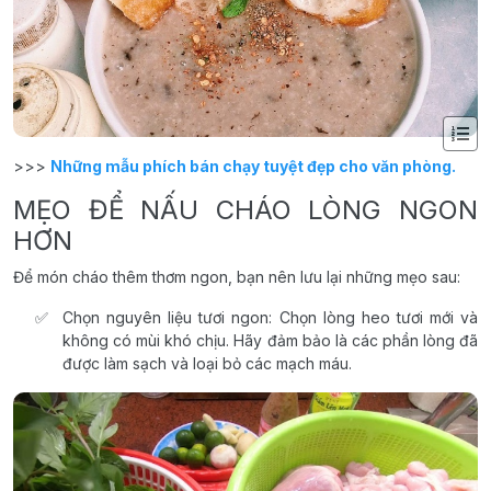
>>>
Những mẫu phích bán chạy tuyệt đẹp cho văn phòng.
MẸO ĐỂ NẤU CHÁO LÒNG NGON
HƠN
Để món cháo thêm thơm ngon, bạn nên lưu lại những mẹo sau:
Chọn nguyên liệu tươi ngon: Chọn lòng heo tươi mới và
không có mùi khó chịu. Hãy đảm bảo là các phần lòng đã
được làm sạch và loại bỏ các mạch máu.