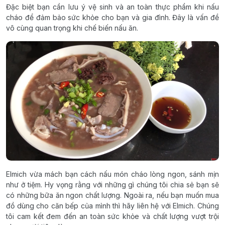
Đặc biệt bạn cần lưu ý vệ sinh và an toàn thực phẩm khi nấu
cháo để đảm bảo sức khỏe cho bạn và gia đình. Đây là vấn đề
vô cùng quan trọng khi chế biến nấu ăn.
Elmich vừa mách bạn cách nấu món cháo lòng ngon, sánh mịn
như ở tiệm. Hy vọng rằng với những gì chúng tôi chia sẻ bạn sẽ
có những bữa ăn ngon chất lượng. Ngoài ra, nếu bạn muốn mua
đồ dùng cho căn bếp của mình thì hãy liên hệ với Elmich. Chúng
tôi cam kết đem đến an toàn sức khỏe và chất lượng vượt trội