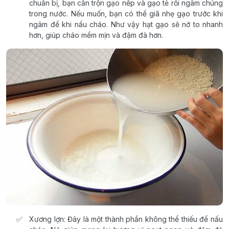
chuẩn bị, bạn cần trộn gạo nếp và gạo tẻ rồi ngâm chúng
trong nước. Nếu muốn, bạn có thể giã nhẹ gạo trước khi
ngâm để khi nấu cháo. Như vậy hạt gạo sẽ nở to nhanh
hơn, giúp cháo mềm mịn và đậm đà hơn.
Xương lợn: Đây là một thành phần không thể thiếu để nấu