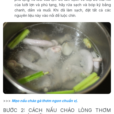
của lưỡi lợn và phủ tạng, hãy rửa sạch và bóp kỹ bằng
chanh, dấm và muối. Khi đã làm sạch, đặt tất cả các
nguyên liệu này vào nồi để luộc chín.
>>>
Mẹo nấu cháo gà thơm ngon chuẩn vị.
BƯỚC 2: CÁCH NẤU CHÁO LÒNG THƠM