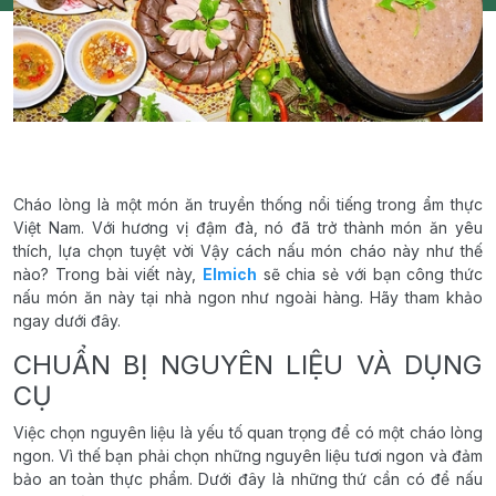
Cháo lòng là một món ăn truyền thống nổi tiếng trong ẩm thực
Việt Nam. Với hương vị đậm đà, nó đã trở thành món ăn yêu
thích, lựa chọn tuyệt vời Vậy cách nấu món cháo này như thế
nào? Trong bài viết này,
Elmich
sẽ chia sẻ với bạn công thức
nấu món ăn này tại nhà ngon như ngoài hàng. Hãy tham khảo
ngay dưới đây.
CHUẨN BỊ NGUYÊN LIỆU VÀ DỤNG
CỤ
Việc chọn nguyên liệu là yếu tố quan trọng để có một cháo lòng
ngon. Vì thế bạn phải chọn những nguyên liệu tươi ngon và đảm
bảo an toàn thực phẩm. Dưới đây là những thứ cần có để nấu