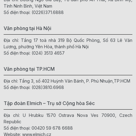
Tỉnh Ninh Bình, Việt Nam
Số điện thoại:
(0226)371.6888
Văn phòng tại Hà Nội
Địa chỉ: Tầng 17 toà nhà 319 Bộ Quốc Phòng, Số 63 Lê Văn
Lương, phường Yên Hòa, thành phố Hà Nội
Số điện thoại:
(024) 3513 4657
Văn phòng tại TP.HCM
Địa chỉ: Tầng 3, số 402 Huỳnh Văn Bánh, P. Phú Nhuận,TP.HCM
Số điện thoại:
(028)3810.6968
Tập đoàn Elmich – Trụ sở Cộng hòa Séc
Địa chỉ: U Hrubku 1570 Ostrava Nova Ves 70900, Czech
Republic
Số điện thoại:
00420 59 678 6688
Website:
www.elmich.cz