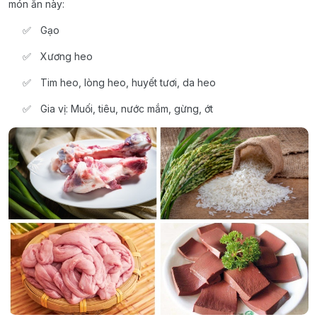
món ăn này:
Gạo
Xương heo
Tim heo, lòng heo, huyết tươi, da heo
Gia vị: Muối, tiêu, nước mắm, gừng, ớt