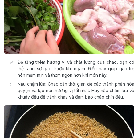
Để tăng thêm hương vị và chất lượng của cháo, bạn có
thể rang sơ gạo trước khi ngâm. Điều này giúp gạo trở
nên mềm mịn và thơm ngon hơn khi món này.
Nấu chậm lửa: Cháo cần thời gian để các thành phần hòa
quyện và tạo nên hương vị tốt nhất. Hãy nấu chậm lửa và
khuấy đều để tránh cháy và đảm bảo cháo chín đều.