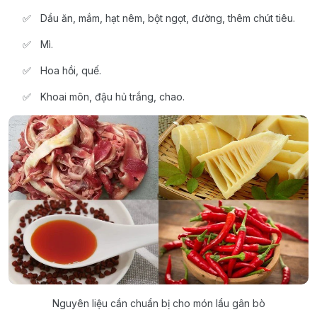
Dầu ăn, mắm, hạt nêm, bột ngọt, đường, thêm chút tiêu.
Mì.
Hoa hồi, quế.
Khoai môn, đậu hủ trắng, chao.
Nguyên liệu cần chuẩn bị cho món lẩu gân bò