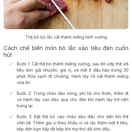
Thịt bò lúc lắc cắt thành miếng hình vuông
Cách chế biến món bò lắc xào tiêu đen cuốn
hút
Bước 1: Cắt thịt bò thành miếng vuông, sau đó ướp thịt với
tiêu đen giã nhuyễn, gia vị, và một ít dầu hào trong 30
phút. Rửa sạch ớt chuông, hành tây rồi xát thành miếng
vừa ăn.
Bước 2: Trong chảo dầu nóng, phi tỏi cho thơm, thêm ớt
và hành tây vào đảo qua cho đến khi hành tây trở nên
trong lại.
Bước 3: Đặt thịt bò vào chảo đảo đều cho đến khi thịt
chín tới. Thêm gia vị theo khẩu vị và rắc thêm một ít tiêu,
tiếp đến bạn hãy tắt bếp khi mọi thứ đã chín đều.