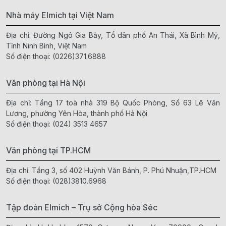
Nhà máy Elmich tại Việt Nam
Địa chỉ: Đường Ngô Gia Bảy, Tổ dân phố An Thái, Xã Bình Mỹ,
Tỉnh Ninh Bình, Việt Nam
Số điện thoại:
(0226)371.6888
Văn phòng tại Hà Nội
Địa chỉ: Tầng 17 toà nhà 319 Bộ Quốc Phòng, Số 63 Lê Văn
Lương, phường Yên Hòa, thành phố Hà Nội
Số điện thoại:
(024) 3513 4657
Văn phòng tại TP.HCM
Địa chỉ: Tầng 3, số 402 Huỳnh Văn Bánh, P. Phú Nhuận,TP.HCM
Số điện thoại:
(028)3810.6968
Tập đoàn Elmich – Trụ sở Cộng hòa Séc