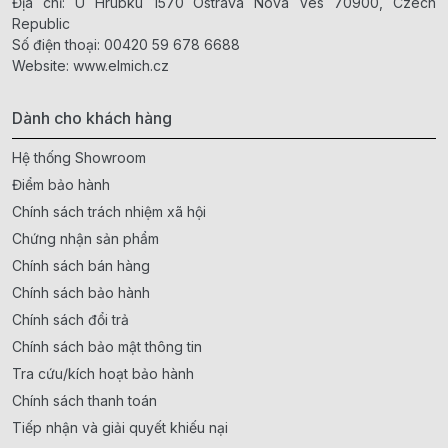
Địa chỉ: U Hrubku 1570 Ostrava Nova Ves 70900, Czech
Republic
Số điện thoại:
00420 59 678 6688
Website:
www.elmich.cz
Dành cho khách hàng
Hệ thống Showroom
Điểm bảo hành
Chính sách trách nhiệm xã hội
Chứng nhận sản phẩm
Chính sách bán hàng
Chính sách bảo hành
Chính sách đổi trả
Chính sách bảo mật thông tin
Tra cứu/kích hoạt bảo hành
Chính sách thanh toán
Tiếp nhận và giải quyết khiếu nại