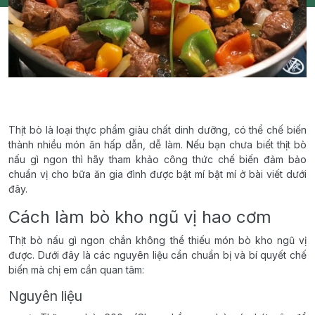
Thịt bò là loại thực phẩm giàu chất dinh dưỡng, có thể chế biến
thành nhiều món ăn hấp dẫn, dễ làm. Nếu bạn chưa biết thịt bò
nấu gì ngon thì hãy tham khảo công thức chế biến đảm bảo
chuẩn vị cho bữa ăn gia đình được bật mí bật mí ở bài viết dưới
đây.
Cách làm bò kho ngũ vị hao cơm
Thịt bò nấu gì ngon chắn không thể thiếu món bò kho ngũ vị
được. Dưới đây là các nguyên liệu cần chuẩn bị và bí quyết chế
biến mà chị em cần quan tâm:
Nguyên liệu