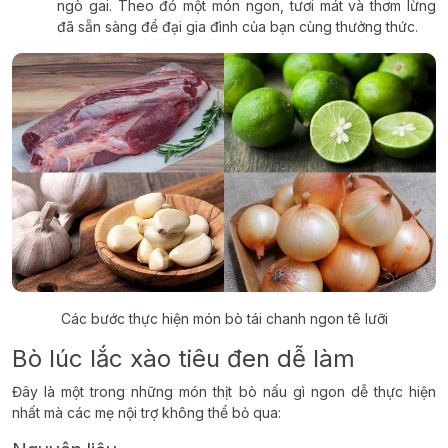
ngò gai. Theo đó một món ngon, tươi mát và thơm lừng
đã sẵn sàng để đại gia đình của bạn cùng thưởng thức.
Các bước thực hiện món bò tái chanh ngon tê lưỡi
Bò lúc lắc xào tiêu đen dễ làm
Đây là một trong những món thịt bò nấu gì ngon dễ thực hiện
nhất mà các mẹ nội trợ không thể bỏ qua: