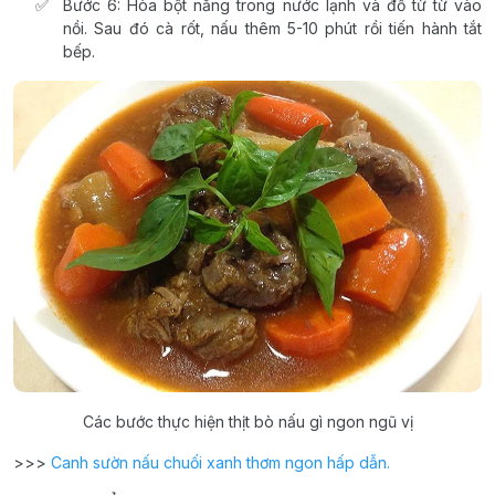
Bước 6: Hòa bột năng trong nước lạnh và đổ từ từ vào
nồi. Sau đó cà rốt, nấu thêm 5-10 phút rồi tiến hành tắt
bếp.
Các bước thực hiện thịt bò nấu gì ngon ngũ vị
>>>
Canh sườn nấu chuối xanh thơm ngon hấp dẫn.