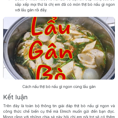
sắp xếp mọi thứ là chị em đã có món thịt bò nấu gì ngon
với lẩu gân rồi đấy.
Cách nấu thịt bò nấu gì ngon cùng lẩu gân
Kết luận
Trên đây là toàn bộ thông tin giải đáp thịt bò nấu gì ngon và
công thức chế biến cụ thể mà Elmich muốn gửi đến bạn đọc.
Mong rằng với những chia sẻ này hội chị em nội trợ sẽ có thêm