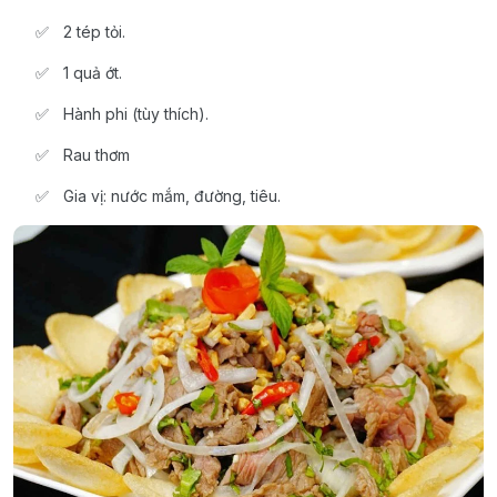
2 tép tỏi.
1 quả ớt.
Hành phi (tùy thích).
Rau thơm
Gia vị: nước mắm, đường, tiêu.