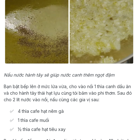
Nấu nước hành tây sẽ giúp nước canh thêm ngọt đậm
Bạn bật bếp lên ở mức lửa vừa, cho vào nồi 1 thìa canh dầu ăn
và cho hành tây thái hạt lựu cùng tỏi băm vào phi thơm. Sau đó
cho 2 lít nước vào nồi, nấu cùng các gia vị sau:
4 thìa cafe hạt nêm gà
1 thìa cafe muối
½ thìa cafe hạt tiêu xay