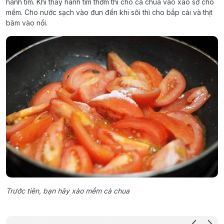
hành tím. Khi thấy hành tím thơm thì cho cà chua vào xào sơ cho
mềm. Cho nước sạch vào đun đến khi sôi thì cho bắp cải và thịt
băm vào nồi.
Trước tiên, bạn hãy xào mềm cà chua