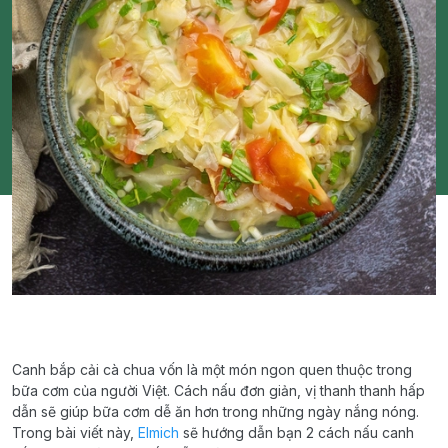
Canh bắp cải cà chua vốn là một món ngon quen thuộc trong
bữa cơm của người Việt. Cách nấu đơn giản, vị thanh thanh hấp
dẫn sẽ giúp bữa cơm dễ ăn hơn trong những ngày nắng nóng.
Trong bài viết này,
Elmich
sẽ hướng dẫn bạn 2 cách nấu canh