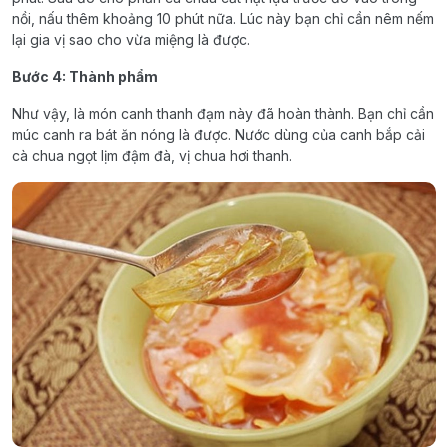
nồi, nấu thêm khoảng 10 phút nữa. Lúc này bạn chỉ cần nêm nếm
lại gia vị sao cho vừa miệng là được.
Bước 4: Thành phẩm
Như vậy, là món canh thanh đạm này đã hoàn thành. Bạn chỉ cần
múc canh ra bát ăn nóng là được. Nước dùng của canh bắp cải
cà chua ngọt lịm đậm đà, vị chua hơi thanh.