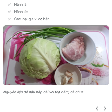
Hành lá
Hành tím
Các loại gia vị cơ bản
Nguyên liệu để nấu bắp cải với thịt bằm, cà chua