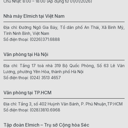
Chủ Nhật: 8:00 – 18:00 (Áp dụng từ 01/01/2026)
Nhà máy Elmich tại Việt Nam
Địa chỉ: Đường Ngô Gia Bảy, Tổ dân phố An Thái, Xã Bình Mỹ,
Tỉnh Ninh Bình, Việt Nam
Số điện thoại:
(0226)371.6888
Văn phòng tại Hà Nội
Địa chỉ: Tầng 17 toà nhà 319 Bộ Quốc Phòng, Số 63 Lê Văn
Lương, phường Yên Hòa, thành phố Hà Nội
Số điện thoại:
(024) 3513 4657
Văn phòng tại TP.HCM
Địa chỉ: Tầng 3, số 402 Huỳnh Văn Bánh, P. Phú Nhuận,TP.HCM
Số điện thoại:
(028)3810.6968
Tập đoàn Elmich – Trụ sở Cộng hòa Séc