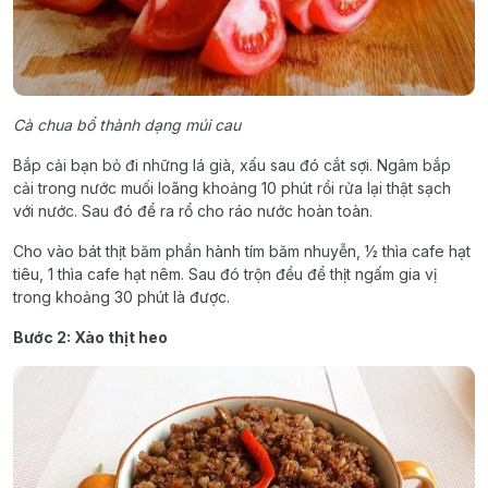
Cà chua bổ thành dạng múi cau
Bắp cải bạn bỏ đi những lá già, xấu sau đó cắt sợi. Ngâm bắp
cải trong nước muối loãng khoảng 10 phút rồi rửa lại thật sạch
với nước. Sau đó để ra rổ cho ráo nước hoàn toàn.
Cho vào bát thịt băm phần hành tím băm nhuyễn, ½ thìa cafe hạt
tiêu, 1 thìa cafe hạt nêm. Sau đó trộn đều để thịt ngấm gia vị
trong khoảng 30 phút là được.
Bước 2: Xào thịt heo