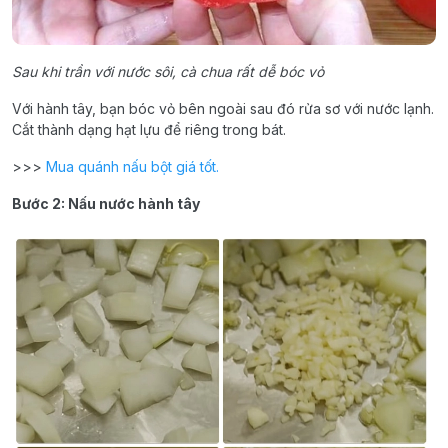
Sau khi trần với nước sôi, cà chua rất dễ bóc vỏ
Với hành tây, bạn bóc vỏ bên ngoài sau đó rửa sơ với nước lạnh.
Cắt thành dạng hạt lựu để riêng trong bát.
>>>
Mua quánh nấu bột giá tốt.
Bước 2: Nấu nước hành tây