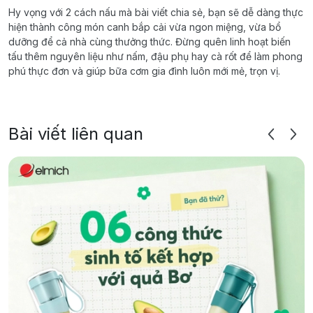
Hy vọng với 2 cách nấu mà bài viết chia sẻ, bạn sẽ dễ dàng thực
hiện thành công món canh bắp cải vừa ngon miệng, vừa bổ
dưỡng để cả nhà cùng thưởng thức. Đừng quên linh hoạt biến
tấu thêm nguyên liệu như nấm, đậu phụ hay cà rốt để làm phong
phú thực đơn và giúp bữa cơm gia đình luôn mới mẻ, trọn vị.
Bài viết liên quan