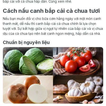
bắp cải với cà chua hấp dẫn. Cùng xem nhé.
Cách nấu canh bắp cải cà chua tươi
Nếu bạn muốn đổi vị cho bữa cơm hằng ngày với một món canh
thanh mát, dễ nấu thì canh bắp cải cà chua chính là lựa chọn
tuyệt vời. Sự kết hợp giữa vị ngọt tự nhiên của bắp cải và vị chua
dịu của cà chua tạo nên bát canh ngon miệng, hấp dẫn cả nhà.
Chuẩn bị nguyên liệu