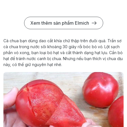
Xem thêm sản phẩm Elmich
Cà chua bạn dùng dao cắt khía chữ thập trên đuôi quả. Trần sơ
cà chua trong nước sôi khoảng 30 giây rồi bóc bỏ vỏ. Lột sạch
phần vỏ xong, bạn loại bỏ hạt và cắt thành dạng hạt lựu. Cần bỏ
hạt để tránh nước canh bị chua. Nhưng nếu bạn thích vị chua dịu
này, có thể giữ nguyên hạt nhé.