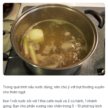
Trong quá trình nấu nước dùng, nên chú ý vớt bọt thường xuyên
cho thơm ngọt
Đun 1 nồi nước sôi với 1 thìa cafe muối và 2 củ hành, 1 nhánh
gừng. Bạn cho phần xương vào chần trong 5 - 10 phút tuỳ kích