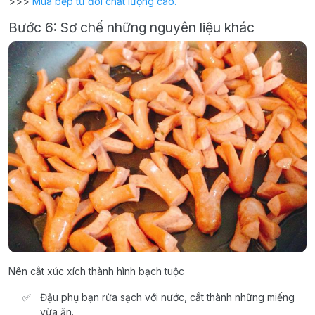
>>>
Mua bếp từ đôi chất lượng cao.
Bước 6: Sơ chế những nguyên liệu khác
Nên cắt xúc xích thành hình bạch tuộc
Đậu phụ bạn rửa sạch với nước, cắt thành những miếng
vừa ăn.