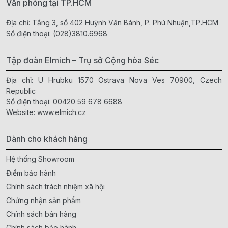
Văn phòng tại TP.HCM
Địa chỉ: Tầng 3, số 402 Huỳnh Văn Bánh, P. Phú Nhuận,TP.HCM
Số điện thoại:
(028)3810.6968
Tập đoàn Elmich – Trụ sở Cộng hòa Séc
Địa chỉ: U Hrubku 1570 Ostrava Nova Ves 70900, Czech
Republic
Số điện thoại:
00420 59 678 6688
Website:
www.elmich.cz
Dành cho khách hàng
Hệ thống Showroom
Điểm bảo hành
Chính sách trách nhiệm xã hội
Chứng nhận sản phẩm
Chính sách bán hàng
Chính sách bảo hành