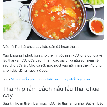
Một nồi lẩu thái chua cay hấp dẫn đã hoàn thành
Xào khoảng 1 phút, bạn cho thêm nước ninh xương, 2 gói gia vị
lẩu thái và nước dừa vào. Thêm các gia vị và nấu sôi, nêm nếm
sao cho vừa ăn. Cho cà rốt, ngô ngọt vào nồi, ninh thêm 15 phút
cho nước dùng ngọt là được.
>>>
Những mẫu phích giữ nhiệt bán chạy nhất hiện nay.
Thành phẩm cách nấu lẩu thái chua
cay
Sau khi hoàn thiện, bạn múc nước lẩu thái ra nồi nhỏ. Đặt lên bếp