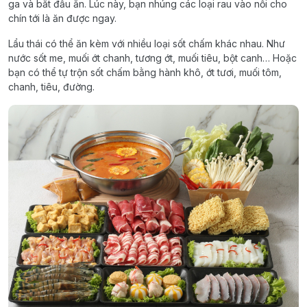
ga và bắt đầu ăn. Lúc này, bạn nhúng các loại rau vào nồi cho
chín tới là ăn được ngay.
Lẩu thái có thể ăn kèm với nhiều loại sốt chấm khác nhau. Như
nước sốt me, muối ớt chanh, tương ớt, muối tiêu, bột canh… Hoặc
bạn có thể tự trộn sốt chấm bằng hành khô, ớt tươi, muối tôm,
chanh, tiêu, đường.