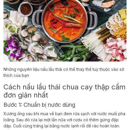
Những nguyên liệu nấu lẩu thái có thể thay thế tuỳ thuộc vào sở
thích của bạn
Cách nấu lẩu thái chua cay thập cẩm
đơn giản nhất
Bước 1: Chuẩn bị nước dùng
Xương ống sau khi mua về bạn đem rửa sạch với nước muối pha
loãng. Sau đó rửa lại một lần nữa với rượu có thêm gừng đập
dập. Cuối cùng tráng lại bằng nước lạnh rồi để ráo hoàn toàn.