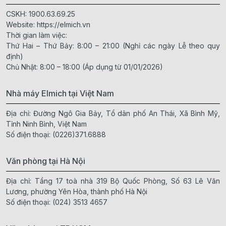
CSKH:
1900.63.69.25
Website:
https://elmich.vn
Thời gian làm việc:
Thứ Hai – Thứ Bảy: 8:00 – 21:00 (Nghỉ các ngày Lễ theo quy
định)
Chủ Nhật: 8:00 – 18:00 (Áp dụng từ 01/01/2026)
Nhà máy Elmich tại Việt Nam
Địa chỉ: Đường Ngô Gia Bảy, Tổ dân phố An Thái, Xã Bình Mỹ,
Tỉnh Ninh Bình, Việt Nam
Số điện thoại:
(0226)371.6888
Văn phòng tại Hà Nội
Địa chỉ: Tầng 17 toà nhà 319 Bộ Quốc Phòng, Số 63 Lê Văn
Lương, phường Yên Hòa, thành phố Hà Nội
Số điện thoại:
(024) 3513 4657