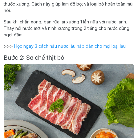
thước xương. Cách này giúp làm đỡ bọt và loại bỏ hoàn toàn mùi
hôi.
Sau khi chần xong, bạn rửa lại xương 1 lần nữa với nước lạnh.
Thay nồi nước mới và ninh xương trong 2 tiếng cho nước dùng
ngọt đậm.
>>>
Học ngay 3 cách nấu nước lẩu hấp dẫn cho mọi loại lẩu.
Bước 2: Sơ chế thịt bò