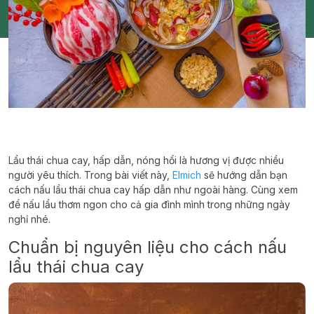
Lẩu thái chua cay, hấp dẫn, nóng hổi là hương vị được nhiều
người yêu thích. Trong bài viết này,
Elmich
sẽ hướng dẫn bạn
cách nấu lẩu thái chua cay hấp dẫn như ngoài hàng. Cùng xem
để nấu lẩu thơm ngon cho cả gia đình mình trong những ngày
nghỉ nhé.
Chuẩn bị nguyên liệu cho cách nấu
lẩu thái chua cay