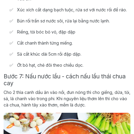
Xúc xích cắt dạng bạch tuộc, rửa sơ với nước rồi để ráo.
Bún rối trần sơ nước sôi, rửa lại bằng nước lạnh.
Riềng, tỏi bóc bỏ vỏ, đập dập
Cắt chanh thành từng miếng.
Sả cắt khúc dài 5cm rồi đập dập.
Ớt bỏ hạt, chẻ đôi theo chiều dọc.
Bước 7: Nấu nước lẩu - cách nấu lẩu thái chua
cay
Cho 2 thìa canh dầu ăn vào nồi, đun nóng thì cho giềng, dứa, tỏi,
sả, lá chanh vào trong phi. Khi nguyên liệu thơm lên thì cho vào
cà chua, hành tây xào thơm, mềm là được.