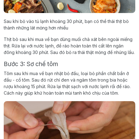
Sau khi bỏ vào tủ lạnh khoảng 30 phút, bạn có thể thái thịt bò
thành những lát mỏng hơn nhiều
Thịt bò sau khi mua về bạn dùng muối chà xát bên ngoài miếng
thịt. Rửa lại với nước lạnh, để ráo hoàn toàn thì cất lên ngăn
đông khoảng 30 phút. Sau đó bỏ ra thái thật mỏng để nhúng lẩu.
Bước 3: Sơ chế tôm
Tôm sau khi mua về bạn nhặt bỏ đầu, loại bỏ phần chất bẩn ở
đầu - cổ tôm. Sau đó rút chỉ đen và ngâm tôm trong bia hoặc
rượu khoảng 15 phút. Rửa lại thật sạch với nước lạnh rồi để ráo.
Cách này giúp khử hoàn toàn mùi tanh khó chịu của tôm.