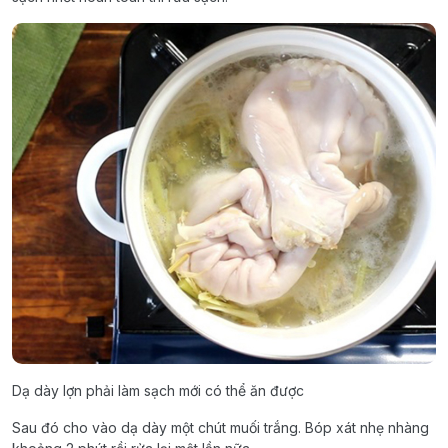
Dạ dày lợn phải làm sạch mới có thể ăn được
Sau đó cho vào dạ dày một chút muối trắng. Bóp xát nhẹ nhàng