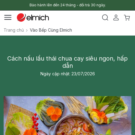
Bảo hành lên đến 24 tháng - đổi trả 30 ngày.
Trang chủ
Vào Bếp Cùng Elmich
Cách nấu lẩu thái chua cay siêu ngon, hấp
dẫn
Ngày cập nhật: 23/07/2026