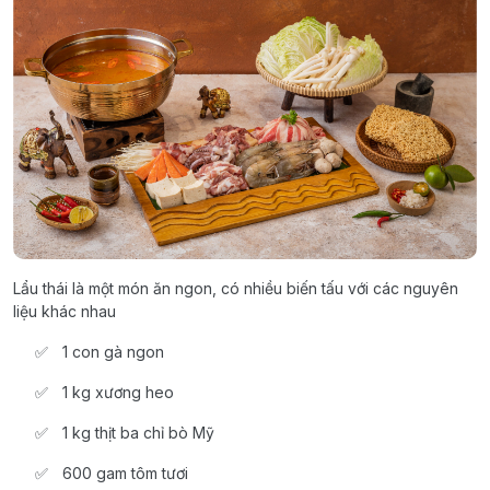
Lẩu thái là một món ăn ngon, có nhiều biến tấu với các nguyên
liệu khác nhau
1 con gà ngon
1 kg xương heo
1 kg thịt ba chỉ bò Mỹ
600 gam tôm tươi