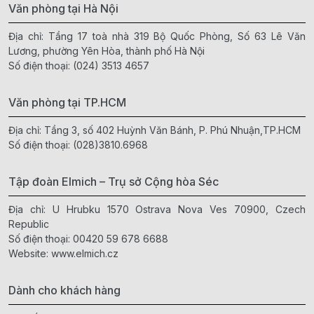
Văn phòng tại Hà Nội
Địa chỉ: Tầng 17 toà nhà 319 Bộ Quốc Phòng, Số 63 Lê Văn
Lương, phường Yên Hòa, thành phố Hà Nội
Số điện thoại:
(024) 3513 4657
Văn phòng tại TP.HCM
Địa chỉ: Tầng 3, số 402 Huỳnh Văn Bánh, P. Phú Nhuận,TP.HCM
Số điện thoại:
(028)3810.6968
Tập đoàn Elmich – Trụ sở Cộng hòa Séc
Địa chỉ: U Hrubku 1570 Ostrava Nova Ves 70900, Czech
Republic
Số điện thoại:
00420 59 678 6688
Website:
www.elmich.cz
Dành cho khách hàng