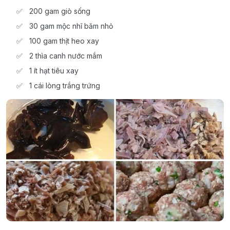
200 gam giò sống
30 gam mộc nhĩ băm nhỏ
100 gam thịt heo xay
2 thìa canh nước mắm
1 ít hạt tiêu xay
1 cái lòng trắng trứng