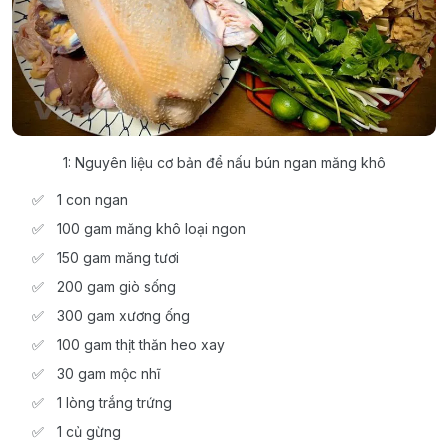
1: Nguyên liệu cơ bản để nấu bún ngan măng khô
1 con ngan
100 gam măng khô loại ngon
150 gam măng tươi
200 gam giò sống
300 gam xương ống
100 gam thịt thăn heo xay
30 gam mộc nhĩ
1 lòng trắng trứng
1 củ gừng