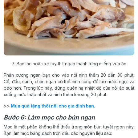
7: Bạn lọc hoặc xé tay thịt ngan thành từng miếng vừa ăn
Phần xương ngan bạn cho vào nồi ninh thêm 20 đến 30 phút.
Cổ, đầu, cánh, chân ngan có thể ninh cùng để tạo nước ngọt và
béo hơn. Trong lúc này, đừng quên hạ nhiệt độ của nồi áp suất
xuống mức thấp nhất và ninh thêm khoảng 20 phút.
>>
Mua quà tặng thôi nôi cho gia đình bạn.
Bước 6: Làm mọc cho bún ngan
Mọc là một phần không thể thiếu trong món bún tuyệt ngon này.
Bạn làm mọc bằng cách trộn đều các nguyên liệu sau: