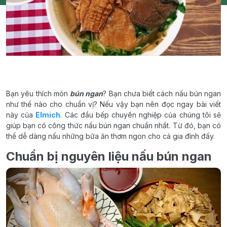
Bạn yêu thích món
bún ngan
? Bạn chưa biết cách nấu bún ngan
như thế nào cho chuẩn vị? Nếu vậy bạn nên đọc ngay bài viết
này của
Elmich
. Các đầu bếp chuyên nghiệp của chúng tôi sẽ
giúp bạn có công thức nấu bún ngan chuẩn nhất. Từ đó, bạn có
thể dễ dàng nấu những bữa ăn thơm ngon cho cả gia đình đấy.
Chuẩn bị nguyên liệu nấu bún ngan