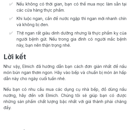
Nếu không có thời gian, bạn có thể mua mọc làm sẵn tại
các cửa hàng thực phẩm.
Khi luộc ngan, cần để nước ngập thì ngan mới nhanh chín
và không bị đen.
Thịt ngan rất giàu dinh dưỡng nhưng là thực phẩm kỵ của
người bệnh gút. Nếu trong gia đình có người mắc bệnh
này, bạn nên thận trọng nhé.
Lời kết
Như vậy, Elmich đã hướng dẫn bạn cách đơn giản nhất để nấu
món bún ngan thơm ngon. Hãy vào bếp và chuẩn bị món ăn hấp
dẫn này cho ngày cuối tuần nhé.
Nếu bạn có nhu cầu mua các dụng cụ nhà bếp, đồ dùng nấu
nướng, hãy đến với Elmich. Chúng tôi sẽ giúp bạn có được
những sản phẩm chất lượng bậc nhất với giá thành phải chăng
đấy.