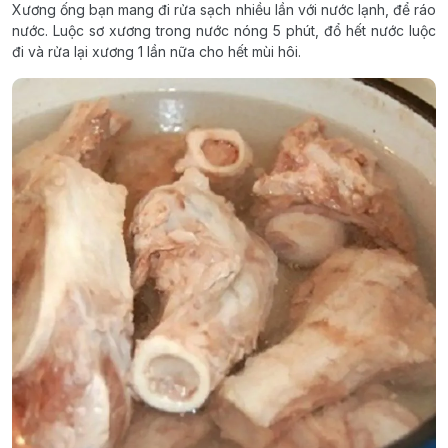
Xương ống bạn mang đi rửa sạch nhiều lần với nước lạnh, để ráo
nước. Luộc sơ xương trong nước nóng 5 phút, đổ hết nước luộc
đi và rửa lại xương 1 lần nữa cho hết mùi hôi.