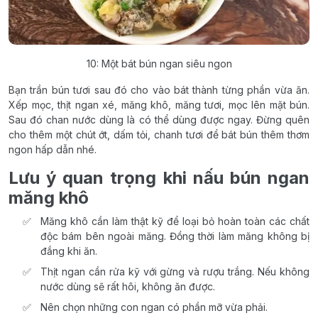
10: Một bát bún ngan siêu ngon
Bạn trần bún tươi sau đó cho vào bát thành từng phần vừa ăn.
Xếp mọc, thịt ngan xé, măng khô, măng tươi, mọc lên mặt bún.
Sau đó chan nước dùng là có thể dùng được ngay. Đừng quên
cho thêm một chút ớt, dấm tỏi, chanh tươi để bát bún thêm thơm
ngon hấp dẫn nhé.
Lưu ý quan trọng khi nấu bún ngan
măng khô
Măng khô cần làm thật kỹ để loại bỏ hoàn toàn các chất
độc bám bên ngoài măng. Đồng thời làm măng không bị
đắng khi ăn.
Thịt ngan cần rửa kỹ với gừng và rượu trắng. Nếu không
nước dùng sẽ rất hôi, không ăn được.
Nên chọn những con ngan có phần mỡ vừa phải.