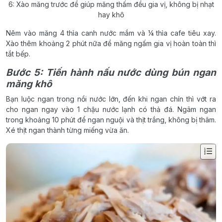
6: Xào măng trước để giúp măng thấm đều gia vị, không bị nhạt
hay khô
Nêm vào măng 4 thìa canh nước mắm và ¼ thìa cafe tiêu xay.
Xào thêm khoảng 2 phút nữa để măng ngấm gia vị hoàn toàn thì
tắt bếp.
Bước 5: Tiến hành nấu nước dùng bún ngan
măng khô
Bạn luộc ngan trong nồi nước lớn, đến khi ngan chín thì vớt ra
cho ngan ngay vào 1 chậu nước lạnh có thả đá. Ngâm ngan
trong khoảng 10 phút để ngan nguội và thịt trắng, không bị thâm.
Xé thịt ngan thành từng miếng vừa ăn.