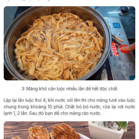
3: Măng khô cần luộc nhiều lần để hết độc chất
Lặp lại lần luộc thứ 4, khi nước sôi lên thì cho măng tươi vào luộc
chung trong khoảng 10 phút. Chắt bỏ bỏ nước, rửa lại với nước
lạnh 1, 2 lần. Sau đó bạn để cho măng ráo nước.