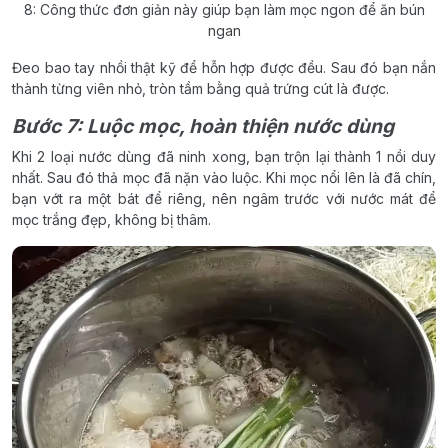
8: Công thức đơn giản này giúp bạn làm mọc ngon để ăn bún
ngan
Đeo bao tay nhồi thật kỹ để hỗn hợp được đều. Sau đó bạn nắn
thành từng viên nhỏ, tròn tầm bằng quả trứng cút là được.
Bước 7: Luộc mọc, hoàn thiện nước dùng
Khi 2 loại nước dùng đã ninh xong, bạn trộn lại thành 1 nồi duy
nhất. Sau đó thả mọc đã nặn vào luộc. Khi mọc nổi lên là đã chín,
bạn vớt ra một bát để riêng, nên ngâm trước với nước mát để
mọc trắng đẹp, không bị thâm.