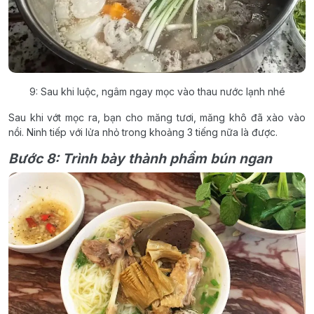
9: Sau khi luộc, ngâm ngay mọc vào thau nước lạnh nhé
Sau khi vớt mọc ra, bạn cho măng tươi, măng khô đã xào vào
nồi. Ninh tiếp với lửa nhỏ trong khoảng 3 tiếng nữa là được.
Bước 8: Trình bày thành phẩm bún ngan