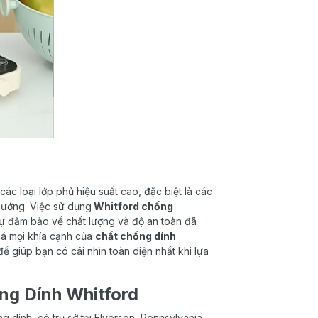
 các loại lớp phủ hiệu suất cao, đặc biệt là các
nướng. Việc sử dụng
Whitford chống
sự đảm bảo về chất lượng và độ an toàn đã
há mọi khía cạnh của
chất chống dính
ể giúp bạn có cái nhìn toàn diện nhất khi lựa
ng Dính Whitford
 dính, có trụ sở tại Elverson, Pennsylvania,