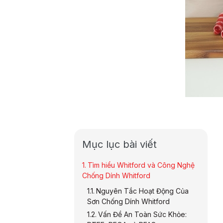
Mục lục bài viết
Tìm hiểu Whitford và Công Nghệ
Chống Dính Whitford
Nguyên Tắc Hoạt Động Của
Sơn Chống Dính Whitford
Vấn Đề An Toàn Sức Khỏe: