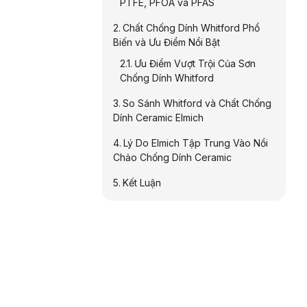
PTFE, PFOA và PFAS
Chất Chống Dính Whitford Phổ
Biến và Ưu Điểm Nổi Bật
Ưu Điểm Vượt Trội Của Sơn
Chống Dính Whitford
So Sánh Whitford và Chất Chống
Dính Ceramic Elmich
Lý Do Elmich Tập Trung Vào Nồi
Chảo Chống Dính Ceramic
Kết Luận