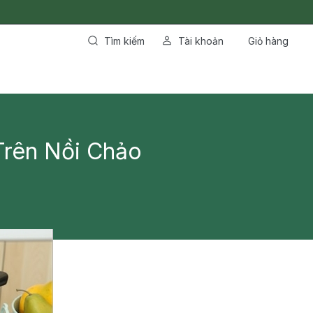
Tìm kiếm
Tài khoản
Giỏ hàng
Trên Nồi Chảo