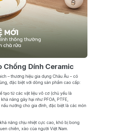
o Chống Dính Ceramic
mich – thương hiệu gia dụng Châu Âu – có
dùng, đặc biệt với dòng sản phẩm cao cấp:
 tạo từ các vật liệu vô cơ (chủ yếu là
ó khả năng gây hại như PFOA, PTFE,
hi nấu nướng cho gia đình, đặc biệt là các món
khả năng chịu nhiệt cực cao, khó bị bong
 quen chiên, xào của người Việt Nam.