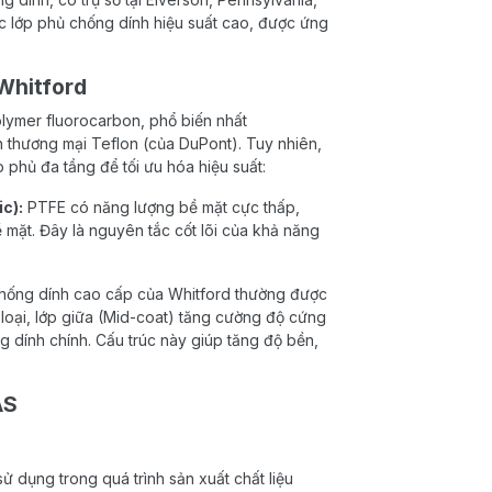
ác lớp phủ chống dính hiệu suất cao, được ứng
Whitford
olymer fluorocarbon, phổ biến nhất
n thương mại Teflon (của DuPont). Tuy nhiên,
phủ đa tầng để tối ưu hóa hiệu suất:
c):
PTFE có năng lượng bề mặt cực thấp,
mặt. Đây là nguyên tắc cốt lõi của khả năng
 chống dính cao cấp của Whitford thường được
m loại, lớp giữa (Mid-coat) tăng cường độ cứng
g dính chính. Cấu trúc này giúp tăng độ bền,
AS
 dụng trong quá trình sản xuất chất liệu