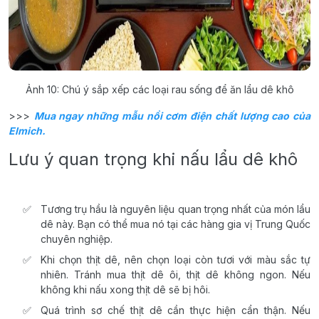
Ảnh 10: Chú ý sắp xếp các loại rau sống để ăn lẩu dê khô
>>>
Mua ngay những mẫu nồi cơm điện chất lượng cao của
Elmich.
Lưu ý quan trọng khi nấu lẩu dê khô
Tương trụ hầu là nguyên liệu quan trọng nhất của món lẩu
dê này. Bạn có thể mua nó tại các hàng gia vị Trung Quốc
chuyên nghiệp.
Khi chọn thịt dê, nên chọn loại còn tươi với màu sắc tự
nhiên. Tránh mua thịt dê ôi, thịt dê không ngon. Nếu
không khi nấu xong thịt dê sẽ bị hôi.
Quá trình sơ chế thịt dê cần thực hiện cẩn thận. Nếu