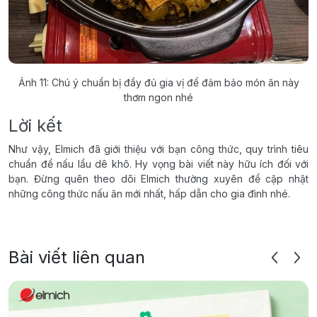
Ảnh 11: Chú ý chuẩn bị đầy đủ gia vị để đảm bảo món ăn này
thơm ngon nhé
Lời kết
Như vậy, Elmich đã giới thiệu với bạn công thức, quy trình tiêu
chuẩn để nấu lẩu dê khô. Hy vọng bài viết này hữu ích đối với
bạn. Đừng quên theo dõi Elmich thường xuyên để cập nhật
những công thức nấu ăn mới nhất, hấp dẫn cho gia đình nhé.
Bài viết liên quan