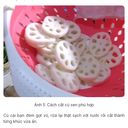
Ảnh 5: Cách cắt củ sen phù hợp
Củ cải bạn đem gọt vỏ, rửa lại thật sạch với nước rồi cắt thành
từng khúc vừa ăn.