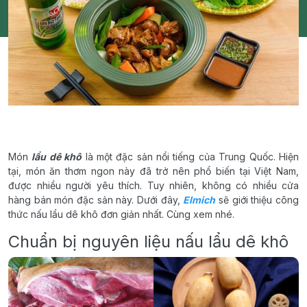
Món
lẩu dê khô
là một đặc sản nổi tiếng của Trung Quốc. Hiện
tại, món ăn thơm ngon này đã trở nên phổ biến tại Việt Nam,
được nhiều người yêu thích. Tuy nhiên, không có nhiều cửa
hàng bán món đặc sản này. Dưới đây,
Elmich
sẽ giới thiệu công
thức nấu lẩu dê khô đơn giản nhất. Cùng xem nhé.
Chuẩn bị nguyên liệu nấu lẩu dê khô