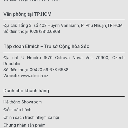
Văn phòng tại TP.HCM
Địa chỉ: Tầng 3, số 402 Huỳnh Văn Bánh, P. Phú Nhuận,TP.HCM
Số điện thoại:
(028)3810.6968
Tập đoàn Elmich – Trụ sở Cộng hòa Séc
Địa chỉ: U Hrubku 1570 Ostrava Nova Ves 70900, Czech
Republic
Số điện thoại:
00420 59 678 6688
Website:
www.elmich.cz
Dành cho khách hàng
Hệ thống Showroom
Điểm bảo hành
Chính sách trách nhiệm xã hội
Chứng nhận sản phẩm