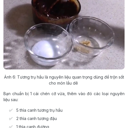
Ảnh 6: Tương trụ hầu là nguyên liệu quan trọng dùng để trộn sốt
cho món lẩu dê
Bạn chuẩn bị 1 cái chén cỡ vừa, thêm vào đó các loại nguyên
liệu sau:
5 thìa canh tương trụ hầu
2 thìa canh tương đậu
1 thìa canh đường