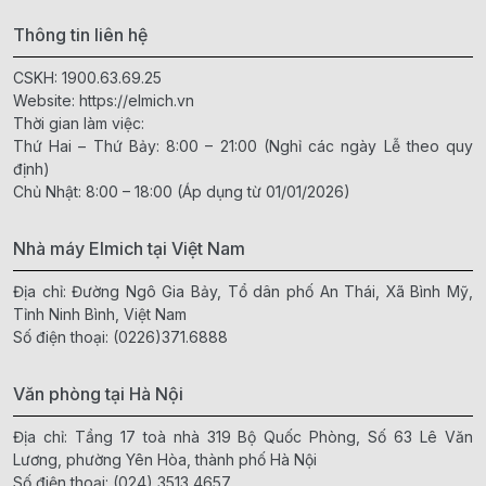
Thông tin liên hệ
CSKH:
1900.63.69.25
Website:
https://elmich.vn
Thời gian làm việc:
Thứ Hai – Thứ Bảy: 8:00 – 21:00 (Nghỉ các ngày Lễ theo quy
định)
Chủ Nhật: 8:00 – 18:00 (Áp dụng từ 01/01/2026)
Nhà máy Elmich tại Việt Nam
Địa chỉ: Đường Ngô Gia Bảy, Tổ dân phố An Thái, Xã Bình Mỹ,
Tỉnh Ninh Bình, Việt Nam
Số điện thoại:
(0226)371.6888
Văn phòng tại Hà Nội
Địa chỉ: Tầng 17 toà nhà 319 Bộ Quốc Phòng, Số 63 Lê Văn
Lương, phường Yên Hòa, thành phố Hà Nội
Số điện thoại:
(024) 3513 4657