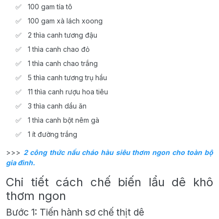
100 gam tía tô
100 gam xà lách xoong
2 thìa canh tương đậu
1 thìa canh chao đỏ
1 thìa canh chao trắng
5 thìa canh tương trụ hầu
11 thìa canh rượu hoa tiêu
3 thìa canh dầu ăn
1 thìa canh bột nêm gà
1 ít đường trắng
>>>
2 công thức nấu cháo hàu siêu thơm ngon cho toàn bộ
gia đình.
Chi tiết cách chế biến lẩu dê khô
thơm ngon
Bước 1: Tiến hành sơ chế thịt dê