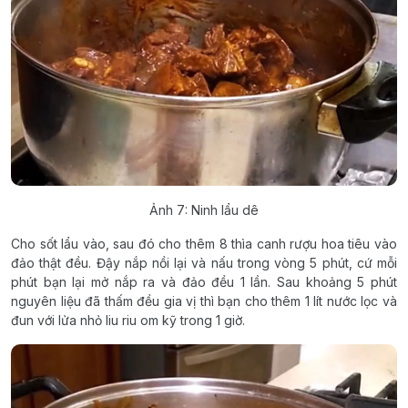
Ảnh 7: Ninh lẩu dê
Cho sốt lẩu vào, sau đó cho thêm 8 thìa canh rượu hoa tiêu vào
đảo thật đều. Đậy nắp nồi lại và nấu trong vòng 5 phút, cứ mỗi
phút bạn lại mở nắp ra và đảo đều 1 lần. Sau khoảng 5 phút
nguyên liệu đã thấm đều gia vị thì bạn cho thêm 1 lít nước lọc và
đun với lửa nhỏ liu riu om kỹ trong 1 giờ.