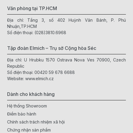
Văn phòng tại TP.HCM
Địa chỉ: Tầng 3, số 402 Huỳnh Văn Bánh, P. Phú
Nhuận,TP.HCM
Số điện thoại:
(028)3810.6968
Tập đoàn Elmich – Trụ sở Cộng hòa Séc
Địa chỉ: U Hrubku 1570 Ostrava Nova Ves 70900, Czech
Republic
Số điện thoại:
00420 59 678 6688
Website:
www.elmich.cz
Dành cho khách hàng
Hệ thống Showroom
Điểm bảo hành
Chính sách trách nhiệm xã hội
Chứng nhận sản phẩm