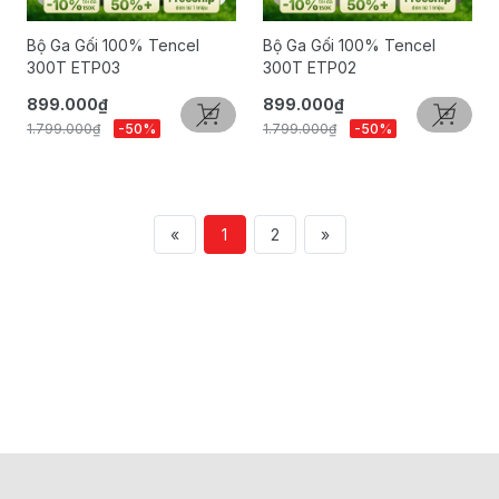
Bộ Ga Gối 100% Tencel
Bộ Ga Gối 100% Tencel
300T ETP03
300T ETP02
899.000₫
899.000₫
1.799.000₫
-50%
1.799.000₫
-50%
«
1
2
»