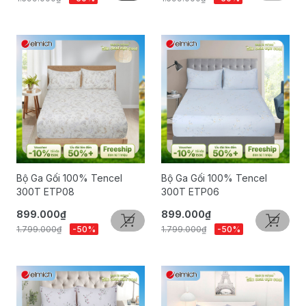
Bộ Ga Gối 100% Tencel
Bộ Ga Gối 100% Tencel
300T ETP08
300T ETP06
899.000₫
899.000₫
1.799.000₫
-50%
1.799.000₫
-50%