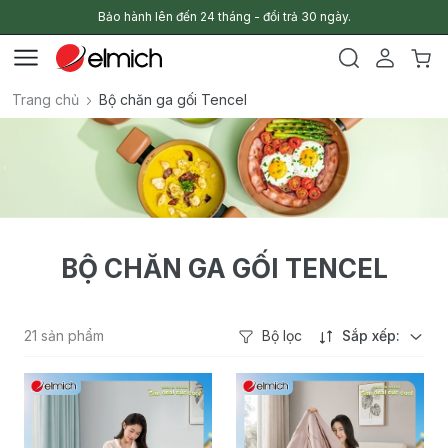
Bảo hành lên đến 24 tháng - đổi trả 30 ngày.
Trang chủ
Bộ chăn ga gối Tencel
BỘ CHĂN GA GỐI TENCEL
21 sản phẩm
Bộ lọc
Sắp xếp: