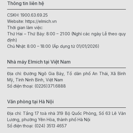
Thông tin liên hệ
CSKH:
1900.63.69.25
Website:
https://elmich.vn
Thời gian làm việc:
Thứ Hai – Thứ Bảy: 8:00 – 21:00 (Nghỉ các ngày Lễ theo quy
định)
Chủ Nhật: 8:00 – 18:00 (Áp dụng từ 01/01/2026)
Nhà máy Elmich tại Việt Nam
Địa chỉ: Đường Ngô Gia Bảy, Tổ dân phố An Thái, Xã Bình
Mỹ, Tỉnh Ninh Bình, Việt Nam
Số điện thoại:
(0226)371.6888
Văn phòng tại Hà Nội
Địa chỉ: Tầng 17 toà nhà 319 Bộ Quốc Phòng, Số 63 Lê Văn
Lương, phường Yên Hòa, thành phố Hà Nội
Số điện thoại:
(024) 3513 4657