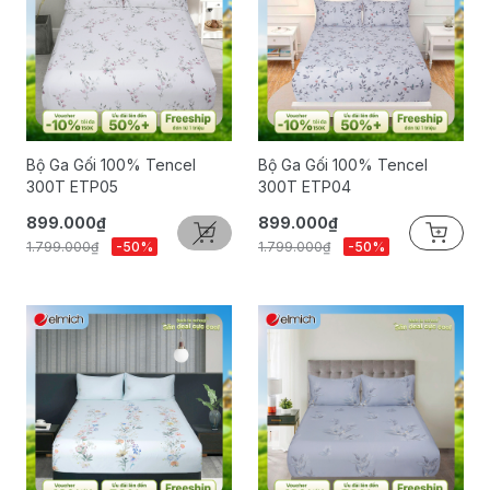
Bộ Ga Gối 100% Tencel
Bộ Ga Gối 100% Tencel
300T ETP05
300T ETP04
899.000₫
899.000₫
1.799.000₫
-50%
1.799.000₫
-50%