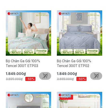
Bộ Chăn Ga Gối 100%
Bộ Chăn Ga Gối 100%
Tencel 300T ETP03
Tencel 300T ETP02
1.849.000₫
1.849.000₫
3.699.000₫
-50%
3.699.000₫
-50%
CÒN ÍT