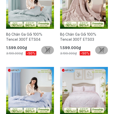
Bộ Chăn Ga Gối 100%
Bộ Chăn Ga Gối 100%
Tencel 300T ETS04
Tencel 300T ETS03
1.599.000₫
1.599.000₫
3.199.000₫
-50%
3.199.000₫
-50%