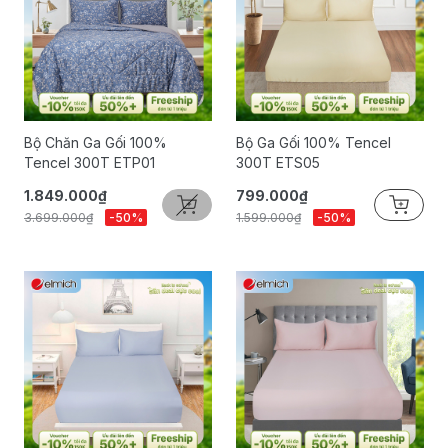
Bộ Chăn Ga Gối 100%
Bộ Ga Gối 100% Tencel
Tencel 300T ETP01
300T ETS05
1.849.000₫
799.000₫
3.699.000₫
-50%
1.599.000₫
-50%