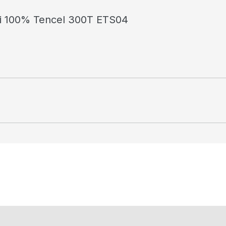
ối 100% Tencel 300T ETS04