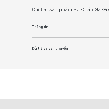
Chi tiết sản phẩm Bộ Chăn Ga G
Thông tin
Đổi trả và vận chuyển