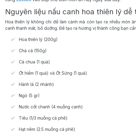
Nguyên liệu nấu canh hoa thiên lý dễ 
Hoa thiên lý không chỉ để làm cảnh mà còn tạo ra nhiều món ă
canh thanh mát, bổ dưỡng. Để tạo ra hương vị thành công bạn cầ
Hoa thiên lý (200g)
Chả cá (150g)
Cà chua (1 quả)
Ớt hiểm (1 quả) và Ớt Sừng (1 quả)
Hành lá (2 nhánh)
Ngò (5 gr)
Nước cốt chanh (4 muỗng canh)
Tiêu (1/3 muỗng cà phê)
Hạt nêm (2.5 muỗng cà phê)