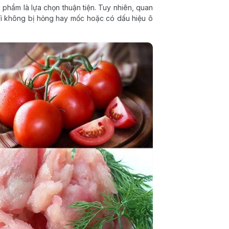
c phẩm là lựa chọn thuận tiện. Tuy nhiên, quan
 bì không bị hỏng hay mốc hoặc có dấu hiệu ô