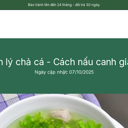
Bảo hành lên đến 24 tháng - đổi trả 30 ngày.
 lý chả cá - Cách nấu canh giả
Ngày cập nhật: 07/10/2025