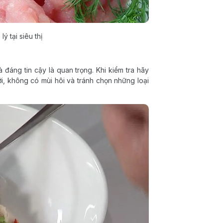
ý tại siêu thị
 đáng tin cậy là quan trọng. Khi kiểm tra hãy
i, không có mùi hôi và tránh chọn những loại