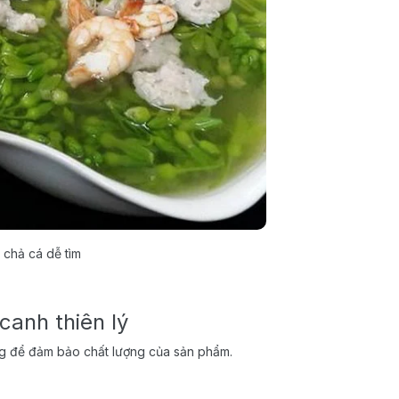
 chả cá dễ tìm
canh thiên lý
ọng để đảm bảo chất lượng của sản phẩm.