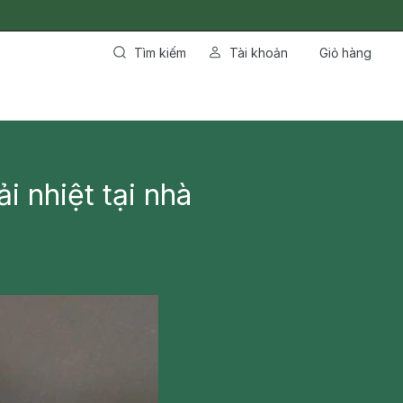
Tìm kiếm
Tài khoản
Giỏ hàng
i nhiệt tại nhà