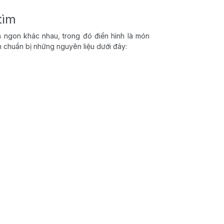
tìm
n ngon khác nhau, trong đó điển hình là món
n chuẩn bị những nguyên liệu dưới đây: