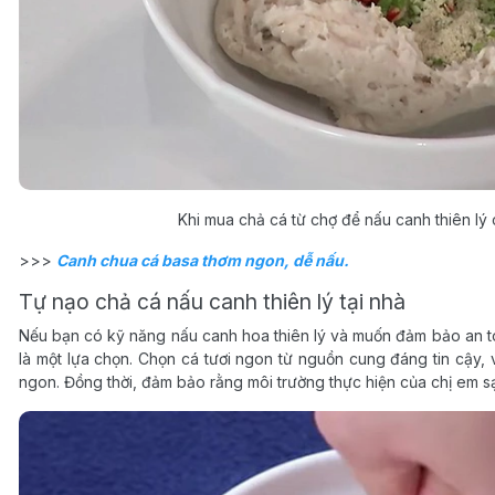
Khi mua chả cá từ chợ để nấu canh thiên lý
>>>
Canh chua cá basa thơm ngon, dễ nấu.
Tự nạo chả cá nấu canh thiên lý tại nhà
Nếu bạn có kỹ năng nấu canh hoa thiên lý và muốn đảm bảo an toà
là một lựa chọn. Chọn cá tươi ngon từ nguồn cung đáng tin cậy,
ngon. Đồng thời, đảm bảo rằng môi trường thực hiện của chị em s