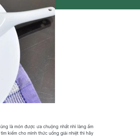
 cũng là món được ưa chuộng nhất nhì làng ẩm
ìm kiếm cho mình thức uống giải nhiệt thì hãy