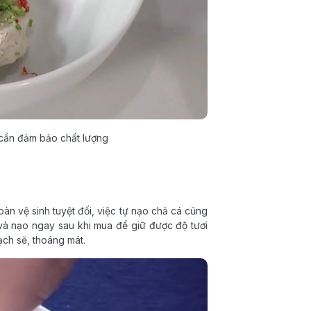
 cần đảm bảo chất lượng
n vệ sinh tuyệt đối, việc tự nạo chả cá cũng
 và nạo ngay sau khi mua để giữ được độ tươi
ạch sẽ, thoáng mát.