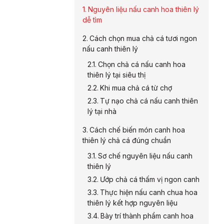
Nguyên liệu nấu canh hoa thiên lý
dễ tìm
Cách chọn mua chả cá tươi ngon
nấu canh thiên lý
Chọn chả cá nấu canh hoa
thiên lý tại siêu thị
Khi mua chả cá từ chợ
Tự nạo chả cá nấu canh thiên
lý tại nhà
Cách chế biến món canh hoa
thiên lý chả cá đúng chuẩn
Sơ chế nguyên liệu nấu canh
thiên lý
Ướp chả cá thấm vị ngon canh
Thực hiện nấu canh chua hoa
thiên lý kết hợp nguyên liệu
Bày trí thành phẩm canh hoa