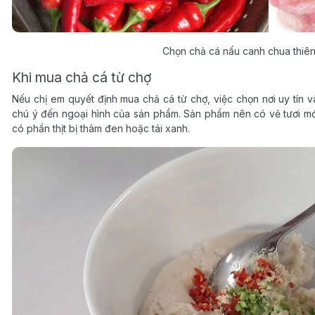
Chọn chả cá nấu canh chua thiên l
Khi mua chả cá từ chợ
Nếu chị em quyết định mua chả cá từ chợ, việc chọn nơi uy tín và
chú ý đến ngoại hình của sản phẩm. Sản phẩm nên có vẻ tươi mớ
có phần thịt bị thâm đen hoặc tái xanh.