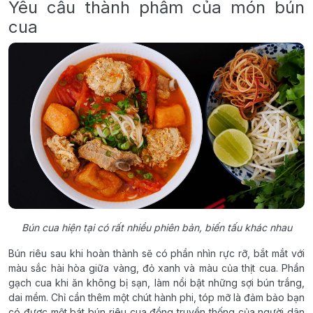
Yêu cầu thành phẩm của món bún
cua
Bún cua hiện tại có rất nhiều phiên bản, biến tấu khác nhau
Bún riêu sau khi hoàn thành sẽ có phần nhìn rực rỡ, bắt mắt với
màu sắc hài hòa giữa vàng, đỏ xanh và màu của thịt cua. Phần
gạch cua khi ăn không bị sạn, làm nổi bật những sợi bún trắng,
dai mềm. Chỉ cần thêm một chút hành phi, tóp mỡ là đảm bảo bạn
có được một bát bún riêu cua đồng truyền thống của người dân