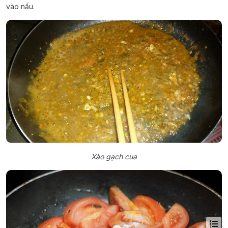
vào nấu.
Xào gạch cua