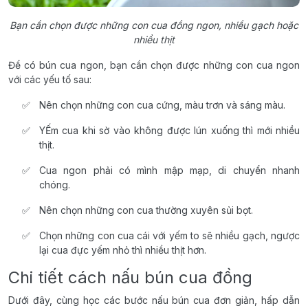
Bạn cần chọn được những con cua đồng ngon, nhiều gạch hoặc
nhiều thịt
Để có bún cua ngon, bạn cần chọn được những con cua ngon
với các yếu tố sau:
Nên chọn những con cua cứng, màu trơn và sáng màu.
YẾm cua khi sờ vào không được lún xuống thì mới nhiều
thịt.
Cua ngon phải có mình mập mạp, di chuyển nhanh
chóng.
Nên chọn những con cua thường xuyên sủi bọt.
Chọn những con cua cái với yếm to sẽ nhiều gạch, ngược
lại cua đực yếm nhỏ thì nhiều thịt hơn.
Chi tiết cách nấu bún cua đồng
Dưới đây, cùng học các bước nấu bún cua đơn giản, hấp dẫn