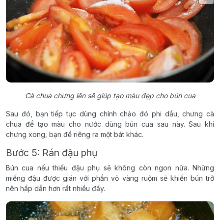
Cà chua chưng lên sẽ giúp tạo màu đẹp cho bún cua
Sau đó, bạn tiếp tục dùng chính chảo đó phi dầu, chưng cà
chua để tạo màu cho nước dùng bún cua sau này. Sau khi
chưng xong, bạn để riêng ra một bát khác.
Bước 5: Rán đậu phụ
Bún cua nếu thiếu đậu phụ sẽ không còn ngon nữa. Những
miếng đậu được gián với phần vỏ vàng ruộm sẽ khiến bún trở
nên hấp dẫn hơn rất nhiều đấy.