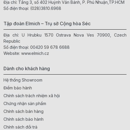
Địa chỉ: Tầng 3, số 402 Huỳnh Văn Bánh, P. Phú Nhuận,TP.HCM
Số điện thoại:
(028)3810.6968
Tập đoàn Elmich – Trụ sở Cộng hòa Séc
Địa chỉ: U Hrubku 1570 Ostrava Nova Ves 70900, Czech
Republic
Số điện thoại:
00420 59 678 6688
Website:
www.elmich.cz
Dành cho khách hàng
Hệ thống Showroom
Điểm bảo hành
Chính sách trách nhiệm xã hội
Chứng nhận sản phẩm
Chính sách bán hàng
Chính sách bảo hành
Chính sách đổi trả