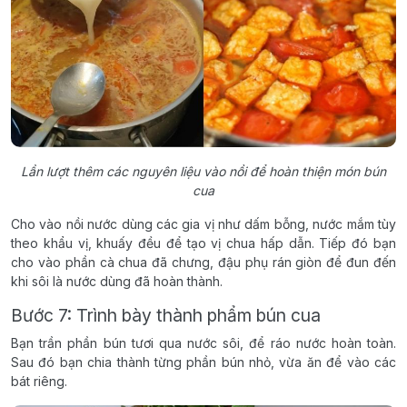
Lần lượt thêm các nguyên liệu vào nồi để hoàn thiện món bún
cua
Cho vào nồi nước dùng các gia vị như dấm bỗng, nước mắm tùy
theo khẩu vị, khuấy đều để tạo vị chua hấp dẫn. Tiếp đó bạn
cho vào phần cà chua đã chưng, đậu phụ rán giòn để đun đến
khi sôi là nước dùng đã hoàn thành.
Bước 7: Trình bày thành phẩm bún cua
Bạn trần phần bún tươi qua nước sôi, để ráo nước hoàn toàn.
Sau đó bạn chia thành từng phần bún nhỏ, vừa ăn để vào các
bát riêng.