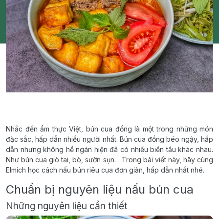
Nhắc đến ẩm thực Việt, bún cua đồng là một trong những món
đặc sắc, hấp dẫn nhiều người nhất. Bún cua đồng béo ngậy, hấp
dẫn nhưng không hề ngán hiện đã có nhiều biến tấu khác nhau.
Như bún cua giò tai, bò, sườn sụn… Trong bài viết này, hãy cùng
Elmich học cách nấu bún riêu cua đơn giản, hấp dẫn nhất nhé.
Chuẩn bị nguyên liệu nấu bún cua
Những nguyên liệu cần thiết