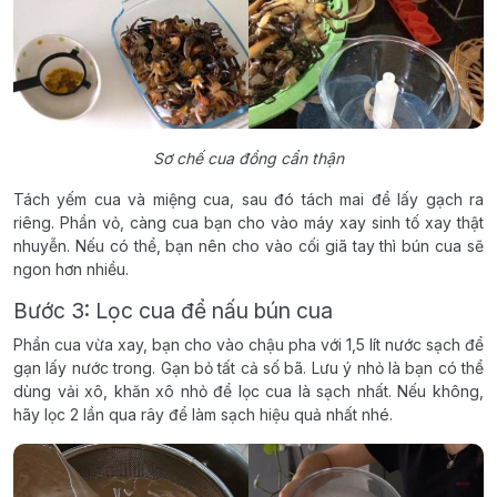
Sơ chế cua đồng cẩn thận
Tách yếm cua và miệng cua, sau đó tách mai để lấy gạch ra
riêng. Phần vỏ, càng cua bạn cho vào máy xay sinh tố xay thật
nhuyễn. Nếu có thể, bạn nên cho vào cối giã tay thì bún cua sẽ
ngon hơn nhiều.
Bước 3: Lọc cua để nấu bún cua
Phần cua vừa xay, bạn cho vào chậu pha với 1,5 lít nước sạch để
gạn lấy nước trong. Gạn bỏ tất cả số bã. Lưu ý nhỏ là bạn có thể
dùng vải xô, khăn xô nhỏ để lọc cua là sạch nhất. Nếu không,
hãy lọc 2 lần qua rây để làm sạch hiệu quả nhất nhé.