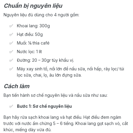
Chuẩn bị nguyên liệu
Nguyên liệu đủ dùng cho 4 người gồm:
Khoai lang: 300g
Hạt điều: 50g
Muối: ¼ thìa café
Nước lọc: 1 lít
Đường: 20 – 30gr tùy khẩu vị.
Máy xay sinh tố, nồi lớn để nấu sữa, nồi hấp, rây lọc/ túi
lọc sữa, chai, lọ, âu lớn đựng sữa.
Cách làm
Bạn tiến hành sơ chế nguyên liệu và nấu sữa như sau:
Bước 1: Sơ chế nguyên liệu
Bạn hãy rửa sạch khoai lang và hạt điều. Hạt điều đem ngâm
trước với nước ấm chừng 5 – 6 tiếng. Khoai lang gọt sạch vỏ, cắt
khúc, miếng dày vừa đủ.