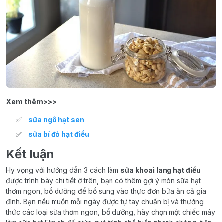
Xem thêm>>>
sữa ngô hạt sen
sữa bí đỏ hạt điều
Kết luận
Hy vọng với hướng dẫn 3 cách làm
sữa khoai lang hạt điều
được trình bày chi tiết ở trên, bạn có thêm gợi ý món sữa hạt
thơm ngon, bổ dưỡng để bổ sung vào thực đơn bữa ăn cả gia
đình. Bạn nếu muốn mỗi ngày được tự tay chuẩn bị và thưởng
thức các loại sữa thơm ngon, bổ dưỡng, hãy chọn một chiếc máy