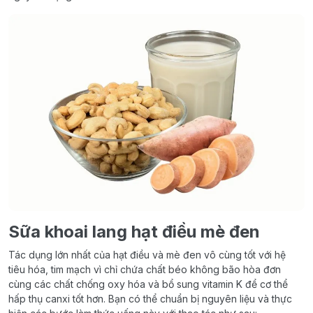
Sữa khoai lang hạt điều mè đen
Tác dụng lớn nhất của hạt điều và mè đen vô cùng tốt với hệ
tiêu hóa, tim mạch vì chỉ chứa chất béo không bão hòa đơn
cùng các chất chống oxy hóa và bổ sung vitamin K để cơ thể
hấp thụ canxi tốt hơn. Bạn có thể chuẩn bị nguyên liệu và thực