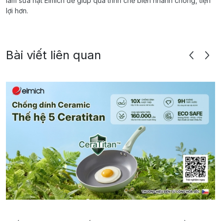
làm sữa hạt Elmich để giúp quá trình chế biến nhanh chóng, tiện
lợi hơn.
Bài viết liên quan