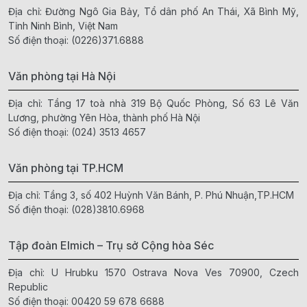
Địa chỉ: Đường Ngô Gia Bảy, Tổ dân phố An Thái, Xã Bình Mỹ,
Tỉnh Ninh Bình, Việt Nam
Số điện thoại:
(0226)371.6888
Văn phòng tại Hà Nội
Địa chỉ: Tầng 17 toà nhà 319 Bộ Quốc Phòng, Số 63 Lê Văn
Lương, phường Yên Hòa, thành phố Hà Nội
Số điện thoại:
(024) 3513 4657
Văn phòng tại TP.HCM
Địa chỉ: Tầng 3, số 402 Huỳnh Văn Bánh, P. Phú Nhuận,TP.HCM
Số điện thoại:
(028)3810.6968
Tập đoàn Elmich – Trụ sở Cộng hòa Séc
Địa chỉ: U Hrubku 1570 Ostrava Nova Ves 70900, Czech
Republic
Số điện thoại:
00420 59 678 6688