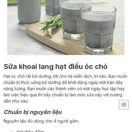
Sữa khoai lang hạt điều óc chó
Hạt óc chó rất bổ dưỡng, tốt cho hệ miễn dịch, trí não. Bạn muốn
chuẩn bị thức uống bổ dưỡng để khởi động ngày mới tràn đầy
năng lượng. Bạn muốn các thành viên có một ngày học tập hay
làm việc hiệu quả thì hãy chuẩn bị làm món sữa này với hướng
dẫn như sau:
Chuẩn bị nguyên liệu
Nguyên liệu đủ dùng cho 4 người gồm:
Hạt điều: 40gr