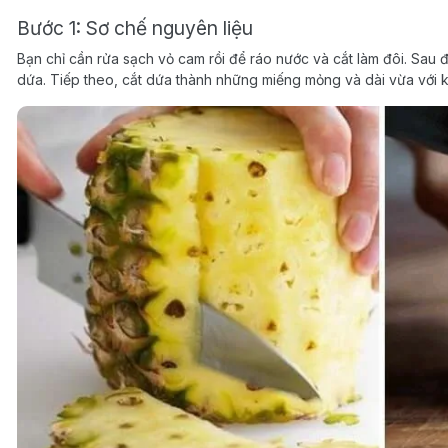
Bước 1: Sơ chế nguyên liệu
Bạn chỉ cần rửa sạch vỏ cam rồi để ráo nước và cắt làm đôi. Sau đ
dứa. Tiếp theo, cắt dứa thành những miếng mỏng và dài vừa với 