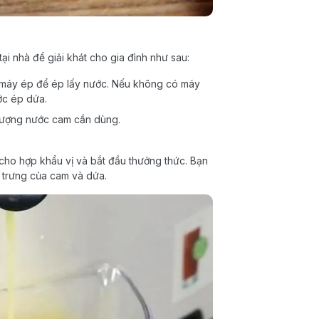
tại nhà để giải khát cho gia đình như sau:
o máy ép để ép lấy nước. Nếu không có máy
ớc ép dứa.
lượng nước cam cần dùng.
ho hợp khẩu vị và bắt đầu thưởng thức. Bạn
 trưng của cam và dứa.