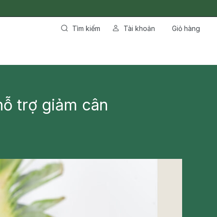
Tìm kiếm
Tài khoản
Giỏ hàng
ỗ trợ giảm cân