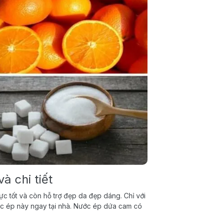
 chi tiết
ực tốt và còn hỗ trợ đẹp da đẹp dáng. Chỉ với
ớc ép này ngay tại nhà. Nước ép dứa cam có