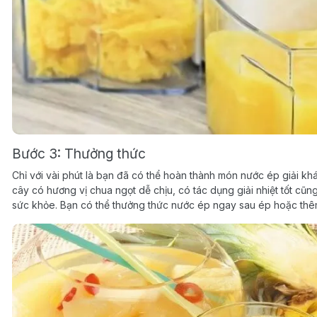
Bước 3: Thưởng thức
Chỉ với vài phút là bạn đã có thể hoàn thành món nước ép giải khá
cây có hương vị chua ngọt dễ chịu, có tác dụng giải nhiệt tốt cũ
sức khỏe. Bạn có thể thưởng thức nước ép ngay sau ép hoặc thêm