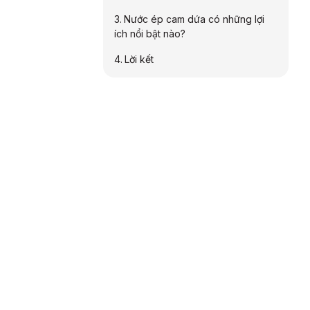
Nước ép cam dứa có những lợi
ích nổi bật nào?
Lời kết