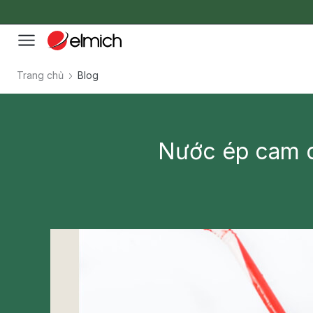
Trang chủ
Blog
Nước ép cam d