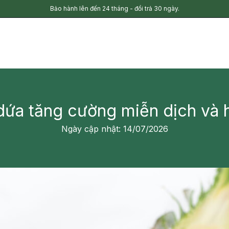
Bảo hành lên đến 24 tháng - đổi trả 30 ngày.
ứa tăng cường miễn dịch và h
Ngày cập nhật: 14/07/2026