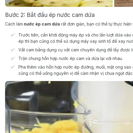
Bước 2: Bắt đầu ép nước cam dứa
Cách làm
nước ép cam dứa
rất đơn giản, bạn có thể tự thực hiện 
Trước tiên, cần khởi động máy ép và cho lần lượt dứa và
ép thì bạn cũng có thể sử dụng máy xay sinh tố để xay nư
Vắt cam bằng dụng cụ vắt cam chuyên dụng để lấy được 
Trộn chung hỗn hợp nước ép cam và dứa lại với nhau.
Pha thêm vào hỗn hợp nước ép đường, muối, mật ong sao c
cũng có thể uống nguyên vị để cảm nhận vị chua ngọt đặc