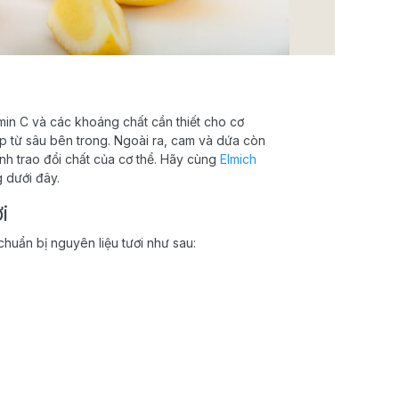
min C và các khoáng chất cần thiết cho cơ
ẹp từ sâu bên trong. Ngoài ra, cam và dứa còn
nh trao đổi chất của cơ thể. Hãy cùng
Elmich
 dưới đây.
i
huẩn bị nguyên liệu tươi như sau: