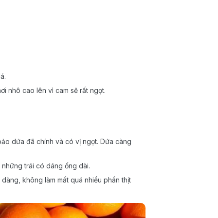
á.
 nhô cao lên vì cam sẽ rất ngọt.
ảo dứa đã chính và có vị ngọt. Dứa càng
 những trái có dáng ống dài.
 dàng, không làm mất quá nhiều phần thịt