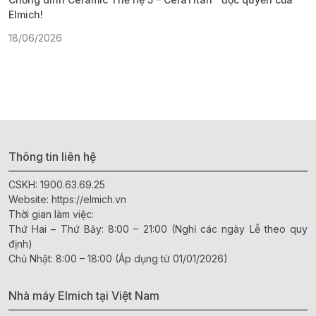
Elmich!
F
18/06/2026
2
Thông tin liên hệ
CSKH:
1900.63.69.25
Website:
https://elmich.vn
Thời gian làm việc:
Thứ Hai – Thứ Bảy: 8:00 – 21:00 (Nghỉ các ngày Lễ theo quy
định)
Chủ Nhật: 8:00 – 18:00 (Áp dụng từ 01/01/2026)
Nhà máy Elmich tại Việt Nam