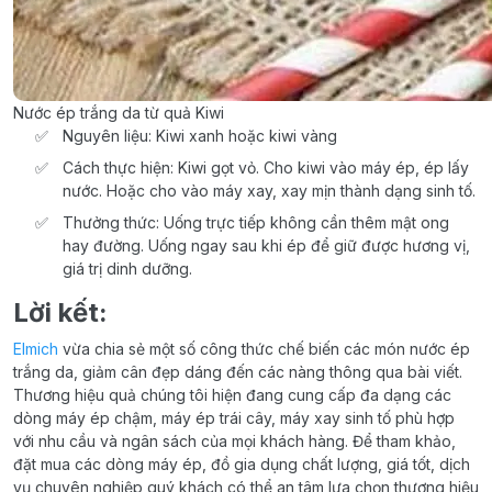
Nước ép trắng da từ quả Kiwi
Nguyên liệu: Kiwi xanh hoặc kiwi vàng
Cách thực hiện: Kiwi gọt vỏ. Cho kiwi vào máy ép, ép lấy
nước. Hoặc cho vào máy xay, xay mịn thành dạng sinh tố.
Thưởng thức: Uống trực tiếp không cần thêm mật ong
hay đường. Uống ngay sau khi ép để giữ được hương vị,
giá trị dinh dưỡng.
Lời kết:
Elmich
vừa chia sẻ một số công thức chế biến các món nước ép
trắng da, giảm cân đẹp dáng đến các nàng thông qua bài viết.
Thương hiệu quả chúng tôi hiện đang cung cấp đa dạng các
dòng máy ép chậm, máy ép trái cây, máy xay sinh tố phù hợp
với nhu cầu và ngân sách của mọi khách hàng. Để tham khảo,
đặt mua các dòng máy ép, đồ gia dụng chất lượng, giá tốt, dịch
vụ chuyên nghiệp quý khách có thể an tâm lựa chọn thương hiệu