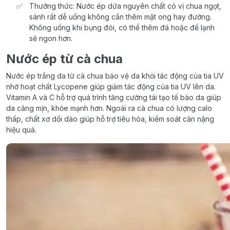
Thưởng thức: Nước ép dứa nguyên chất có vị chua ngọt,
sánh rất dễ uống không cần thêm mật ong hay đường.
Không uống khi bụng đói, có thể thêm đá hoặc để lạnh
sẽ ngon hơn.
Nước ép từ cà chua
Nước ép trắng da từ cà chua bảo vệ da khỏi tác động của tia UV
nhờ hoạt chất Lycopene giúp giảm tác động của tia UV lên da.
Vitamin A và C hỗ trợ quá trình tăng cường tái tạo tế bào da giúp
da căng mịn, khỏe mạnh hơn. Ngoài ra cà chua có lượng calo
thấp, chất xơ dồi dào giúp hỗ trợ tiêu hóa, kiểm soát cân nặng
hiệu quả.