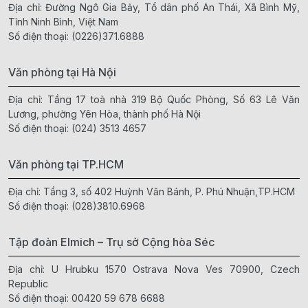
Địa chỉ: Đường Ngô Gia Bảy, Tổ dân phố An Thái, Xã Bình Mỹ,
Tỉnh Ninh Bình, Việt Nam
Số điện thoại:
(0226)371.6888
Văn phòng tại Hà Nội
Địa chỉ: Tầng 17 toà nhà 319 Bộ Quốc Phòng, Số 63 Lê Văn
Lương, phường Yên Hòa, thành phố Hà Nội
Số điện thoại:
(024) 3513 4657
Văn phòng tại TP.HCM
Địa chỉ: Tầng 3, số 402 Huỳnh Văn Bánh, P. Phú Nhuận,TP.HCM
Số điện thoại:
(028)3810.6968
Tập đoàn Elmich – Trụ sở Cộng hòa Séc
Địa chỉ: U Hrubku 1570 Ostrava Nova Ves 70900, Czech
Republic
Số điện thoại:
00420 59 678 6688