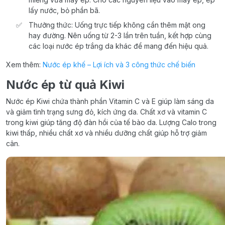
lấy nước, bỏ phần bã.
Thưởng thức: Uống trực tiếp không cần thêm mật ong
hay đường. Nên uống từ 2-3 lần trên tuần, kết hợp cùng
các loại nước ép trắng da khác để mang đến hiệu quả.
Xem thêm:
Nước ép khế – Lợi ích và 3 công thức chế biến
Nước ép từ quả Kiwi
Nước ép Kiwi chứa thành phần Vitamin C và E giúp làm sáng da
và giảm tình trạng sưng đỏ, kích ứng da. Chất xơ và vitamin C
trong kiwi giúp tăng độ đàn hồi của tế bào da. Lượng Calo trong
kiwi thấp, nhiều chất xơ và nhiều dưỡng chất giúp hỗ trợ giảm
cân.