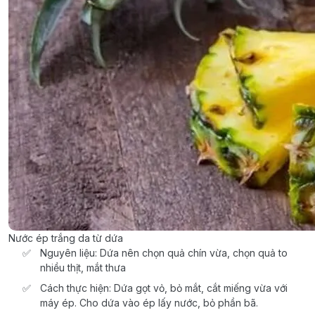
Nước ép trắng da từ dứa
Nguyên liệu: Dứa nên chọn quả chín vừa, chọn quả to
nhiều thịt, mắt thưa
Cách thực hiện: Dứa gọt vỏ, bỏ mắt, cắt miếng vừa với
máy ép. Cho dứa vào ép lấy nước, bỏ phần bã.