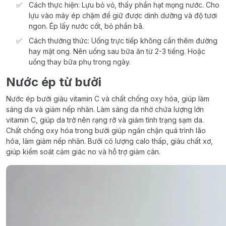
Cách thực hiện: Lựu bỏ vỏ, thấy phần hạt mọng nước. Cho
lựu vào máy ép chậm để giữ được dinh dưỡng và độ tươi
ngon. Ép lấy nước cốt, bỏ phần bã.
Cách thưởng thức: Uống trực tiếp không cần thêm đường
hay mật ong. Nên uống sau bữa ăn từ 2-3 tiếng. Hoặc
uống thay bữa phụ trong ngày.
Nước ép từ bưởi
Nước ép bưởi giàu vitamin C và chất chống oxy hóa, giúp làm
sáng da và giảm nếp nhăn. Làm sáng da nhờ chứa lượng lớn
vitamin C, giúp da trở nên rạng rỡ và giảm tình trạng sạm da.
Chất chống oxy hóa trong bưởi giúp ngăn chặn quá trình lão
hóa, làm giảm nếp nhăn. Bưởi có lượng calo thấp, giàu chất xơ,
giúp kiểm soát cảm giác no và hỗ trợ giảm cân.