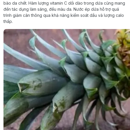
bào da chết. Hàm lượng vitamin C dồi dào trong dứa cũng mang
đến tác dụng làm sáng, đều màu da. Nước ép dứa hỗ trợ quá
trình giảm cân thông qua khả năng kiểm soát dầu và lượng calo
thấp.