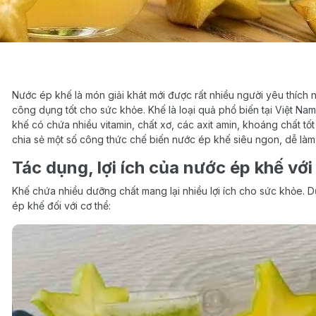
Nước ép khế là món giải khát mới được rất nhiều người yêu thích
công dụng tốt cho sức khỏe. Khế là loại quả phổ biến tại Việt Na
khế có chứa nhiều vitamin, chất xơ, các axit amin, khoáng chất tố
chia sẻ một số công thức chế biến nước ép khế siêu ngon, dễ là
Tác dụng, lợi ích của nước ép khế với
Khế chứa nhiều dưỡng chất mang lại nhiều lợi ích cho sức khỏe. Dư
ép khế đối với cơ thể: