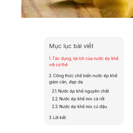
Mục lục bài viết
Tác dụng, lợi ích của nước ép khế
với cơ thể
Công thức chế biến nước ép khế
giảm cân, đẹp da
Nước ép khế nguyên chất
Nước ép khế mix cà rốt
Nước ép khế mix củ đậu
Lời kết: