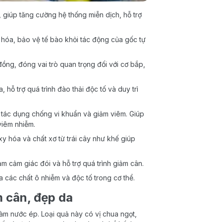
 giúp tăng cường hệ thống miễn dịch, hỗ trợ
óa, bảo vệ tế bào khỏi tác động của gốc tự
ồng, đóng vai trò quan trọng đối với cơ bắp,
, hỗ trợ quá trình đào thải độc tố và duy trì
 tác dụng chống vi khuẩn và giảm viêm. Giúp
viêm nhiễm.
y hóa và chất xơ từ trái cây như khế giúp
m cảm giác đói và hỗ trợ quá trình giảm cân.
 các chất ô nhiễm và độc tố trong cơ thể.
 cân, đẹp da
àm nước ép. Loại quả này có vị chua ngọt,