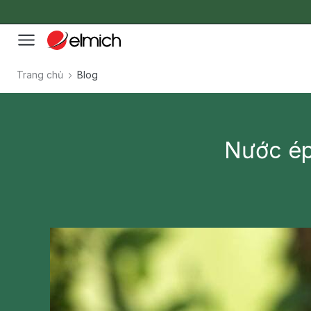
Trang chủ
Blog
Nước ép 