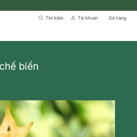
Tìm kiếm
Tài khoản
Giỏ hàng
 chế biến