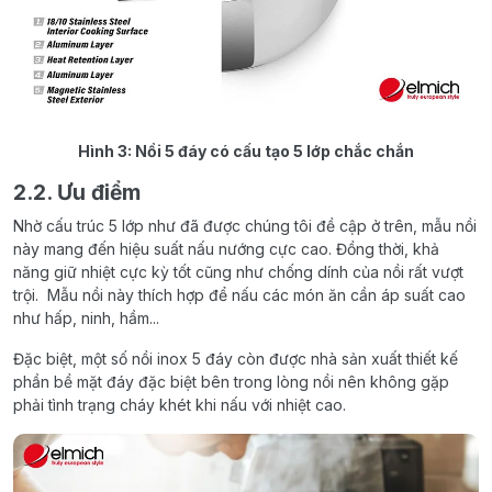
Hình 3: Nồi 5 đáy có cấu tạo 5 lớp chắc chắn
2.2. Ưu điểm
Nhờ cấu trúc 5 lớp như đã được chúng tôi đề cập ở trên, mẫu nồi
này mang đến hiệu suất nấu nướng cực cao. Đồng thời, khả
năng giữ nhiệt cực kỳ tốt cũng như chống dính của nồi rất vượt
trội. Mẫu nồi này thích hợp để nấu các món ăn cần áp suất cao
như hấp, ninh, hầm...
Đặc biệt, một số nồi inox 5 đáy còn được nhà sản xuất thiết kế
phần bề mặt đáy đặc biệt bên trong lòng nồi nên không gặp
phải tình trạng cháy khét khi nấu với nhiệt cao.