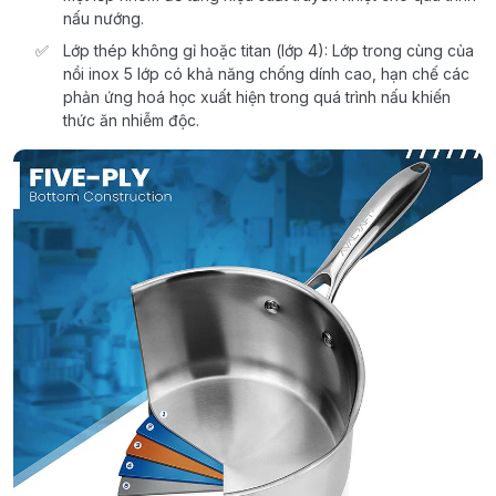
nấu nướng.
Lớp thép không gỉ hoặc titan (lớp 4): Lớp trong cùng của
nồi inox 5 lớp có khả năng chống dính cao, hạn chế các
phản ứng hoá học xuất hiện trong quá trình nấu khiến
thức ăn nhiễm độc.