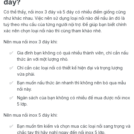
đáy?
Có thể thấy, nồi inox 3 đáy và 5 đáy có nhiều điểm giống cũng
như khác nhau. Việc nên sử dụng loại nồi nào để nấu ăn đó là
tuỳ theo nhu cầu của từng người nội trợ. Để giúp bạn biết chính
xác nên chọn loại nồi nào thì cùng tham khảo nhé.
Nên mua nồi inox 3 đáy khi:
Gia đình bạn không có quá nhiều thành viên, chỉ cần nấu
thức ăn với một lượng nhỏ.
Chỉ cần các loại nồi có thiết kế hiện đại và trọng lượng
vừa phải.
Bạn muốn nấu thức ăn nhanh thì không nên bỏ qua mẫu
nồi này.
Ngân sách của bạn không có nhiều để mua được nồi inox
5 lớp.
Nên mua nồi inox 5 đáy khi:
Bạn muốn tìm kiếm và chọn mua các loại nồi sang trọng và
chắc tay thì hãy nghĩ ngay đến nồi inox 5 lớp.