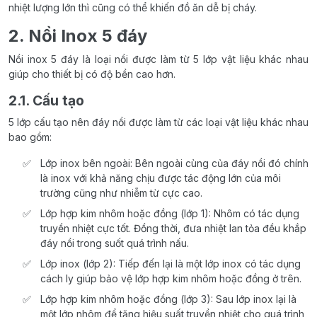
nhiệt lượng lớn thì cũng có thể khiến đồ ăn dễ bị cháy.
2. Nồi Inox 5 đáy
Nồi inox 5 đáy là loại nồi được làm từ 5 lớp vật liệu khác nhau
giúp cho thiết bị có độ bền cao hơn.
2.1. Cấu tạo
5 lớp cấu tạo nên đáy nồi được làm từ các loại vật liệu khác nhau
bao gồm:
Lớp inox bên ngoài: Bên ngoài cùng của đáy nồi đó chính
là inox với khả năng chịu được tác động lớn của môi
trường cũng như nhiễm từ cực cao.
Lớp hợp kim nhôm hoặc đồng (lớp 1): Nhôm có tác dụng
truyền nhiệt cực tốt. Đồng thời, đưa nhiệt lan tỏa đều khắp
đáy nồi trong suốt quá trình nấu.
Lớp inox (lớp 2): Tiếp đến lại là một lớp inox có tác dụng
cách ly giúp bảo vệ lớp hợp kim nhôm hoặc đồng ở trên.
Lớp hợp kim nhôm hoặc đồng (lớp 3): Sau lớp inox lại là
một lớp nhôm để tăng hiệu suất truyền nhiệt cho quá trình