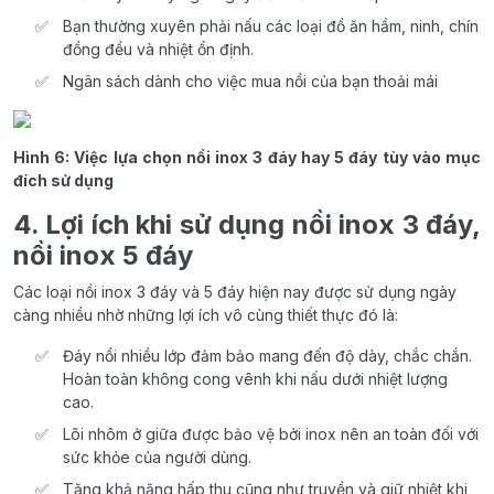
Bạn thường xuyên phải nấu các loại đồ ăn hầm, ninh, chín
đồng đều và nhiệt ổn định.
Ngân sách dành cho việc mua nồi của bạn thoải mái
Hình 6: Việc lựa chọn nồi inox 3 đáy hay 5 đáy tùy vào mục
đích sử dụng
4. Lợi ích khi sử dụng nồi inox 3 đáy,
nồi inox 5 đáy
Các loại nồi inox 3 đáy và 5 đáy hiện nay được sử dụng ngày
càng nhiều nhờ những lợi ích vô cùng thiết thực đó là:
Đáy nồi nhiều lớp đảm bảo mang đến độ dày, chắc chắn.
Hoàn toàn không cong vênh khi nấu dưới nhiệt lượng
cao.
Lõi nhôm ở giữa được bảo vệ bởi inox nên an toàn đối với
sức khỏe của người dùng.
Tăng khả năng hấp thu cũng như truyền và giữ nhiệt khi