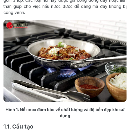
gồm 3 lớp. Các loại nồi này được gia công đóng đáy hoặc liền
thân giúp cho việc nấu nước được dễ dàng mà đáy không bị
cong vênh.
Hình 1: Nồi inox đảm bảo về chất lượng và độ bền đẹp khi sử
dụng
1.1. Cấu tạo