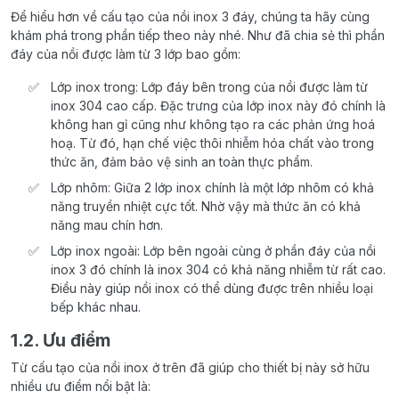
Để hiểu hơn về cấu tạo của nồi inox 3 đáy, chúng ta hãy cùng
khám phá trong phần tiếp theo này nhé. Như đã chia sẻ thì phần
đáy của nồi được làm từ 3 lớp bao gồm:
Lớp inox trong: Lớp đáy bên trong của nồi được làm từ
inox 304 cao cấp. Đặc trưng của lớp inox này đó chính là
không han gỉ cũng như không tạo ra các phản ứng hoá
hoạ. Từ đó, hạn chế việc thôi nhiễm hóa chất vào trong
thức ăn, đảm bảo vệ sinh an toàn thực phẩm.
Lớp nhôm: Giữa 2 lớp inox chính là một lớp nhôm có khả
năng truyền nhiệt cực tốt. Nhờ vậy mà thức ăn có khả
năng mau chín hơn.
Lớp inox ngoài: Lớp bên ngoài cùng ở phần đáy của nồi
inox 3 đó chính là inox 304 có khả năng nhiễm từ rất cao.
Điều này giúp nồi inox có thể dùng được trên nhiều loại
bếp khác nhau.
1.2. Ưu điểm
Từ cấu tạo của nồi inox ở trên đã giúp cho thiết bị này sở hữu
nhiều ưu điểm nổi bật là: