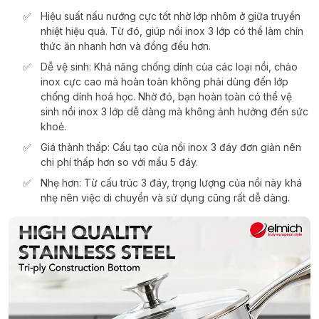
Hiệu suất nấu nướng cực tốt nhờ lớp nhôm ở giữa truyền
nhiệt hiệu quả. Từ đó, giúp nồi inox 3 lớp có thể làm chín
thức ăn nhanh hơn và đồng đều hơn.
Dễ vệ sinh: Khả năng chống dính của các loại nồi, chảo
inox cực cao mà hoàn toàn không phải dùng đến lớp
chống dính hoá học. Nhờ đó, bạn hoàn toàn có thể vệ
sinh nồi inox 3 lớp dễ dàng mà không ảnh hưởng đến sức
khoẻ.
Giá thành thấp: Cấu tạo của nồi inox 3 đáy đơn giản nên
chi phí thấp hơn so với mầu 5 đáy.
Nhẹ hơn: Từ cấu trúc 3 đáy, trọng lượng của nồi này khá
nhẹ nên việc di chuyển và sử dụng cũng rất dễ dàng.