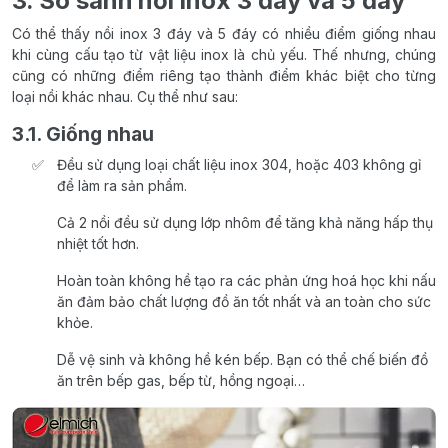
3. So sánh nồi inox 3 đáy và 5 đáy
Có thể thấy nồi inox 3 đáy và 5 đáy có nhiều điểm giống nhau
khi cùng cấu tạo từ vật liệu inox là chủ yếu. Thế nhưng, chúng
cũng có những điểm riêng tạo thành điểm khác biệt cho từng
loại nồi khác nhau. Cụ thể như sau:
3.1. Giống nhau
Đều sử dụng loại chất liệu inox 304, hoặc 403 không gỉ
để làm ra sản phẩm.
Cả 2 nồi đều sử dụng lớp nhôm để tăng khả năng hấp thụ
nhiệt tốt hơn.
Hoàn toàn không hề tạo ra các phản ứng hoá học khi nấu
ăn đảm bảo chất lượng đồ ăn tốt nhất và an toàn cho sức
khỏe.
Dễ vệ sinh và không hề kén bếp. Bạn có thể chế biến đồ
ăn trên bếp gas, bếp từ, hồng ngoại…