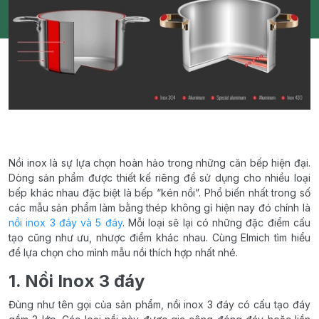
Nồi inox là sự lựa chọn hoàn hảo trong những căn bếp hiện đại.
Dòng sản phẩm được thiết kế riêng để sử dụng cho nhiều loại
bếp khác nhau đặc biệt là bếp “kén nồi”. Phổ biến nhất trong số
các mẫu sản phẩm làm bằng thép không gỉ hiện nay đó chính là
nồi inox 3 đáy và 5 đáy
. Mỗi loại sẽ lại có những đặc điểm cấu
tạo cũng như ưu, nhược điểm khác nhau. Cùng Elmich tìm hiểu
để lựa chọn cho mình mẫu nồi thích hợp nhất nhé.
1. Nồi Inox 3 đáy
Đùng như tên gọi của sản phẩm, nồi inox 3 đáy có cấu tạo đáy