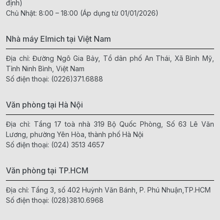
định)
Chủ Nhật: 8:00 – 18:00 (Áp dụng từ 01/01/2026)
Nhà máy Elmich tại Việt Nam
Địa chỉ: Đường Ngô Gia Bảy, Tổ dân phố An Thái, Xã Bình Mỹ,
Tỉnh Ninh Bình, Việt Nam
Số điện thoại:
(0226)371.6888
Văn phòng tại Hà Nội
Địa chỉ: Tầng 17 toà nhà 319 Bộ Quốc Phòng, Số 63 Lê Văn
Lương, phường Yên Hòa, thành phố Hà Nội
Số điện thoại:
(024) 3513 4657
Văn phòng tại TP.HCM
Địa chỉ: Tầng 3, số 402 Huỳnh Văn Bánh, P. Phú Nhuận,TP.HCM
Số điện thoại:
(028)3810.6968