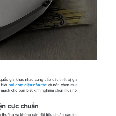
 quốc gia khác nhau cung cấp các thiết bị gia
 biết
nồi cơm điện nào tốt
và nên chọn mua
ẽ mách cho bạn biết kinh nghiệm chọn mua nồi
iện cực chuẩn
g thường và không cần đặt tiêu chuẩn cao khi