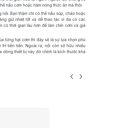
 thể nấu cơm hoặc hâm nóng thức ăn mà thôi.
g nồi. Bạn thậm chí có thể nấu súp, cháo hoặc
ng giữ nhiệt tốt và dễ thao tác vì đa có các
n có thời gian lâu hơn để làm chín cơm và giá
a từng hạt cơm thì đây sẽ là sự lựa chọn phù
H tiên tiến. Ngoài ra, nồi còn sở hữu nhiều
 dòng thiết bị này đó chính là kích thước khá