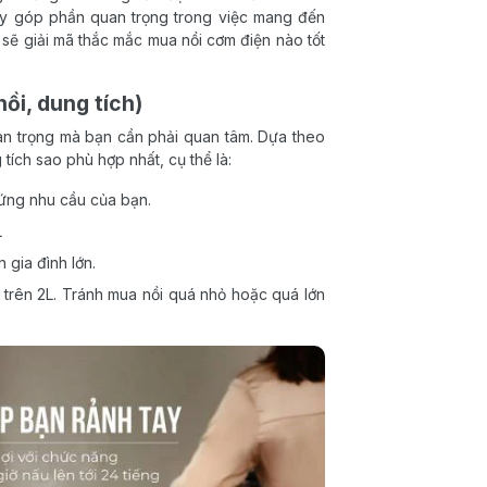
 này góp phần quan trọng trong việc mang đến
í sẽ giải mã thắc mắc mua nồi cơm điện nào tốt
ồi, dung tích)
uan trọng mà bạn cần phải quan tâm. Dựa theo
tích sao phù hợp nhất, cụ thể là:
 ứng nhu cầu của bạn.
L
n gia đình lớn.
 trên 2L. Tránh mua nồi quá nhỏ hoặc quá lớn