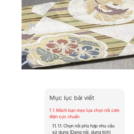
Mục lục bài viết
1. Mách bạn mẹo lựa chọn nồi cơm
điện cực chuẩn
1.1. Chọn nồi phù hợp nhu cầu
sử dụng (Dạng nồi, dung tích)