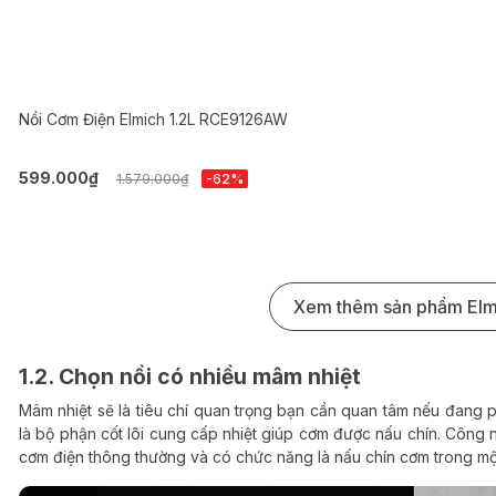
Nồi Cơm Điện Elmich 1.2L RCE9126AW
599.000₫
1.579.000₫
-62%
Xem thêm sản phẩm Elm
1.2. Chọn nồi có nhiều mâm nhiệt
Mâm nhiệt sẽ là tiêu chí quan trọng bạn cần quan tâm nếu đang p
là bộ phận cốt lõi cung cấp nhiệt giúp cơm được nấu chín. Công 
cơm điện thông thường và có chức năng là nấu chín cơm trong mộ