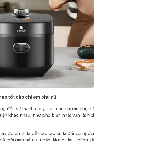
nào tốt cho chị em phụ nữ
rọng đến sự thành công của các chị em phụ nữ
điện khác nhau, như phổ biến nhất vẫn là: Nồi
y đó chính là dễ thao tác dù là đối với người
mà thời gian nấu lại ngắn. Ngược lại, chúng sẽ