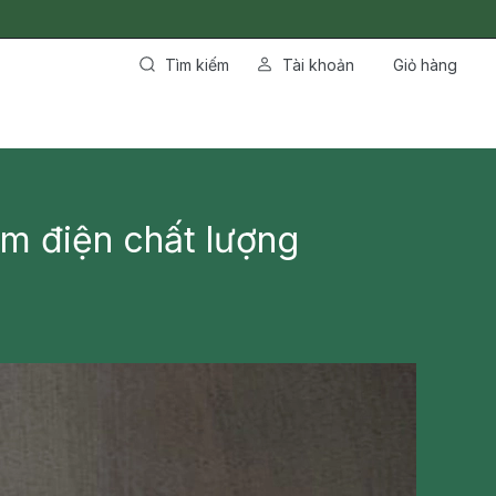
Tìm kiếm
Tài khoản
Giỏ hàng
ơm điện chất lượng