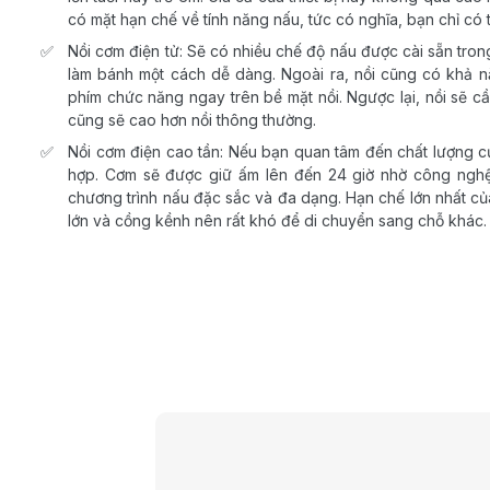
có mặt hạn chế về tính năng nấu, tức có nghĩa, bạn chỉ có
Nồi cơm điện tử: Sẽ có nhiều chế độ nấu được cài sẵn tron
làm bánh một cách dễ dàng. Ngoài ra, nồi cũng có khả nă
phím chức năng ngay trên bề mặt nồi. Ngược lại, nồi sẽ cầ
cũng sẽ cao hơn nồi thông thường.
Nồi cơm điện cao tần: Nếu bạn quan tâm đến chất lượng củ
hợp. Cơm sẽ được giữ ấm lên đến 24 giờ nhờ công nghệ I
chương trình nấu đặc sắc và đa dạng. Hạn chế lớn nhất của
lớn và cồng kềnh nên rất khó để di chuyển sang chỗ khác.