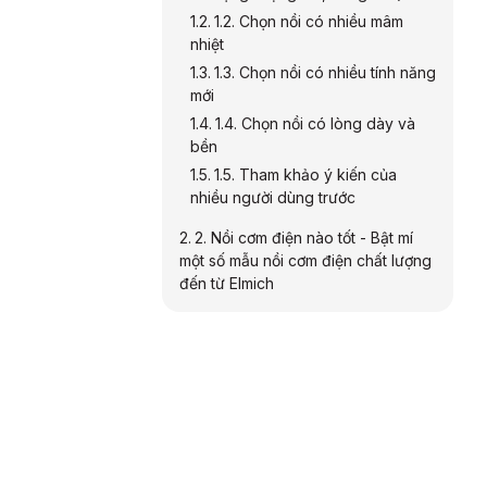
1.2. Chọn nồi có nhiều mâm
nhiệt
1.3. Chọn nồi có nhiều tính năng
mới
1.4. Chọn nồi có lòng dày và
bền
1.5. Tham khảo ý kiến của
nhiều người dùng trước
2. Nồi cơm điện nào tốt - Bật mí
một số mẫu nồi cơm điện chất lượng
đến từ Elmich