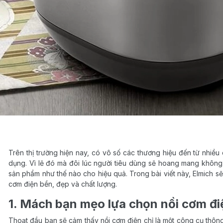
Trên thị trường hiện nay, có vô số các thương hiệu đến từ nhiều
dụng. Vì lẽ đó mà đôi lúc người tiêu dùng sẽ hoang mang không
sản phẩm như thế nào cho hiệu quả. Trong bài viết này, Elmich s
cơm điện bền, đẹp và chất lượng.
1. Mách bạn mẹo lựa chọn nồi cơm đ
Thoạt đầu bạn sẽ cảm thấy nồi cơm điện chỉ là một công cụ thôn