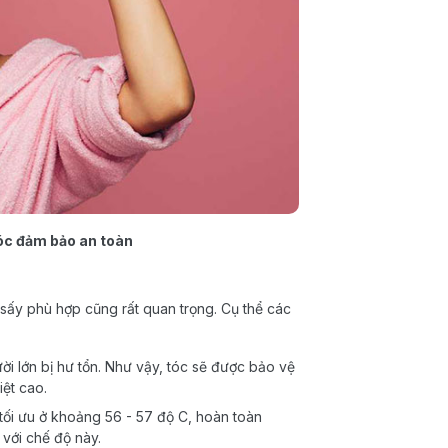
óc đảm bảo an toàn
 sấy phù hợp cũng rất quan trọng. Cụ thể các
ời lớn bị hư tổn. Như vậy, tóc sẽ được bảo vệ
iệt cao.
 tối ưu ở khoảng 56 - 57 độ C, hoàn toàn
 với chế độ này.