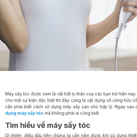
Máy sấy tóc được xem là vật bất ly thân của các bạn trẻ hiện nay. 
cho một sự kiện đặc biệt thì đây cũng là vật dụng vô cùng hữu ích.
cần phải biết cách sử dụng máy sấy sao cho hợp lý. Ngay sau đ
dụng máy sấy tóc
mà không phải ai cũng biết.
Tìm hiểu về máy sấy tóc
Dĩ nhiên, điều đầu tiên chúng ta cần nắm được khi sử dụng thiế