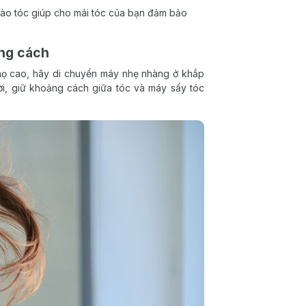
vào tóc giúp cho mái tóc của bạn đảm bảo
ảng cách
thọ cao, hãy di chuyển máy nhẹ nhàng ở khắp
hời, giữ khoảng cách giữa tóc và máy sấy tóc