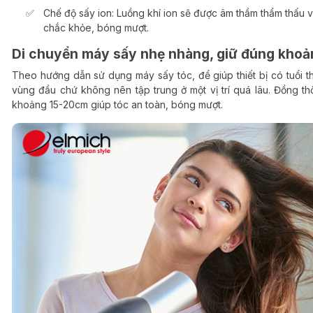
Chế độ sấy ion: Luồng khí ion sẽ được âm thầm thẩm thấu 
chắc khỏe, bóng mượt.
Di chuyển máy sấy nhẹ nhàng, giữ đúng kho
Theo hướng dẫn sử dụng máy sấy tóc, để giúp thiết bị có tuổi 
vùng đầu chứ không nên tập trung ở một vị trí quá lâu. Đồng t
khoảng 15-20cm giúp tóc an toàn, bóng mượt.