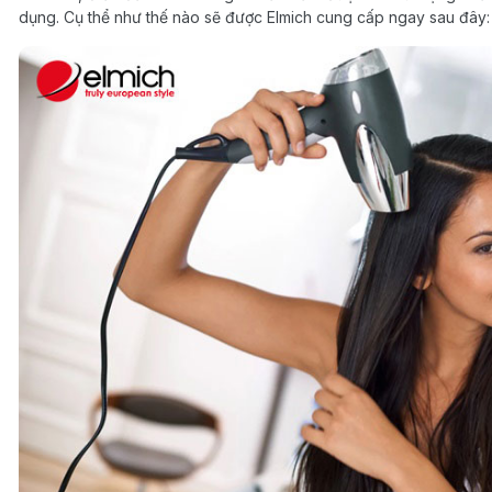
dụng. Cụ thể như thế nào sẽ được Elmich cung cấp ngay sau đây: