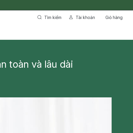
Tìm kiếm
Tài khoản
Giỏ hàng
 toàn và lâu dài