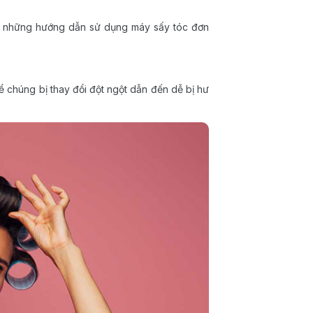
với những hướng dẫn sử dụng máy sấy tóc đơn
ể chúng bị thay đổi đột ngột dẫn đến dễ bị hư