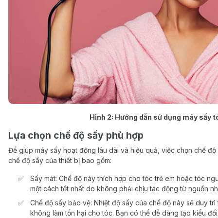
Hình 2: Hướng dẫn sử dụng máy sấy t
Lựa chọn chế độ sấy phù hợp
Để giúp máy sấy hoạt động lâu dài và hiệu quả, việc chọn chế độ
chế độ sấy của thiết bị bao gồm:
Sấy mát: Chế độ này thích hợp cho tóc trẻ em hoặc tóc ngư
một cách tốt nhất do không phải chịu tác động từ nguồn nh
Chế độ sấy bảo vệ: Nhiệt độ sấy của chế độ này sẽ duy trì
không làm tổn hại cho tóc. Bạn có thể dễ dàng tạo kiểu đối