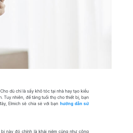
Cho dù chỉ là sấy khô tóc tại nhà hay tạo kiểu
 Tuy nhiên, để tăng tuổi thọ cho thiết bị, bạn
ây, Elmich sẽ chia sẻ với bạn
hướng dẫn sử
t bị này đó chính là khái niệm cũng như công