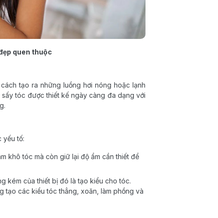
m đẹp quen thuộc
g cách tạo ra những luồng hơi nóng hoặc lạnh
y sấy tóc được thiết kế ngày càng đa dạng với
g.
 yếu tố:
àm khô tóc mà còn giữ lại độ ẩm cần thiết để
kém của thiết bị đó là tạo kiểu cho tóc.
 tạo các kiểu tóc thẳng, xoăn, làm phồng và