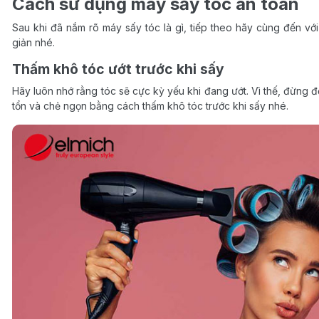
Cách sử dụng máy sấy tóc an toàn
Sau khi đã nắm rõ máy sấy tóc là gì, tiếp theo hãy cùng đến 
giản nhé.
Thấm khô tóc ướt trước khi sấy
Hãy luôn nhớ rằng tóc sẽ cực kỳ yếu khi đang ướt. Vì thế, đừng đ
tổn và chẻ ngọn bằng cách thấm khô tóc trước khi sấy nhé.