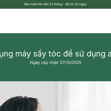
Bảo hành lên đến 24 tháng - đổi trả 30 ngày.
ng máy sấy tóc để sử dụng an
Ngày cập nhật: 07/10/2025