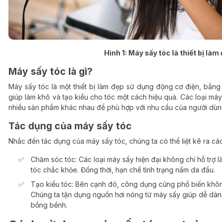
Hình 1: Máy sấy tóc là thiết bị là
Máy sấy tóc là gì?
Máy sấy tóc là một thiết bị làm đẹp sử dụng động cơ điện, bằn
giúp làm khô và tạo kiểu cho tóc một cách hiệu quả. Các loại má
nhiều sản phẩm khác nhau để phù hợp với nhu cầu của người dùn
Tác dụng của máy sấy tóc
Nhắc đến tác dụng của máy sấy tóc, chúng ta có thể liệt kê ra các
Chăm sóc tóc: Các loại máy sấy hiện đại không chỉ hỗ trợ l
tóc chắc khỏe. Đồng thời, hạn chế tình trạng nấm da đầu.
Tạo kiểu tóc: Bên cạnh đó, công dụng cũng phổ biến không 
Chúng ta tận dụng nguồn hơi nóng từ máy sấy giúp dễ dàng
bồng bềnh.