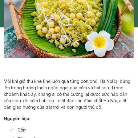
Mỗi khi gió thu khe khẽ luồn qua từng con phố, Hà Nội lại bừng
lên trong hương thơm ngào ngạt của cốm và hạt sen. Trong
khoảnh khắc ấy, chẳng ai có thể cưỡng lại được sức hấp dẫn
của món xôi cốm hạt sen - một đặc sản đậm chất Hà Nội, một
bản giao hưởng của đất trời và con người thủ đô.
Nguyên liệu:
Cốm