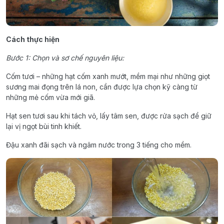
Cách thực hiện
Bước 1: Chọn và sơ chế nguyên liệu:
Cốm tươi – những hạt cốm xanh mướt, mềm mại như những giọt
sương mai đọng trên lá non, cần được lựa chọn kỹ càng từ
những mẻ cốm vừa mới giã.
Hạt sen tươi sau khi tách vỏ, lấy tâm sen, được rửa sạch để giữ
lại vị ngọt bùi tinh khiết.
Đậu xanh đãi sạch và ngâm nước trong 3 tiếng cho mềm.