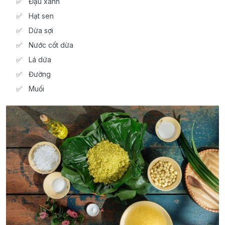
Đậu xanh
Hạt sen
Dừa sợi
Nước cốt dừa
Lá dứa
Đường
Muối