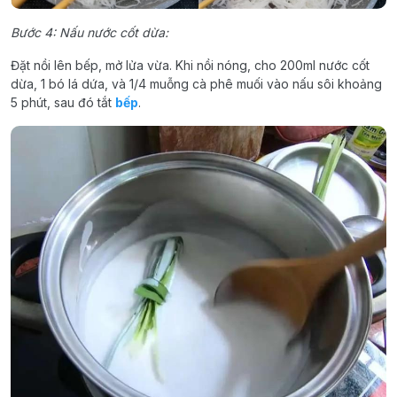
Bước 4: Nấu nước cốt dừa:
Đặt nồi lên bếp, mở lửa vừa. Khi nồi nóng, cho 200ml nước cốt
dừa, 1 bó lá dứa, và 1/4 muỗng cà phê muối vào nấu sôi khoảng
5 phút, sau đó tắt
bếp
.