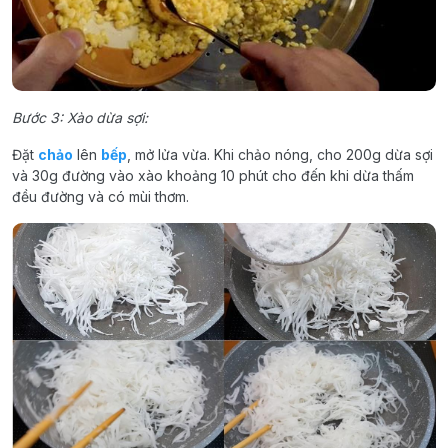
Bước 3: Xào dừa sợi:
Đặt
chảo
lên
bếp
, mở lửa vừa. Khi chảo nóng, cho 200g dừa sợi
và 30g đường vào xào khoảng 10 phút cho đến khi dừa thấm
đều đường và có mùi thơm.