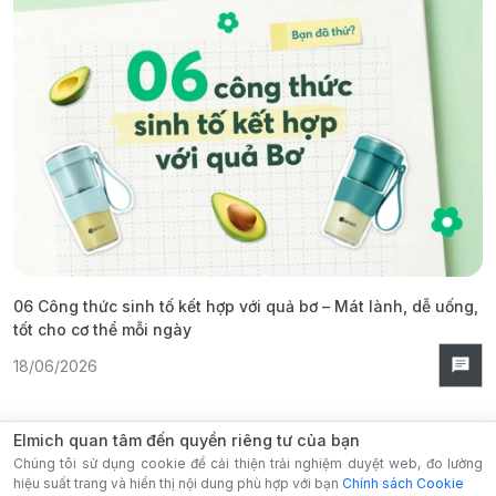
06 Công thức sinh tố kết hợp với quả bơ – Mát lành, dễ uống,
G
tốt cho cơ thể mỗi ngày
ả
18/06/2026
1
Elmich quan tâm đến quyền riêng tư của bạn
Chúng tôi sử dụng cookie để cải thiện trải nghiệm duyệt web, đo lường
hiệu suất trang và hiển thị nội dung phù hợp với bạn
Chính sách Cookie