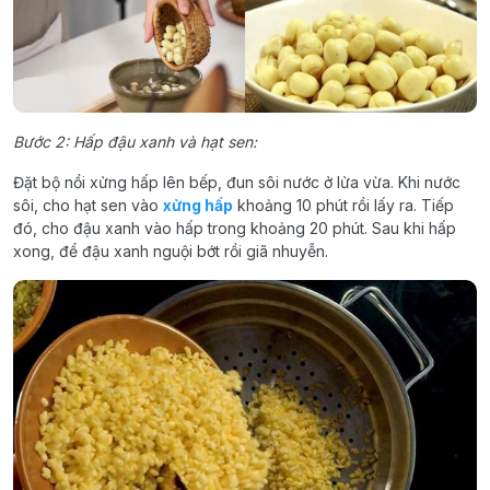
Bước 2: Hấp đậu xanh và hạt sen:
Đặt bộ nồi xửng hấp lên bếp, đun sôi nước ở lửa vừa. Khi nước
sôi, cho hạt sen vào
xửng hấp
khoảng 10 phút rồi lấy ra. Tiếp
đó, cho đậu xanh vào hấp trong khoảng 20 phút. Sau khi hấp
xong, để đậu xanh nguội bớt rồi giã nhuyễn.