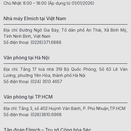
Chủ Nhật: 8:00 – 18:00 (Áp dụng từ 01/01/2026)
Nhà máy Elmich tại Việt Nam
Địa chỉ: Đường Ngô Gia Bảy, Tổ dân phố An Thái, Xã Bình Mỹ,
Tỉnh Ninh Bình, Việt Nam
Số điện thoại:
(0226)371.6888
Văn phòng tại Hà Nội
Địa chỉ: Tầng 17 toà nhà 319 Bộ Quốc Phòng, Số 63 Lê Văn
Lương, phường Yên Hòa, thành phố Hà Nội
Số điện thoại:
(024) 3513 4657
Văn phòng tại TP.HCM
Địa chỉ: Tầng 3, số 402 Huỳnh Văn Bánh, P. Phú Nhuận,TP.HCM
Số điện thoại:
(028)3810.6968
Tập đoàn Elmich – Trụ sở Cộng hòa Séc