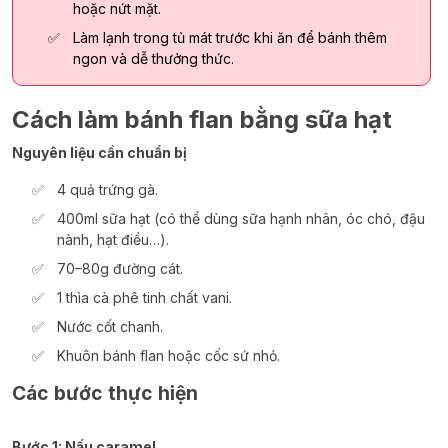
hoặc nứt mặt.
Làm lạnh trong tủ mát trước khi ăn để bánh thêm
ngon và dễ thưởng thức.
Cách làm bánh flan bằng sữa hạt
Nguyên liệu cần chuẩn bị
4 quả trứng gà.
400ml sữa hạt (có thể dùng sữa hạnh nhân, óc chó, đậu
nành, hạt điều…).
70–80g đường cát.
1 thìa cà phê tinh chất vani.
Nước cốt chanh.
Khuôn bánh flan hoặc cốc sứ nhỏ.
Các bước thực hiện
Bước 1: Nấu caramel