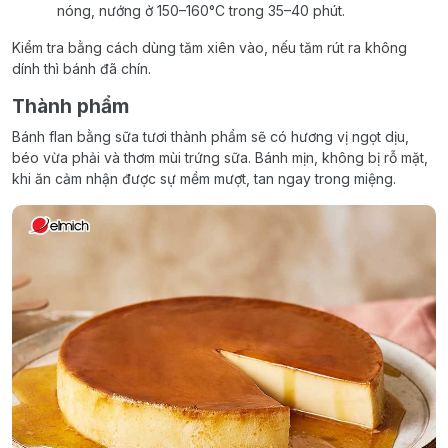
nóng, nướng ở 150–160°C trong 35–40 phút.
Kiểm tra bằng cách dùng tăm xiên vào, nếu tăm rút ra không
dính thì bánh đã chín.
Thành phẩm
Bánh flan bằng sữa tươi thành phẩm sẽ có hương vị ngọt dịu,
béo vừa phải và thơm mùi trứng sữa. Bánh mịn, không bị rỗ mặt,
khi ăn cảm nhận được sự mềm mượt, tan ngay trong miệng.