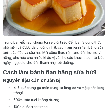
Trong bài viết này, chúng tôi sẽ giới thiệu đến bạn 3 công thức
phổ biến và được ưa chuộng nhất: cách làm bánh flan bằng sữa
tươi, sữa đặc và sữa hạt. Mỗi công thức sẽ mang đến hương vị
riêng, phù hợp cho nhiều khẩu vị và nhu cầu khác nhau – từ béo
ngậy, ngọt dịu cho đến thanh nhẹ, bổ dưỡng.
Cách làm bánh flan bằng sữa tươi
Nguyên liệu cần chuẩn bị
4–5 quả trứng gà (nên dùng cả lòng đỏ và một phần lòng
trắng).
500ml sữa tươi không đường.
100g đường cát trắng.