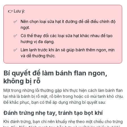
👉 Lưu ý:
Nên chọn loại sữa hạt ít đường để dễ điều chỉnh độ
ngọt.
Có thể thay đổi các loại sữa hạt khác nhau để tạo
hương vị đa dạng.
Làm lạnh trước khi ăn sẽ giúp bánh thêm ngon, mịn
và dễ thưởng thức.
Bí quyết để làm bánh flan ngon,
không bị rỗ
Một trong những lỗi thường gặp khi thực hiện cách làm bánh flan
tại nhà là bánh bị rỗ mặt, rỗ bên trong hoặc có mùi tanh khó chịu.
Để khắc phục, bạn có thể áp dụng những bí quyết sau:
Đánh trứng nhẹ tay, tránh tạo bọt khí
Khi đánh trứng, bạn chỉ nên khuấy nhẹ theo một chiều cho trứng