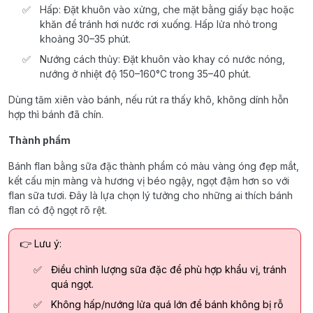
Hấp: Đặt khuôn vào xửng, che mặt bằng giấy bạc hoặc
khăn để tránh hơi nước rơi xuống. Hấp lửa nhỏ trong
khoảng 30–35 phút.
Nướng cách thủy: Đặt khuôn vào khay có nước nóng,
nướng ở nhiệt độ 150–160°C trong 35–40 phút.
Dùng tăm xiên vào bánh, nếu rút ra thấy khô, không dính hỗn
hợp thì bánh đã chín.
Thành phẩm
Bánh flan bằng sữa đặc thành phẩm có màu vàng óng đẹp mắt,
kết cấu mịn màng và hương vị béo ngậy, ngọt đậm hơn so với
flan sữa tươi. Đây là lựa chọn lý tưởng cho những ai thích bánh
flan có độ ngọt rõ rệt.
👉 Lưu ý:
Điều chỉnh lượng sữa đặc để phù hợp khẩu vị, tránh
quá ngọt.
Không hấp/nướng lửa quá lớn để bánh không bị rỗ