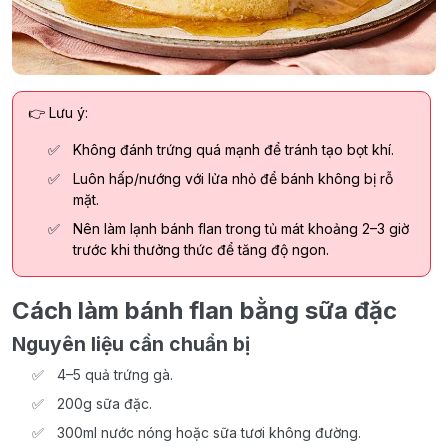
👉 Lưu ý:
Không đánh trứng quá mạnh để tránh tạo bọt khí.
Luôn hấp/nướng với lửa nhỏ để bánh không bị rỗ
mặt.
Nên làm lạnh bánh flan trong tủ mát khoảng 2–3 giờ
trước khi thưởng thức để tăng độ ngon.
Cách làm bánh flan bằng sữa đặc
Nguyên liệu cần chuẩn bị
4–5 quả trứng gà.
200g sữa đặc.
300ml nước nóng hoặc sữa tươi không đường.