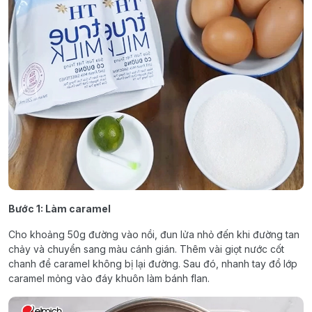
Bước 1: Làm caramel
Cho khoảng 50g đường vào nồi, đun lửa nhỏ đến khi đường tan
chảy và chuyển sang màu cánh gián. Thêm vài giọt nước cốt
chanh để caramel không bị lại đường. Sau đó, nhanh tay đổ lớp
caramel mỏng vào đáy khuôn làm bánh flan.