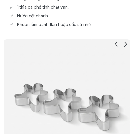
1 thìa cà phê tinh chất vani.
Nước cốt chanh.
Khuôn làm bánh flan hoặc cốc sứ nhỏ.