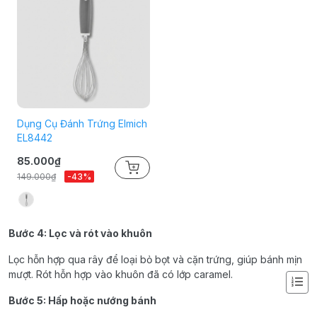
Dụng Cụ Đánh Trứng Elmich
EL8442
85.000₫
149.000₫
-43%
Bước 4: Lọc và rót vào khuôn
Lọc hỗn hợp qua rây để loại bỏ bọt và cặn trứng, giúp bánh mịn
mượt. Rót hỗn hợp vào khuôn đã có lớp caramel.
Bước 5: Hấp hoặc nướng bánh