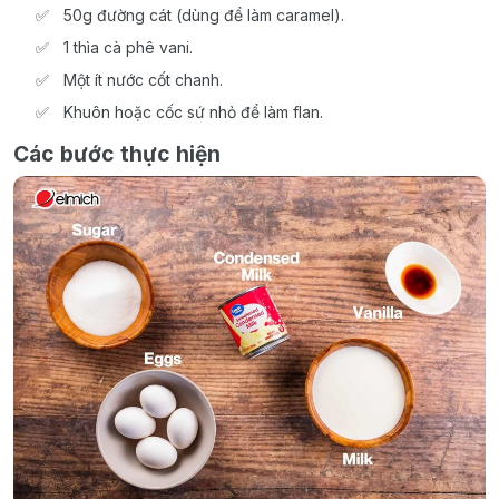
50g đường cát (dùng để làm caramel).
1 thìa cà phê vani.
Một ít nước cốt chanh.
Khuôn hoặc cốc sứ nhỏ để làm flan.
Các bước thực hiện