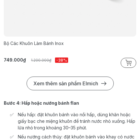
Bộ Các Khuôn Làm Bánh Inox
B
749.000₫
1
1.200.000₫
-38%
Xem thêm sản phẩm Elmich
Bước 4: Hấp hoặc nướng bánh flan
Nếu hấp: đặt khuôn bánh vào nồi hấp, dùng khăn hoặc
giấy bạc che miệng khuôn để tránh nước nhỏ xuống. Hấp
lửa nhỏ trong khoảng 30–35 phút.
Nếu nướng cách thủy: đặt khuôn bánh vào khay có nước