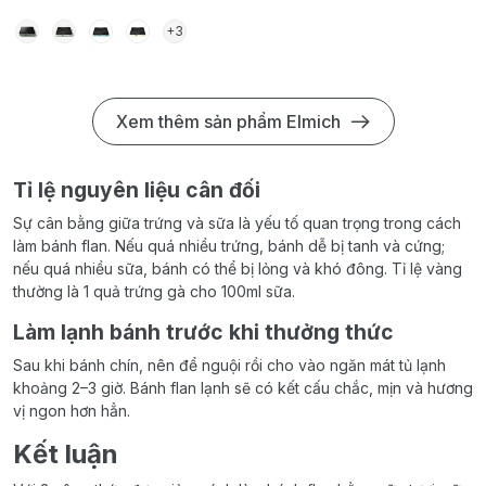
+3
Xem thêm sản phẩm Elmich
Tỉ lệ nguyên liệu cân đối
Sự cân bằng giữa trứng và sữa là yếu tố quan trọng trong cách
làm bánh flan. Nếu quá nhiều trứng, bánh dễ bị tanh và cứng;
nếu quá nhiều sữa, bánh có thể bị lỏng và khó đông. Tỉ lệ vàng
thường là 1 quả trứng gà cho 100ml sữa.
Làm lạnh bánh trước khi thưởng thức
Sau khi bánh chín, nên để nguội rồi cho vào ngăn mát tủ lạnh
khoảng 2–3 giờ. Bánh flan lạnh sẽ có kết cấu chắc, mịn và hương
vị ngon hơn hẳn.
Kết luận