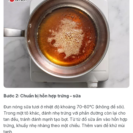
Bước 2: Chuẩn bị hỗn hợp trứng – sữa
Đun nóng sữa tươi ở nhiệt độ khoảng 70–80°C (không để sôi).
Trong một tô khác, đánh nhẹ trứng với phần đường còn lại cho
tan đều, tránh đánh mạnh tạo bọt. Từ từ đổ sữa ấm vào hỗn hợp
trứng, khuấy nhẹ nhàng theo một chiều. Thêm vani để khử mùi
tanh.