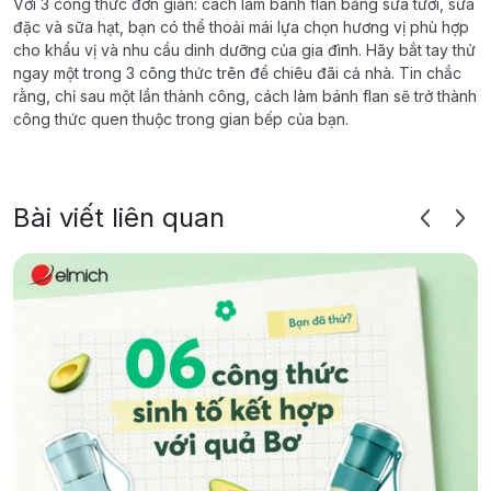
Với 3 công thức đơn giản: cách làm bánh flan bằng sữa tươi, sữa
đặc và sữa hạt, bạn có thể thoải mái lựa chọn hương vị phù hợp
cho khẩu vị và nhu cầu dinh dưỡng của gia đình. Hãy bắt tay thử
ngay một trong 3 công thức trên để chiêu đãi cả nhà. Tin chắc
rằng, chỉ sau một lần thành công, cách làm bánh flan sẽ trở thành
công thức quen thuộc trong gian bếp của bạn.
Bài viết liên quan