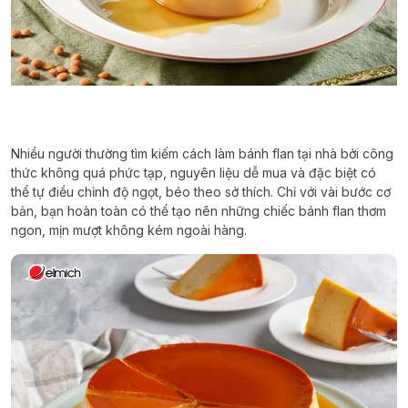
Nhiều người thường tìm kiếm cách làm bánh flan tại nhà bởi công
thức không quá phức tạp, nguyên liệu dễ mua và đặc biệt có
thể tự điều chỉnh độ ngọt, béo theo sở thích. Chỉ với vài bước cơ
bản, bạn hoàn toàn có thể tạo nên những chiếc bánh flan thơm
ngon, mịn mượt không kém ngoài hàng.