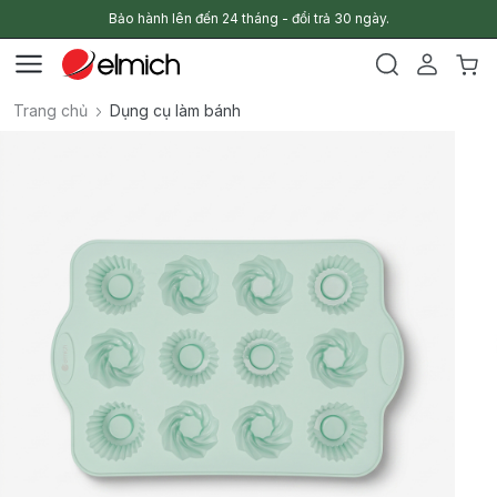
Bảo hành lên đến 24 tháng - đổi trả 30 ngày.
Trang chủ
Dụng cụ làm bánh