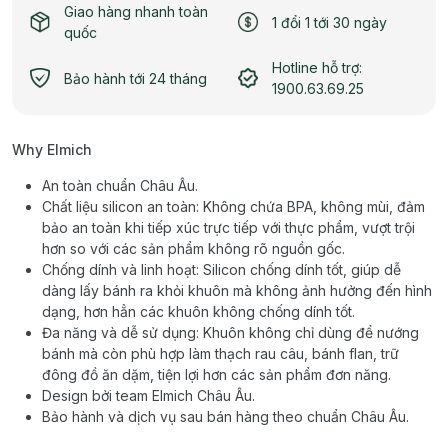
Giao hàng nhanh toàn
1 đổi 1 tới 30 ngày
quốc
Hotline hỗ trợ:
Bảo hành tới 24 tháng
1900.63.69.25
Why Elmich
An toàn chuẩn Châu Âu.
Chất liệu silicon an toàn: Không chứa BPA, không mùi, đảm
bảo an toàn khi tiếp xúc trực tiếp với thực phẩm, vượt trội
hơn so với các sản phẩm không rõ nguồn gốc.
Chống dính và linh hoạt: Silicon chống dính tốt, giúp dễ
dàng lấy bánh ra khỏi khuôn mà không ảnh hưởng đến hình
dạng, hơn hẳn các khuôn không chống dính tốt.
Đa năng và dễ sử dụng: Khuôn không chỉ dùng để nướng
bánh mà còn phù hợp làm thạch rau câu, bánh flan, trữ
đông đồ ăn dặm, tiện lợi hơn các sản phẩm đơn năng.
Design bởi team Elmich Châu Âu.
Bảo hành và dịch vụ sau bán hàng theo chuẩn Châu Âu.