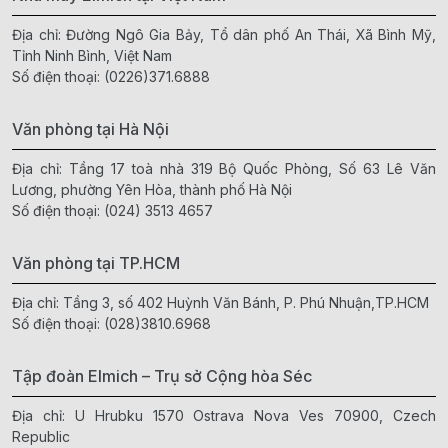
Địa chỉ: Đường Ngô Gia Bảy, Tổ dân phố An Thái, Xã Bình Mỹ,
Tỉnh Ninh Bình, Việt Nam
Số điện thoại:
(0226)371.6888
Văn phòng tại Hà Nội
Địa chỉ: Tầng 17 toà nhà 319 Bộ Quốc Phòng, Số 63 Lê Văn
Lương, phường Yên Hòa, thành phố Hà Nội
Số điện thoại:
(024) 3513 4657
Văn phòng tại TP.HCM
Địa chỉ: Tầng 3, số 402 Huỳnh Văn Bánh, P. Phú Nhuận,TP.HCM
Số điện thoại:
(028)3810.6968
Tập đoàn Elmich – Trụ sở Cộng hòa Séc
Địa chỉ: U Hrubku 1570 Ostrava Nova Ves 70900, Czech
Republic