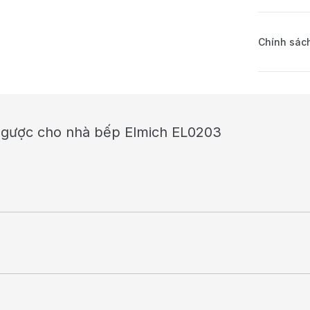
Chính sách
ngược cho nhà bếp Elmich EL0203