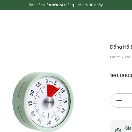
Bảo hành lên đến 24 tháng - đổi trả 30 ngày.
Đồng Hồ 
Mã: 232020
190.000
Gia