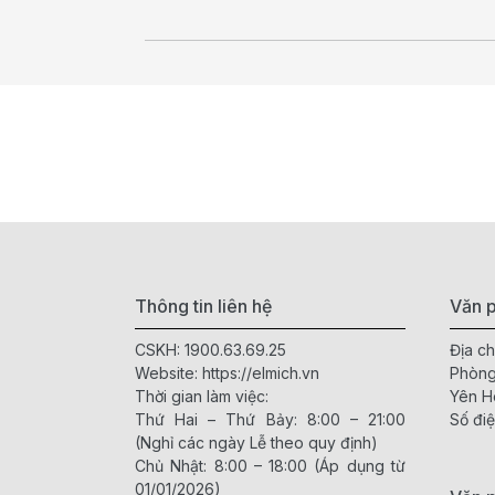
Thông tin liên hệ
Văn p
CSKH:
1900.63.69.25
Địa ch
Website:
https://elmich.vn
Phòng
Thời gian làm việc:
Yên H
Thứ Hai – Thứ Bảy: 8:00 – 21:00
Số điệ
(Nghỉ các ngày Lễ theo quy định)
Chủ Nhật: 8:00 – 18:00 (Áp dụng từ
01/01/2026)