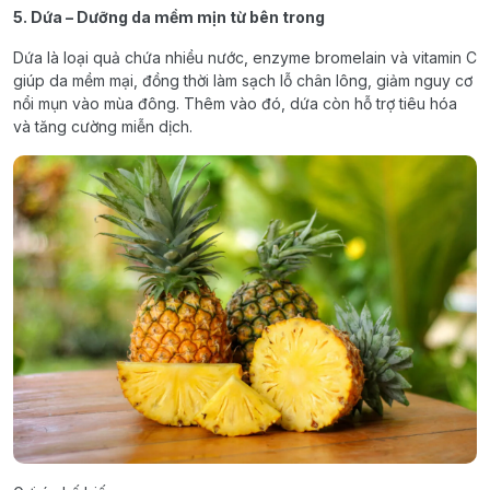
5. Dứa – Dưỡng da mềm mịn từ bên trong
Dứa là loại quả chứa nhiều nước, enzyme bromelain và vitamin C
giúp da mềm mại, đồng thời làm sạch lỗ chân lông, giảm nguy cơ
nổi mụn vào mùa đông. Thêm vào đó, dứa còn hỗ trợ tiêu hóa
và tăng cường miễn dịch.