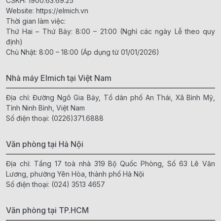
CSKH:
1900.63.69.25
Website:
https://elmich.vn
Thời gian làm việc:
Thứ Hai – Thứ Bảy: 8:00 – 21:00 (Nghỉ các ngày Lễ theo quy
định)
Chủ Nhật: 8:00 – 18:00 (Áp dụng từ 01/01/2026)
Nhà máy Elmich tại Việt Nam
Địa chỉ: Đường Ngô Gia Bảy, Tổ dân phố An Thái, Xã Bình Mỹ,
Tỉnh Ninh Bình, Việt Nam
Số điện thoại:
(0226)371.6888
Văn phòng tại Hà Nội
Địa chỉ: Tầng 17 toà nhà 319 Bộ Quốc Phòng, Số 63 Lê Văn
Lương, phường Yên Hòa, thành phố Hà Nội
Số điện thoại:
(024) 3513 4657
Văn phòng tại TP.HCM