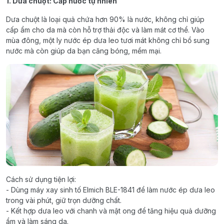
1. Dưa chuột: Cấp nước tự nhiên
Dưa chuột là loại quả chứa hơn 90% là nước, không chỉ giúp
cấp ẩm cho da mà còn hỗ trợ thải độc và làm mát cơ thể. Vào
mùa đông, một ly nước ép dưa leo tươi mát không chỉ bổ sung
nước mà còn giúp da bạn căng bóng, mềm mại.
Cách sử dụng tiện lợi:
- Dùng máy xay sinh tố Elmich BLE-1841 để làm nước ép dưa leo
trong vài phút, giữ trọn dưỡng chất.
- Kết hợp dưa leo với chanh và mật ong để tăng hiệu quả dưỡng
ẩm và làm sáng da.