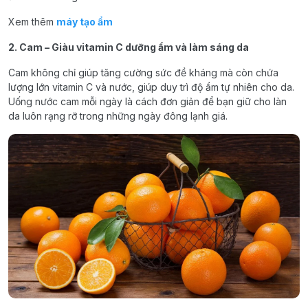
Xem thêm
máy tạo ẩm
2. Cam – Giàu vitamin C dưỡng ẩm và làm sáng da
Cam không chỉ giúp tăng cường sức đề kháng mà còn chứa
lượng lớn vitamin C và nước, giúp duy trì độ ẩm tự nhiên cho da.
Uống nước cam mỗi ngày là cách đơn giản để bạn giữ cho làn
da luôn rạng rỡ trong những ngày đông lạnh giá.