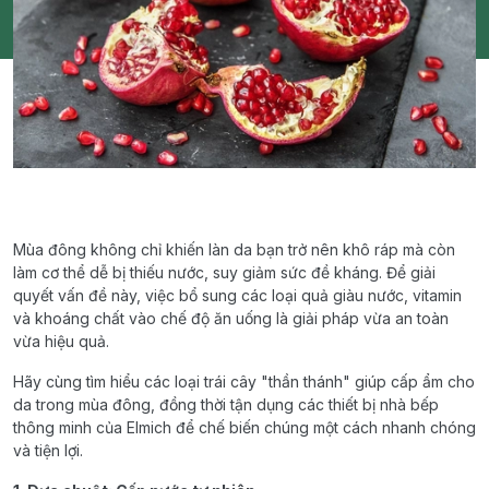
Mùa đông không chỉ khiến làn da bạn trở nên khô ráp mà còn
làm cơ thể dễ bị thiếu nước, suy giảm sức đề kháng. Để giải
quyết vấn đề này, việc bổ sung các loại quả giàu nước, vitamin
và khoáng chất vào chế độ ăn uống là giải pháp vừa an toàn
vừa hiệu quả.
Hãy cùng tìm hiểu các loại trái cây "thần thánh" giúp cấp ẩm cho
da trong mùa đông, đồng thời tận dụng các thiết bị nhà bếp
thông minh của Elmich để chế biến chúng một cách nhanh chóng
và tiện lợi.