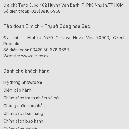
Địa chỉ: Tầng 3, số 402 Huỳnh Văn Bánh, P. Phú Nhuận,TP.HCM
Số điện thoại:
(028)3810.6968
Tập đoàn Elmich – Trụ sở Cộng hòa Séc
Địa chỉ: U Hrubku 1570 Ostrava Nova Ves 70900, Czech
Republic
Số điện thoại:
00420 59 678 6688
Website:
www.elmich.cz
Dành cho khách hàng
Hệ thống Showroom
Điểm bảo hành
Chính sách trách nhiệm xã hội
Chứng nhận sản phẩm
Chính sách bán hàng
Chính sách bảo hành
Chính sách đổi trả