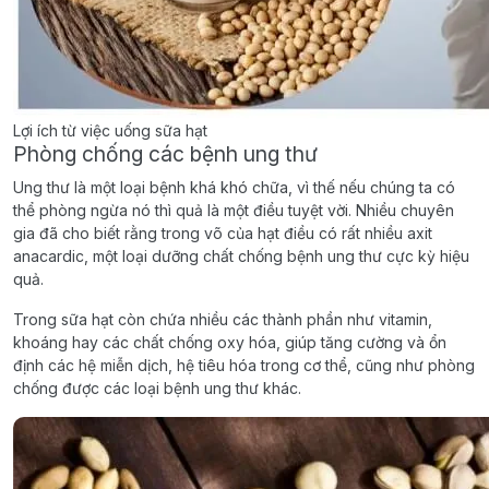
Lợi ích từ việc uống sữa hạt
Phòng chống các bệnh ung thư
Ung thư là một loại bệnh khá khó chữa, vì thế nếu chúng ta có
thể phòng ngừa nó thì quả là một điều tuyệt vời. Nhiều chuyên
gia đã cho biết rằng trong võ của hạt điều có rất nhiều axit
anacardic, một loại dưỡng chất chống bệnh ung thư cực kỳ hiệu
quả.
Trong sữa hạt còn chứa nhiều các thành phần như vitamin,
khoáng hay các chất chống oxy hóa, giúp tăng cường và ổn
định các hệ miễn dịch, hệ tiêu hóa trong cơ thể, cũng như phòng
chống được các loại bệnh ung thư khác.