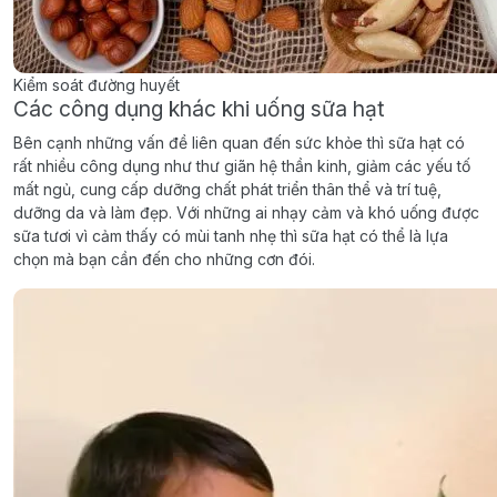
Kiểm soát đường huyết
Các công dụng khác khi uống sữa hạt
Bên cạnh những vấn đề liên quan đến sức khỏe thì sữa hạt có
rất nhiều công dụng như thư giãn hệ thần kinh, giảm các yếu tố
mất ngủ, cung cấp dưỡng chất phát triển thân thể và trí tuệ,
dưỡng da và làm đẹp. Với những ai nhạy cảm và khó uống được
sữa tươi vì cảm thấy có mùi tanh nhẹ thì sữa hạt có thể là lựa
chọn mà bạn cần đến cho những cơn đói.