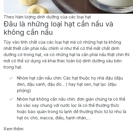
Theo hàm lượng dinh dưỡng của các loại hạt
Đâu là những loại hạt cần nấu và
không cần nấu
Tùy vào tính chất của các loại hạt mà có những hạt ta không
nhất thiết cần phải nấu chính vì như thế có thể mất chất dinh
dưỡng có trong hạt, và có những hạt ta cần phải nấu thật chín thì
mới có thể sử dụng và khai thác toàn bộ dinh dưỡng sâu bên
trong hạt.
Nhóm hạt cần nấu chín: Các hạt thuộc họ nhà đậu (đậu
đen, đậu xanh, đậu đỏ… ) hay hạt sen, hạt lạc (đậu
phộng)
Nhóm hạt không cần nấu chín: đơn giản chúng ta có thể
bỏ vào xay chung với nước lọc là có thể thưởng thức
hoặc bảo quản trong tủ lạnh để thưởng thức từ từ như là
hạt óc chó, macca, điều, hạnh nhân,…
Xem thêm: