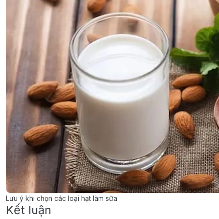
Lưu ý khi chọn các loại hạt làm sữa
Kết luận