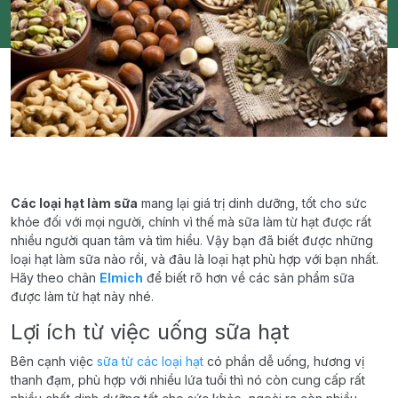
Các loại hạt làm sữa
mang lại giá trị dinh dưỡng, tốt cho sức
khỏe đối với mọi người, chính vì thế mà sữa làm từ hạt được rất
nhiều người quan tâm và tìm hiểu. Vậy bạn đã biết được những
loại hạt làm sữa nào rồi, và đâu là loại hạt phù hợp với bạn nhất.
Hãy theo chân
Elmich
để biết rõ hơn về các sản phẩm sữa
được làm từ hạt này nhé.
Lợi ích từ việc uống sữa hạt
Bên cạnh việc
sữa từ các loại hạt
có phần dễ uống, hương vị
thanh đạm, phù hợp với nhiều lứa tuổi thì nó còn cung cấp rất