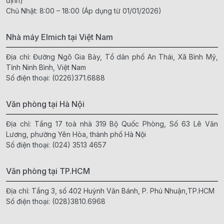
định)
Chủ Nhật: 8:00 – 18:00 (Áp dụng từ 01/01/2026)
Nhà máy Elmich tại Việt Nam
Địa chỉ: Đường Ngô Gia Bảy, Tổ dân phố An Thái, Xã Bình Mỹ,
Tỉnh Ninh Bình, Việt Nam
Số điện thoại:
(0226)371.6888
Văn phòng tại Hà Nội
Địa chỉ: Tầng 17 toà nhà 319 Bộ Quốc Phòng, Số 63 Lê Văn
Lương, phường Yên Hòa, thành phố Hà Nội
Số điện thoại:
(024) 3513 4657
Văn phòng tại TP.HCM
Địa chỉ: Tầng 3, số 402 Huỳnh Văn Bánh, P. Phú Nhuận,TP.HCM
Số điện thoại:
(028)3810.6968