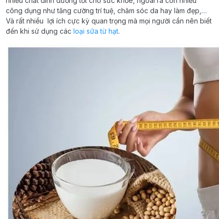
nhiều chất dinh dưỡng tốt cho sức khỏe, ngoài ra còn nhiều
công dụng như tăng cường trí tuệ, chăm sóc da hay làm đẹp,…
Và rất nhiều lợi ích cực kỳ quan trọng mà mọi người cần nên biết
đến khi sử dụng các
loại sữa từ hạt
.