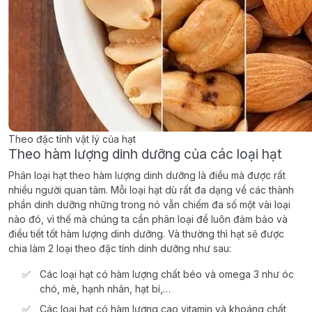
Theo đặc tính vật lý của hạt
Theo hàm lượng dinh dưỡng của các loại hạt
Phân loại hạt theo hàm lượng dinh dưỡng là điều mà được rất
nhiều người quan tâm. Mỗi loại hạt dù rất đa dạng về các thành
phần dinh dưỡng những trong nó vẫn chiếm đa số một vài loại
nào đó, vì thế mà chúng ta cần phân loại để luôn đảm bảo và
điều tiết tốt hàm lượng dinh dưỡng. Và thường thì hạt sẽ được
chia làm 2 loại theo đặc tính dinh dưỡng như sau:
Các loại hạt có hàm lượng chất béo và omega 3 như óc
chó, mè, hạnh nhân, hạt bí,…
Các loại hạt có hàm lượng cao vitamin và khoáng chất