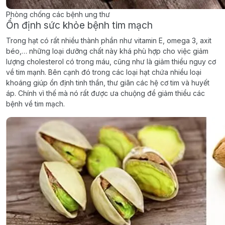
Phòng chống các bệnh ung thư
Ổn định sức khỏe bệnh tim mạch
Trong hạt có rất nhiều thành phần như vitamin E, omega 3, axit
béo,… những loại dưỡng chất này khá phù hợp cho việc giảm
lượng cholesterol có trong máu, cũng như là giảm thiểu nguy cơ
về tim mạnh. Bên cạnh đó trong các loại hạt chứa nhiều loại
khoáng giúp ổn định tinh thần, thư giãn các hệ cơ tim và huyết
áp. Chính vì thế mà nó rất được ưa chuộng để giảm thiểu các
bệnh về tim mạch.