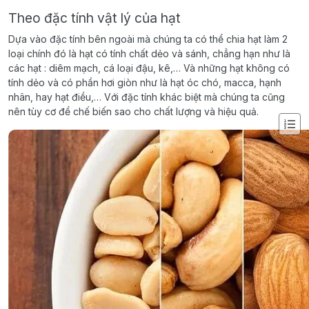
Theo đặc tính vật lý của hạt
Dựa vào đặc tính bên ngoài mà chúng ta có thể chia hạt làm 2
loại chính đó là hạt có tính chất dẻo và sánh, chẳng hạn như là
các hạt : diêm mạch, cá loại đậu, kê,… Và những hạt không có
tính dẻo và có phần hơi giòn như là hạt óc chó, macca, hạnh
nhân, hay hạt điều,… Với đặc tính khác biệt mà chúng ta cũng
nên tùy cơ để chế biến sao cho chất lượng và hiệu quả.