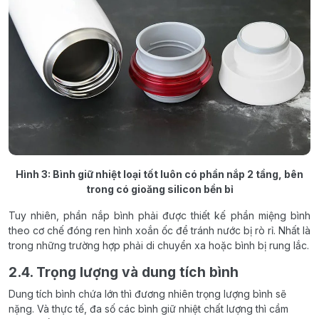
Hình 3: Bình giữ nhiệt loại tốt luôn có phần nắp 2 tầng, bên
trong có gioăng silicon bền bỉ
Tuy nhiên, phần nắp bình phải được thiết kế phần miệng bình
theo cơ chế đóng ren hình xoắn ốc để tránh nước bị rò rỉ. Nhất là
trong những trường hợp phải di chuyển xa hoặc bình bị rung lắc.
2.4. Trọng lượng và dung tích bình
Dung tích bình chứa lớn thì đương nhiên trọng lượng bình sẽ
nặng. Và thực tế, đa số các bình giữ nhiệt chất lượng thì cầm