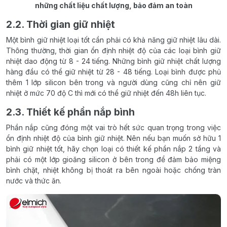
những chất liệu chất lượng, bảo đảm an toàn
2.2. Thời gian giữ nhiệt
Một bình giữ nhiệt loại tốt cần phải có khả năng giữ nhiệt lâu dài.
Thông thường, thời gian ổn định nhiệt độ của các loại bình giữ
nhiệt dao động từ 8 - 24 tiếng. Những bình giữ nhiệt chất lượng
hàng đầu có thể giữ nhiệt từ 28 - 48 tiếng. Loại bình được phủ
thêm 1 lớp silicon bên trong và người dùng cũng chỉ nên giữ
nhiệt ở mức 70 độ C thì mới có thể giữ nhiệt đến 48h liên tục.
2.3. Thiết kế phần nắp bình
Phần nắp cũng đóng một vai trò hết sức quan trọng trong việc
ổn định nhiệt độ của bình giữ nhiệt. Nên nếu bạn muốn sở hữu 1
bình giữ nhiệt tốt, hãy chọn loại có thiết kế phần nắp 2 tầng và
phải có một lớp gioăng silicon ở bên trong để đảm bảo miệng
bình chặt, nhiệt không bị thoát ra bên ngoài hoặc chống tràn
nước và thức ăn.