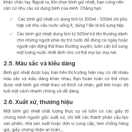
khác chắc tay. Ngoài ra, khi chọn bình giữ nhiệt, bạn cũng nên
căn cứ nhu cầu sử dụng bình của mình. Chẳng hạn:
Các bình giữ nhiệt có dung tích từ 300ml - 500ml chỉ phù
hợp với nhu cầu nước uống ít, dùng 1 lần là bổ sung tiếp.
Các bình giữ nhiệt dung tích từ 500ml trở lên thường dành
cho những người phải dự trữ nước để dùng cả ngày hoặc
người vận động thể thao thường xuyên, luôn cần bổ sung
một lượng nước nhất định cho cơ thể mọi lúc mọi nơi.
2.5. Màu sắc và kiểu dáng
Bình giữ nhiệt được bày bán trên thị trường hiện nay có rất nhiều
màu sắc và kiểu dáng khác nhau. Bạn hoàn toàn có thể chọn
được một bình giữ nhiệt theo sở thích cá nhân, giới tính hoặc độ
tuổi một cách nhanh chóng và dễ dàng.
2.6. Xuất xứ, thương hiệu
Một bình giữ nhiệt chất lượng thực sự sẽ luôn có các giấy tờ
chứng minh nguồn gốc xuất xứ, chi tiết các thành phần cấu tạo
sản phẩm, nhà sản xuất hoặc đơn vị cung cấp, tem chống hàng
giả, giấy chứng nhận an toàn,...