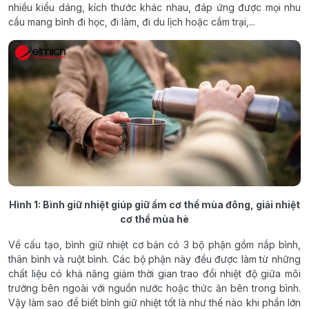
nhiều kiểu dáng, kích thước khác nhau, đáp ứng được mọi nhu
cầu mang bình đi học, đi làm, đi du lịch hoặc cắm trại,...
Hình 1: Bình giữ nhiệt giúp giữ ấm cơ thể mùa đông, giải nhiệt
cơ thể mùa hè
Về cấu tạo, bình giữ nhiệt cơ bản có 3 bộ phận gồm nắp bình,
thân bình và ruột bình. Các bộ phận này đều được làm từ những
chất liệu có khả năng giảm thời gian trao đổi nhiệt độ giữa môi
trường bên ngoài với nguồn nước hoặc thức ăn bên trong bình.
Vậy làm sao để biết bình giữ nhiệt tốt là như thế nào khi phần lớn