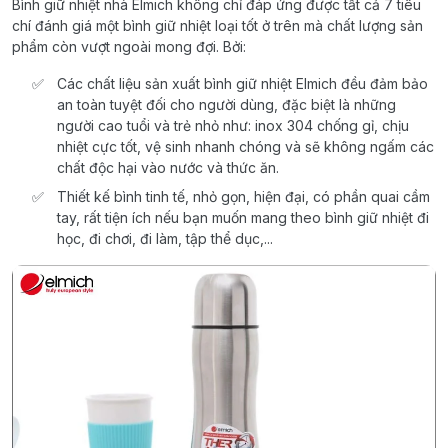
Bình giữ nhiệt nhà Elmich không chỉ đáp ứng được tất cả 7 tiêu
chí đánh giá một bình giữ nhiệt loại tốt ở trên mà chất lượng sản
phẩm còn vượt ngoài mong đợi. Bởi:
Các chất liệu sản xuất bình giữ nhiệt Elmich đều đảm bảo
an toàn tuyệt đối cho người dùng, đặc biệt là những
người cao tuổi và trẻ nhỏ như: inox 304 chống gỉ, chịu
nhiệt cực tốt, vệ sinh nhanh chóng và sẽ không ngấm các
chất độc hại vào nước và thức ăn.
Thiết kế bình tinh tế, nhỏ gọn, hiện đại, có phần quai cầm
tay, rất tiện ích nếu bạn muốn mang theo bình giữ nhiệt đi
học, đi chơi, đi làm, tập thể dục,...