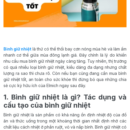
Bình giữ nhiệt
là thứ có thể thổi bay cơn nóng mùa hè và làm ấm
nhanh cơ thể giữa mùa đông lạnh giá. Đây chính là lý do khiến
nhu cầu mua bình giữ nhiệt ngày càng tăng. Tuy nhiên, thị trường
có quá nhiều loại bình giữ nhiệt, kiểu dáng đa dạng nhưng chất
lượng ra sao thì chưa rõ. Còn nếu bạn cũng đang cần mua bình
giữ nhiệt tốt, an toàn cho sức khỏe thì đừng bỏ qua những chia
sẻ cực kỳ hữu ích của Elmich ngay sau đây.
1. Bình giữ nhiệt là gì? Tác dụng và
cấu tạo của bình giữ nhiệt
Bình giữ nhiệt là sản phẩm có khả năng ổn định nhiệt độ của đồ
ăn và thức uống trong một khoảng thời gian nhất định nhờ các
chất liệu cách nhiệt ở phần ruột, vỏ và nắp bình. Bình giữ nhiệt có