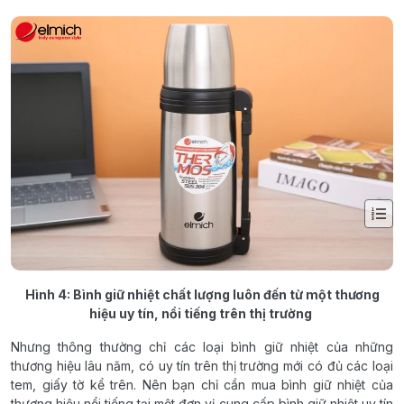
Hình 4: Bình giữ nhiệt chất lượng luôn đến từ một thương
hiệu uy tín, nổi tiếng trên thị trường
Nhưng thông thường chỉ các loại bình giữ nhiệt của những
thương hiệu lâu năm, có uy tín trên thị trường mới có đủ các loại
tem, giấy tờ kể trên. Nên bạn chỉ cần mua bình giữ nhiệt của
thương hiệu nổi tiếng tại một đơn vị cung cấp bình giữ nhiệt uy tín