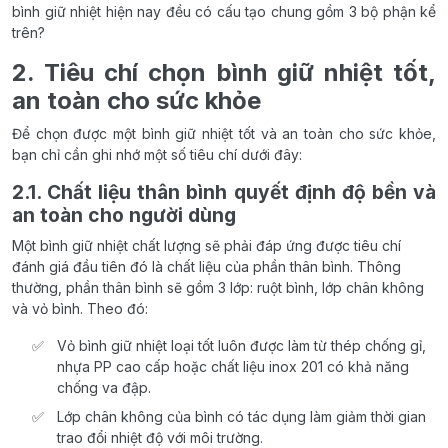
bình giữ nhiệt hiện nay đều có cấu tạo chung gồm 3 bộ phận kể
trên?
2. Tiêu chí chọn bình giữ nhiệt tốt,
an toàn cho sức khỏe
Để chọn được một bình giữ nhiệt tốt và an toàn cho sức khỏe,
bạn chỉ cần ghi nhớ một số tiêu chí dưới đây:
2.1. Chất liệu thân bình quyết định độ bền và
an toàn cho người dùng
Một bình giữ nhiệt chất lượng sẽ phải đáp ứng được tiêu chí
đánh giá đầu tiên đó là chất liệu của phần thân bình. Thông
thường, phần thân bình sẽ gồm 3 lớp: ruột bình, lớp chân không
và vỏ bình. Theo đó:
Vỏ bình giữ nhiệt loại tốt luôn được làm từ thép chống gỉ,
nhựa PP cao cấp hoặc chất liệu inox 201 có khả năng
chống va đập.
Lớp chân không của bình có tác dụng làm giảm thời gian
trao đổi nhiệt độ với môi trường.