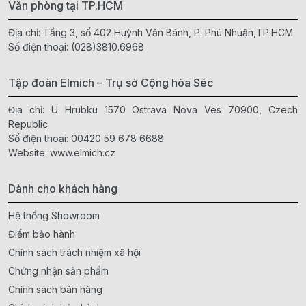
Văn phòng tại TP.HCM
Địa chỉ: Tầng 3, số 402 Huỳnh Văn Bánh, P. Phú Nhuận,TP.HCM
Số điện thoại:
(028)3810.6968
Tập đoàn Elmich – Trụ sở Cộng hòa Séc
Địa chỉ: U Hrubku 1570 Ostrava Nova Ves 70900, Czech
Republic
Số điện thoại:
00420 59 678 6688
Website:
www.elmich.cz
Dành cho khách hàng
Hệ thống Showroom
Điểm bảo hành
Chính sách trách nhiệm xã hội
Chứng nhận sản phẩm
Chính sách bán hàng