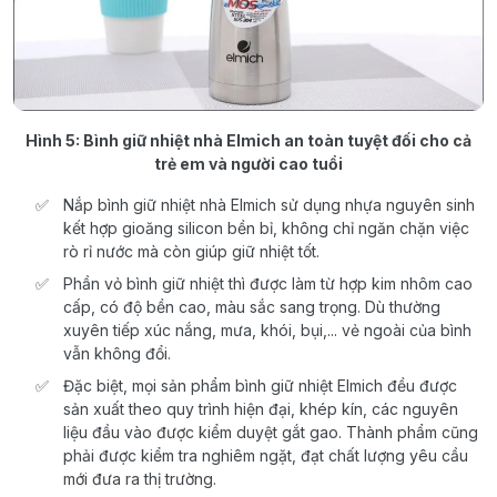
Hình 5: Bình giữ nhiệt nhà Elmich an toàn tuyệt đối cho cả
trẻ em và người cao tuổi
Nắp bình giữ nhiệt nhà Elmich sử dụng nhựa nguyên sinh
kết hợp gioăng silicon bền bỉ, không chỉ ngăn chặn việc
rò rỉ nước mà còn giúp giữ nhiệt tốt.
Phần vỏ bình giữ nhiệt thì được làm từ hợp kim nhôm cao
cấp, có độ bền cao, màu sắc sang trọng. Dù thường
xuyên tiếp xúc nắng, mưa, khói, bụi,... vẻ ngoài của bình
vẫn không đổi.
Đặc biệt, mọi sản phẩm bình giữ nhiệt Elmich đều được
sản xuất theo quy trình hiện đại, khép kín, các nguyên
liệu đầu vào được kiểm duyệt gắt gao. Thành phẩm cũng
phải được kiểm tra nghiêm ngặt, đạt chất lượng yêu cầu
mới đưa ra thị trường.