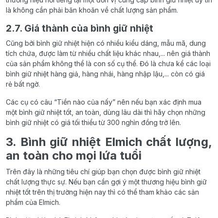
là không cần phải băn khoăn về chất lượng sản phẩm.
2.7. Giá thành của bình giữ nhiệt
Cũng bởi bình giữ nhiệt hiện có nhiều kiểu dáng, mẫu mã, dung
tích chứa, được làm từ nhiều chất liệu khác nhau,... nên giá thành
của sản phẩm không thể là con số cụ thể. Đó là chưa kể các loại
bình giữ nhiệt hàng giả, hàng nhái, hàng nhập lậu,... còn có giá
rẻ bất ngờ.
Các cụ có câu “Tiền nào của nấy” nên nếu bạn xác định mua
một bình giữ nhiệt tốt, an toàn, dùng lâu dài thì hãy chọn những
bình giữ nhiệt có giá tối thiểu từ 300 nghìn đồng trở lên.
3. Bình giữ nhiệt Elmich chất lượng,
an toàn cho mọi lứa tuổi
Trên đây là những tiêu chí giúp bạn chọn được bình giữ nhiệt
chất lượng thực sự. Nếu bạn cần gợi ý một thương hiệu bình giữ
nhiệt tốt trên thị trường hiện nay thì có thể tham khảo các sản
phẩm của Elmich.