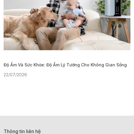
Độ Ẩm Và Sức Khỏe: Độ Ẩm Lý Tưởng Cho Không Gian Sống
S
22/07/2026
1
Thông tin liên hệ