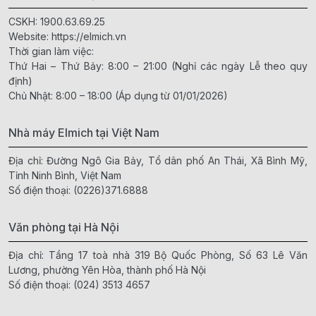
CSKH:
1900.63.69.25
Website:
https://elmich.vn
Thời gian làm việc:
Thứ Hai – Thứ Bảy: 8:00 – 21:00 (Nghỉ các ngày Lễ theo quy
định)
Chủ Nhật: 8:00 – 18:00 (Áp dụng từ 01/01/2026)
Nhà máy Elmich tại Việt Nam
Địa chỉ: Đường Ngô Gia Bảy, Tổ dân phố An Thái, Xã Bình Mỹ,
Tỉnh Ninh Bình, Việt Nam
Số điện thoại:
(0226)371.6888
Văn phòng tại Hà Nội
Địa chỉ: Tầng 17 toà nhà 319 Bộ Quốc Phòng, Số 63 Lê Văn
Lương, phường Yên Hòa, thành phố Hà Nội
Số điện thoại:
(024) 3513 4657