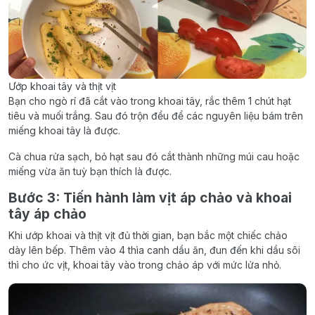
Ướp khoai tây và thịt vịt
Bạn cho ngò rí đã cắt vào trong khoai tây, rắc thêm 1 chút hạt
tiêu và muối trắng. Sau đó trộn đều để các nguyên liệu bám trên
miếng khoai tây là được.
Cà chua rửa sạch, bỏ hạt sau đó cắt thành những múi cau hoặc
miếng vừa ăn tuỳ bạn thích là được.
Bước 3: Tiến hành làm vịt áp chảo và khoai
tây áp chảo
Khi ướp khoai và thịt vịt đủ thời gian, bạn bắc một chiếc chảo
dày lên bếp. Thêm vào 4 thìa canh dầu ăn, đun đến khi dầu sôi
thì cho ức vịt, khoai tây vào trong chảo áp với mức lửa nhỏ.