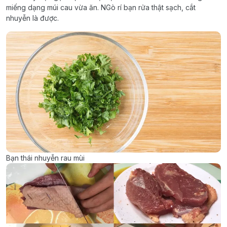
miếng dạng múi cau vừa ăn. NGò rí bạn rửa thật sạch, cắt
nhuyễn là được.
Bạn thái nhuyễn rau mùi