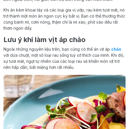
Khi ăn kèm khoai tây và các loại gia vị ướp, rau kèm tươi mát, nó
trở thành một món ăn ngon cực kỳ bắt vị. Bạn có thể thưởng thức
cùng bánh mì, cơm nóng, thậm chí là mì xào, phở xào đều rất
thơm ngon đấy.
Lưu ý khi làm vịt áp chảo
Ngoài những nguyên liệu trên, bạn cũng có thể ăn vịt áp
chảo
với dưa chuột, một số loại rau sống tuỳ sở thích của mình. Khi đó,
sự tươi mát, ngọt tự nhiên của các loại rau sẽ khiến món vịt trở
nên hấp dẫn, bắt miệng hơn rất nhiều.