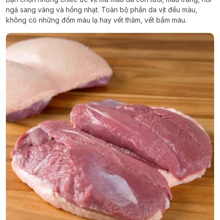
ngả sang vàng và hồng nhạt. Toàn bộ phần da vịt đều màu,
không có những đốm màu lạ hay vết thâm, vết bầm máu.