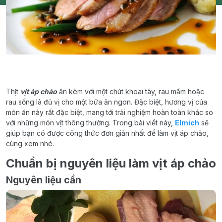
Thịt
vịt áp chảo
ăn kèm với một chút khoai tây, rau mầm hoặc
rau sống là đủ vị cho một bữa ăn ngon. Đặc biệt, hương vị của
món ăn này rất đặc biệt, mang tới trải nghiệm hoàn toàn khác so
với những món vịt thông thường. Trong bài viết này,
Elmich
sẽ
giúp bạn có được công thức đơn giản nhất để làm vịt áp chảo,
cùng xem nhé.
Chuẩn bị nguyên liệu làm vịt áp chảo
Nguyên liệu cần