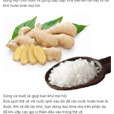
dùng một chút muối và gừng đập dập xoa đều lên bề mặt vịt để
khử hoàn toàn mùi hôi.
Gừng và muối sẽ giúp bạn khử mùi hôi
Rửa sạch thịt vịt với nước lạnh sau đó để ráo nước hoàn toàn là
được. Khi vịt đã ráo khô, bạn dùng dao khía nhẹ trên phần da
để khi ướp các gia vị thấm đều vào trong thịt vịt.