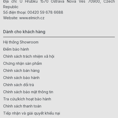
Địa chỉ: U Hrubku 1570 Ostrava Nova Ves 70900, Czech
Republic
Số điện thoại:
00420 59 678 6688
Website:
www.elmich.cz
Dành cho khách hàng
Hệ thống Showroom
Điểm bảo hành
Chính sách trách nhiệm xã hội
Chứng nhận sản phẩm
Chính sách bán hàng
Chính sách bảo hành
Chính sách đổi trả
Chính sách bảo mật thông tin
Tra cứu/kích hoạt bảo hành
Chính sách thanh toán
Tiếp nhận và giải quyết khiếu nại