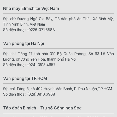
Nhà máy Elmich tại Việt Nam
Địa chỉ: Đường Ngô Gia Bảy, Tổ dân phố An Thái, Xã Bình Mỹ,
Tỉnh Ninh Bình, Việt Nam
Số điện thoại:
(0226)371.6888
Văn phòng tại Hà Nội
Địa chỉ: Tầng 17 toà nhà 319 Bộ Quốc Phòng, Số 63 Lê Văn
Lương, phường Yên Hòa, thành phố Hà Nội
Số điện thoại:
(024) 3513 4657
Văn phòng tại TP.HCM
Địa chỉ: Tầng 3, số 402 Huỳnh Văn Bánh, P. Phú Nhuận,TP.HCM
Số điện thoại:
(028)3810.6968
Tập đoàn Elmich – Trụ sở Cộng hòa Séc