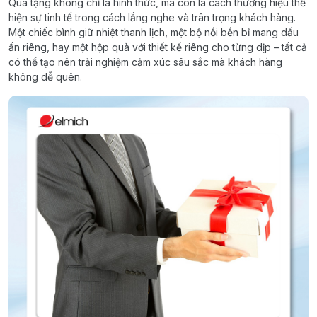
Quà tặng không chỉ là hình thức, mà còn là cách thương hiệu thể
hiện sự tinh tế trong cách lắng nghe và trân trọng khách hàng.
Một chiếc bình giữ nhiệt thanh lịch, một bộ nồi bền bỉ mang dấu
ấn riêng, hay một hộp quà với thiết kế riêng cho từng dịp – tất cả
có thể tạo nên trải nghiệm cảm xúc sâu sắc mà khách hàng
không dễ quên.