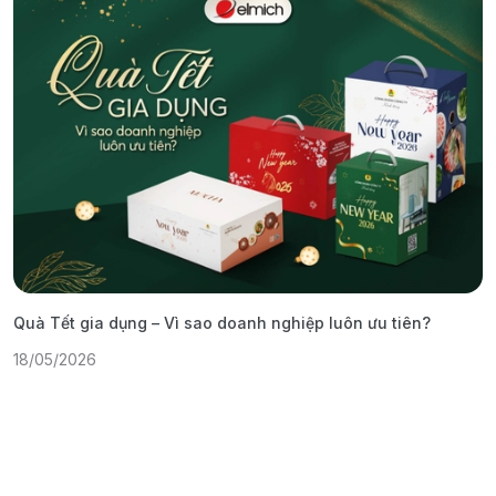
Quà Tết gia dụng – Vì sao doanh nghiệp luôn ưu tiên?
C
18/05/2026
1