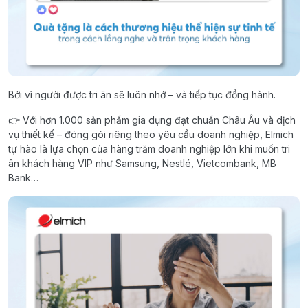
Bởi vì người được tri ân sẽ luôn nhớ – và tiếp tục đồng hành.
👉 Với hơn 1.000 sản phẩm gia dụng đạt chuẩn Châu Âu và dịch
vụ thiết kế – đóng gói riêng theo yêu cầu doanh nghiệp, Elmich
tự hào là lựa chọn của hàng trăm doanh nghiệp lớn khi muốn tri
ân khách hàng VIP như Samsung, Nestlé, Vietcombank, MB
Bank…