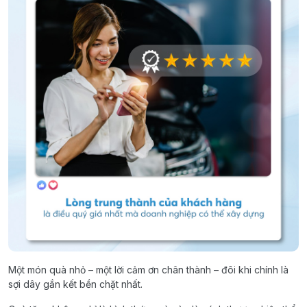
Một món quà nhỏ – một lời cảm ơn chân thành – đôi khi chính là
sợi dây gắn kết bền chặt nhất.