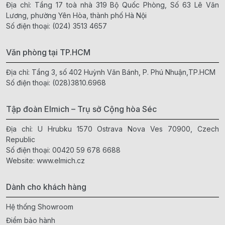
Địa chỉ: Tầng 17 toà nhà 319 Bộ Quốc Phòng, Số 63 Lê Văn
Lương, phường Yên Hòa, thành phố Hà Nội
Số điện thoại:
(024) 3513 4657
Văn phòng tại TP.HCM
Địa chỉ: Tầng 3, số 402 Huỳnh Văn Bánh, P. Phú Nhuận,TP.HCM
Số điện thoại:
(028)3810.6968
Tập đoàn Elmich – Trụ sở Cộng hòa Séc
Địa chỉ: U Hrubku 1570 Ostrava Nova Ves 70900, Czech
Republic
Số điện thoại:
00420 59 678 6688
Website:
www.elmich.cz
Dành cho khách hàng
Hệ thống Showroom
Điểm bảo hành