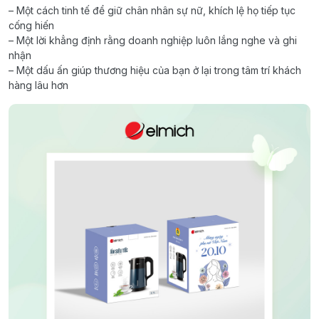
– Một cách tinh tế để giữ chân nhân sự nữ, khích lệ họ tiếp tục
cống hiến
– Một lời khẳng định rằng doanh nghiệp luôn lắng nghe và ghi
nhận
– Một dấu ấn giúp thương hiệu của bạn ở lại trong tâm trí khách
hàng lâu hơn