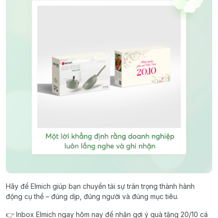
Hãy để Elmich giúp bạn chuyển tải sự trân trọng thành hành
động cụ thể – đúng dịp, đúng người và đúng mục tiêu.
👉 Inbox Elmich ngay hôm nay để nhận gợi ý quà tặng 20/10 cá