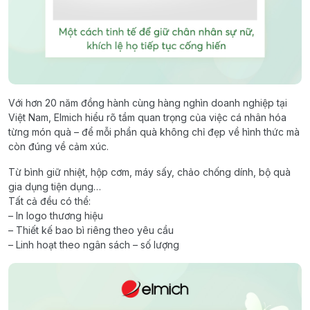
Với hơn 20 năm đồng hành cùng hàng nghìn doanh nghiệp tại
Việt Nam, Elmich hiểu rõ tầm quan trọng của việc cá nhân hóa
từng món quà – để mỗi phần quà không chỉ đẹp về hình thức mà
còn đúng về cảm xúc.
Từ bình giữ nhiệt, hộp cơm, máy sấy, chảo chống dính, bộ quà
gia dụng tiện dụng…
Tất cả đều có thể:
– In logo thương hiệu
– Thiết kế bao bì riêng theo yêu cầu
– Linh hoạt theo ngân sách – số lượng