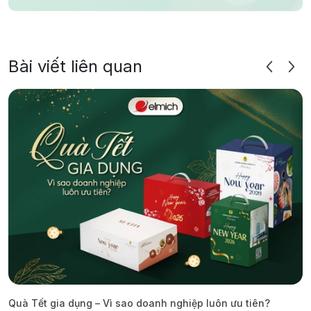
Bài viết liên quan
Quà Tết gia dụng – Vì sao doanh nghiệp luôn ưu tiên?
C