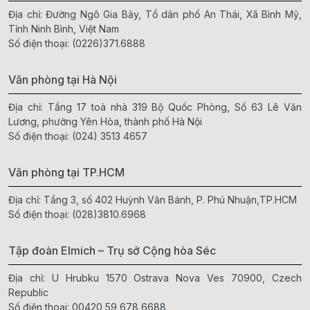
Địa chỉ: Đường Ngô Gia Bảy, Tổ dân phố An Thái, Xã Bình Mỹ,
Tỉnh Ninh Bình, Việt Nam
Số điện thoại:
(0226)371.6888
Văn phòng tại Hà Nội
Địa chỉ: Tầng 17 toà nhà 319 Bộ Quốc Phòng, Số 63 Lê Văn
Lương, phường Yên Hòa, thành phố Hà Nội
Số điện thoại:
(024) 3513 4657
Văn phòng tại TP.HCM
Địa chỉ: Tầng 3, số 402 Huỳnh Văn Bánh, P. Phú Nhuận,TP.HCM
Số điện thoại:
(028)3810.6968
Tập đoàn Elmich – Trụ sở Cộng hòa Séc
Địa chỉ: U Hrubku 1570 Ostrava Nova Ves 70900, Czech
Republic
Số điện thoại:
00420 59 678 6688