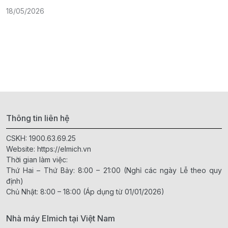
18/05/2026
1
Thông tin liên hệ
CSKH:
1900.63.69.25
Website:
https://elmich.vn
Thời gian làm việc:
Thứ Hai – Thứ Bảy: 8:00 – 21:00 (Nghỉ các ngày Lễ theo quy
định)
Chủ Nhật: 8:00 – 18:00 (Áp dụng từ 01/01/2026)
Nhà máy Elmich tại Việt Nam