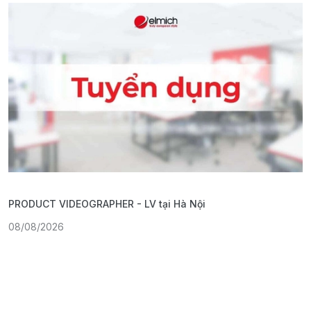
PRODUCT VIDEOGRAPHER - LV tại Hà Nội
T
08/08/2026
0