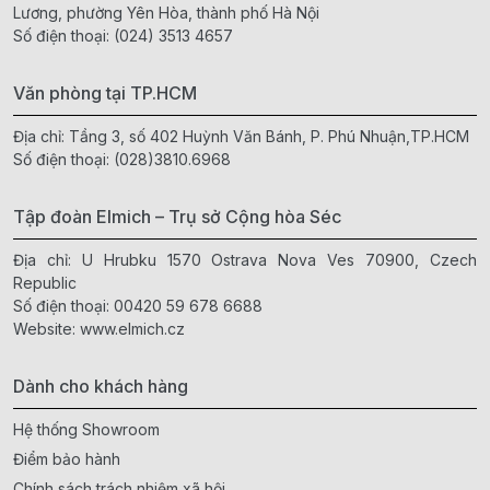
Lương, phường Yên Hòa, thành phố Hà Nội
Số điện thoại:
(024) 3513 4657
Văn phòng tại TP.HCM
Địa chỉ: Tầng 3, số 402 Huỳnh Văn Bánh, P. Phú Nhuận,TP.HCM
Số điện thoại:
(028)3810.6968
Tập đoàn Elmich – Trụ sở Cộng hòa Séc
Địa chỉ: U Hrubku 1570 Ostrava Nova Ves 70900, Czech
Republic
Số điện thoại:
00420 59 678 6688
Website:
www.elmich.cz
Dành cho khách hàng
Hệ thống Showroom
Điểm bảo hành
Chính sách trách nhiệm xã hội