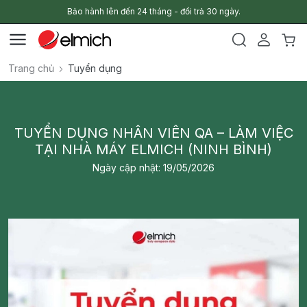
Bảo hành lên đến 24 tháng - đổi trả 30 ngày.
Trang chủ
Tuyển dụng
TUYỂN DỤNG NHÂN VIÊN QA – LÀM VIỆC
TẠI NHÀ MÁY ELMICH (NINH BÌNH)
Ngày cập nhật: 19/05/2026