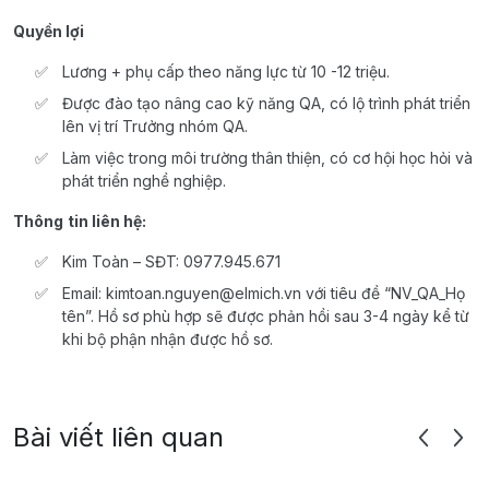
Quyền lợi
Lương + phụ cấp theo năng lực từ 10 -12 triệu.
Được đào tạo nâng cao kỹ năng QA, có lộ trình phát triển
lên vị trí Trưởng nhóm QA.
Làm việc trong môi trường thân thiện, có cơ hội học hỏi và
phát triển nghề nghiệp.
Thông
tin liên hệ:
Kim Toàn – SĐT: 0977.945.671
Email: kimtoan.nguyen@elmich.vn với tiêu đề “NV_QA_Họ
tên”. Hồ sơ phù hợp sẽ được phản hồi sau 3-4 ngày kể từ
khi bộ phận nhận được hồ sơ.
Bài viết liên quan