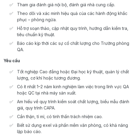
Tham gia đánh giá nội bộ, đánh giá nhà cung cấp.
Theo dõi và xác minh hiệu quả của các hành động khắc
phục – phòng ngừa.
Hỗ trợ soạn thảo, cập nhật quy trình, hướng dẫn kiểm tra,
tiêu chuẩn kỹ thuật.
Báo cáo kịp thời các sự cố chất lượng cho Trưởng phòng
QA.
Yêu cầu
Tốt nghiệp Cao đẳng hoặc Đại học kỹ thuật, quản lý chất
lượng, cơ khí hoặc tương đương.
Có ít nhất 1–2 năm kinh nghiệm làm việc trong lĩnh vực QA
hoặc QC tại nhà máy sản xuất.
Am hiểu về quy trình kiểm soát chất lượng, biểu mẫu đánh
giá, quy trình CAPA.
Cẩn thận, tỉ mỉ, có tinh thần trách nhiệm cao.
Biết sử dụng exel và phần mềm văn phòng, có khả năng
lập báo cáo.