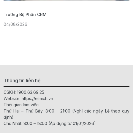
Trưởng Bộ Phận CRM
T
04/08/2026
2
Thông tin liên hệ
CSKH:
1900.63.69.25
Website:
https://elmich.vn
Thời gian làm việc:
Thứ Hai – Thứ Bảy: 8:00 – 21:00 (Nghỉ các ngày Lễ theo quy
định)
Chủ Nhật: 8:00 – 18:00 (Áp dụng từ 01/01/2026)