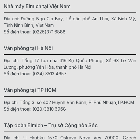
Nhà máy Elmich tại Việt Nam
Địa chỉ: Đường Ngô Gia Bảy, Tổ dân phố An Thái, Xã Bình Mỹ,
Tỉnh Ninh Bình, Việt Nam
Số điện thoại:
(0226)371.6888
Văn phòng tại Hà Nội
Địa chỉ: Tầng 17 toà nhà 319 Bộ Quốc Phòng, Số 63 Lê Văn
Lương, phường Yên Hòa, thành phố Hà Nội
Số điện thoại:
(024) 3513 4657
Văn phòng tại TP.HCM
Địa chỉ: Tầng 3, số 402 Huỳnh Văn Bánh, P. Phú Nhuận,TP.HCM
Số điện thoại:
(028)3810.6968
Tập đoàn Elmich – Trụ sở Cộng hòa Séc
Địa chỉ: U Hrubku 1570 Ostrava Nova Ves 70900, Czech