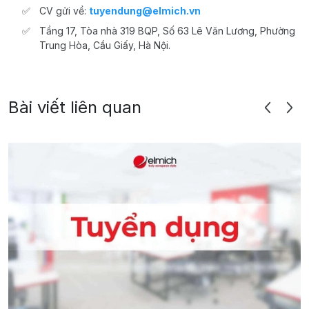
CV gửi về:
tuyendung@elmich.vn
Tầng 17, Tòa nhà 319 BQP, Số 63 Lê Văn Lương, Phường
Trung Hòa, Cầu Giấy, Hà Nội.
Bài viết liên quan