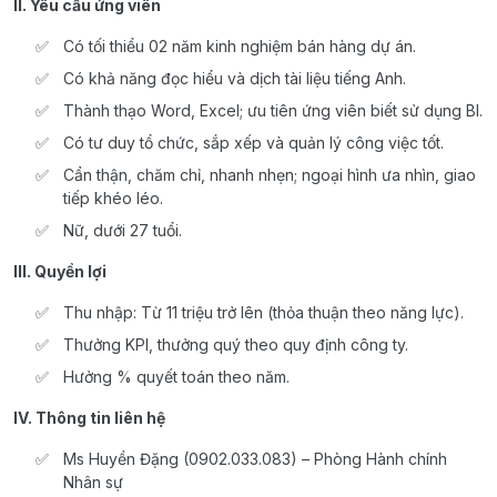
II. Yêu cầu ứng viên
Có tối thiểu 02 năm kinh nghiệm bán hàng dự án.
Có khả năng đọc hiểu và dịch tài liệu tiếng Anh.
Thành thạo Word, Excel; ưu tiên ứng viên biết sử dụng BI.
Có tư duy tổ chức, sắp xếp và quản lý công việc tốt.
Cẩn thận, chăm chỉ, nhanh nhẹn; ngoại hình ưa nhìn, giao
tiếp khéo léo.
Nữ, dưới 27 tuổi.
III. Quyền lợi
Thu nhập: Từ 11 triệu trở lên (thỏa thuận theo năng lực).
Thưởng KPI, thưởng quý theo quy định công ty.
Hưởng % quyết toán theo năm.
IV. Thông tin liên hệ
Ms Huyền Đặng (0902.033.083) – Phòng Hành chính
Nhân sự