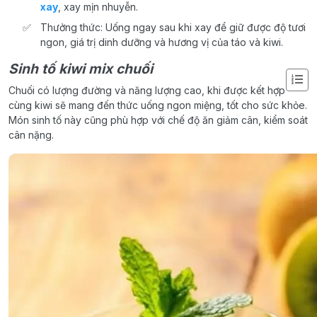
xay
, xay mịn nhuyễn.
Thưởng thức: Uống ngay sau khi xay để giữ được độ tươi
ngon, giá trị dinh dưỡng và hương vị của táo và kiwi.
Sinh tố kiwi mix chuối
Chuối có lượng đường và năng lượng cao, khi được kết hợp
cùng kiwi sẽ mang đến thức uống ngon miệng, tốt cho sức khỏe.
Món sinh tố này cũng phù hợp với chế độ ăn giảm cân, kiểm soát
cân nặng.