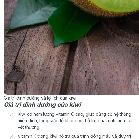
Giá trị dinh dưỡng và lợi ích của kiwi
Giá trị dinh dưỡng của kiwi
Kiwi có hàm lượng vitamin C cao, giúp củng cố hệ thống
miễn dịch, tăng sức đề kháng và hỗ trợ quá trình lành của
vết thương.
Vitamin K trong kiwi hỗ trợ quá trình đông máu và duy trì