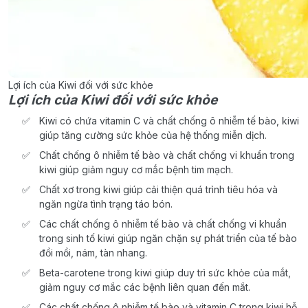
Lợi ích của Kiwi đối với sức khỏe
Lợi ích của Kiwi đối với sức khỏe
Kiwi có chứa vitamin C và chất chống ô nhiễm tế bào, kiwi
giúp tăng cường sức khỏe của hệ thống miễn dịch.
Chất chống ô nhiễm tế bào và chất chống vi khuẩn trong
kiwi giúp giảm nguy cơ mắc bệnh tim mạch.
Chất xơ trong kiwi giúp cải thiện quá trình tiêu hóa và
ngăn ngừa tình trạng táo bón.
Các chất chống ô nhiễm tế bào và chất chống vi khuẩn
trong sinh tố kiwi giúp ngăn chặn sự phát triển của tế bào
đồi mồi, nám, tàn nhang.
Beta-carotene trong kiwi giúp duy trì sức khỏe của mắt,
giảm nguy cơ mắc các bệnh liên quan đến mắt.
Các chất chống ô nhiễm tế bào và vitamin C trong kiwi hỗ