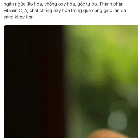
ngăn ngừa lão hóa, chống oxy hóa, gốc tự do. Thành phần
vitamin C, A, chất chống oxy hóa trong quả cũng giúp làn da
sáng khỏe hơn.