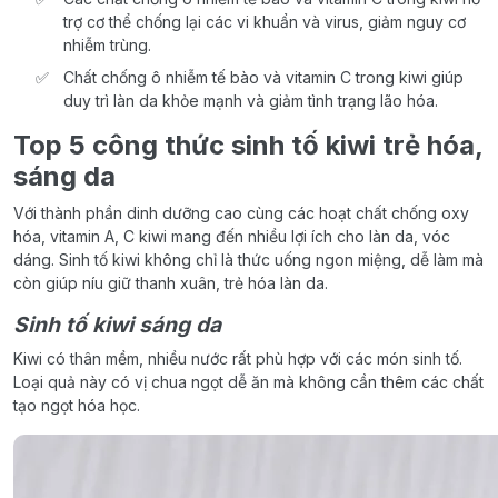
trợ cơ thể chống lại các vi khuẩn và virus, giảm nguy cơ
nhiễm trùng.
Chất chống ô nhiễm tế bào và vitamin C trong kiwi giúp
duy trì làn da khỏe mạnh và giảm tình trạng lão hóa.
Top 5 công thức sinh tố kiwi trẻ hóa,
sáng da
Với thành phần dinh dưỡng cao cùng các hoạt chất chống oxy
hóa, vitamin A, C kiwi mang đến nhiều lợi ích cho làn da, vóc
dáng. Sinh tố kiwi không chỉ là thức uống ngon miệng, dễ làm mà
còn giúp níu giữ thanh xuân, trẻ hóa làn da.
Sinh tố kiwi sáng da
Kiwi có thân mềm, nhiều nước rất phù hợp với các món sinh tố.
Loại quả này có vị chua ngọt dễ ăn mà không cần thêm các chất
tạo ngọt hóa học.