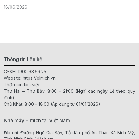
18/06/2026
2
Thông tin liên hệ
CSKH:
1900.63.69.25
Website:
https://elmich.vn
Thời gian làm việc:
Thứ Hai – Thứ Bảy: 8:00 – 21:00 (Nghỉ các ngày Lễ theo quy
định)
Chủ Nhật: 8:00 – 18:00 (Áp dụng từ 01/01/2026)
Nhà máy Elmich tại Việt Nam
Địa chỉ: Đường Ngô Gia Bảy, Tổ dân phố An Thái, Xã Bình Mỹ,