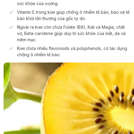
sức khỏe của xương.
Vitamin E trong kiwi giúp chống ô nhiễm tế bào, bảo vệ tế
bào khỏi tổn thương của gốc tự do.
Ngoài ra kiwi còn chứa Folate (B9), Kali và Magie, chất
xơ, Beta-carotene giúp duy trì sức khỏe của mắt, da và
niêm mạc.
Kiwi chứa nhiều flavonoids và polyphenols, có tác dụng
chống ô nhiễm tế bào.