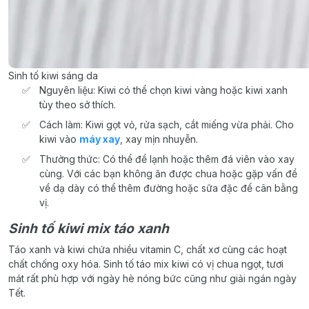
Sinh tố kiwi sáng da
Nguyên liệu: Kiwi có thể chọn kiwi vàng hoặc kiwi xanh
tùy theo sở thích.
Cách làm: Kiwi gọt vỏ, rửa sạch, cắt miếng vừa phải. Cho
kiwi vào
máy xay
, xay mịn nhuyễn.
Thưởng thức: Có thể để lạnh hoặc thêm đá viên vào xay
cùng. Với các bạn không ăn được chua hoặc gặp vấn đề
về dạ dày có thể thêm đường hoặc sữa đặc để cân bằng
vị.
Sinh tố kiwi mix táo xanh
Táo xanh và kiwi chứa nhiều vitamin C, chất xơ cùng các hoạt
chất chống oxy hóa. Sinh tố táo mix kiwi có vị chua ngọt, tươi
mát rất phù hợp với ngày hè nóng bức cũng như giải ngán ngày
Tết.