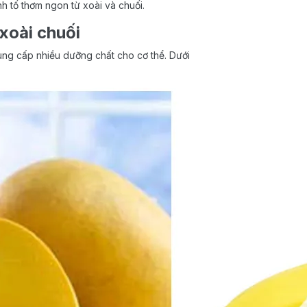
nh tố thơm ngon từ xoài và chuối.
 xoài chuối
cung cấp nhiều dưỡng chất cho cơ thể. Dưới