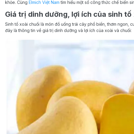
khỏe. Cùng
Elmich Việt Nam
tìm hiểu một số công thức chế biến si
Giá trị dinh dưỡng, lợi ích của sinh tố
Sinh tố xoài chuối là món đồ uống trái cây phổ biến, thơm ngon, 
đây là thông tin về giá trị dinh dưỡng và lợi ích của xoài và chuối: