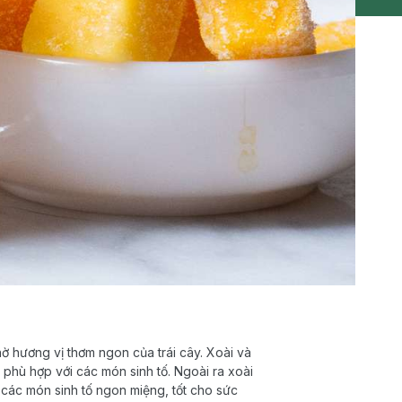
hờ hương vị thơm ngon của trái cây. Xoài và
phù hợp với các món sinh tố. Ngoài ra xoài
 các món sinh tố ngon miệng, tốt cho sức