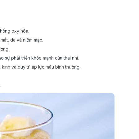
 chống oxy hóa.
e mắt, da và niêm mạc.
ương.
o sự phát triển khỏe mạnh của thai nhi.
kinh và duy trì áp lực máu bình thường.
.