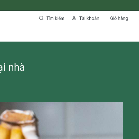
Tìm kiếm
Tài khoản
Giỏ hàng
ại nhà