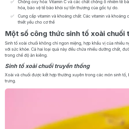
Chống oxy hóa: Vitamin C và các chất chống ô nhiễm tế bà
hóa, bảo vệ tế bào khỏi sự tổn thương của gốc tự do.
Cung cấp vitamin và khoáng chất: Các vitamin và khoáng c
thiết yếu cho cơ thể
Một số công thức sinh tố xoài chuối
Sinh tố xoài chuối không chỉ ngon miệng, hợp khẩu vị của nhiều n
với sức khỏe. Cả hai loại quả này đều chứa nhiều dưỡng chất, đư
trong chế độ ăn kiêng.
Sinh tố xoài chuối truyền thống
Xoài và chuối được kết hợp thường xuyên trong các món sinh tố,
trưng.