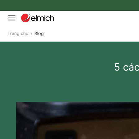
Trang chủ
Blog
5 các