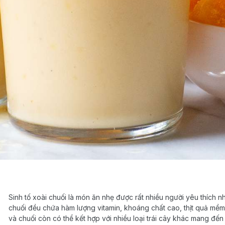
Sinh tố xoài chuối là món ăn nhẹ được rất nhiều người yêu thích n
chuối đều chứa hàm lượng vitamin, khoáng chất cao, thịt quả mềm 
và chuối còn có thể kết hợp với nhiều loại trái cây khác mang đến