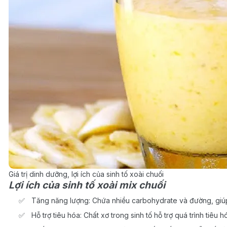
Giá trị dinh dưỡng, lợi ích của sinh tố xoài chuối
Lợi ích của sinh tố xoài mix chuối
Tăng năng lượng: Chứa nhiều carbohydrate và đường, giú
Hỗ trợ tiêu hóa: Chất xơ trong sinh tố hỗ trợ quá trình tiêu h