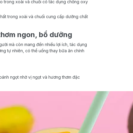
o trong xoài và chuối có tác dụng chống oxy
hất trong xoài và chuối cung cấp dưỡng chất
 thơm ngon, bổ dưỡng
gười mà còn mang đến nhiều lợi ích, tác dụng
ờng tự nhiên, có thể uống thay bữa ăn chính
 bánh ngọt nhờ vị ngọt và hương thơm đặc