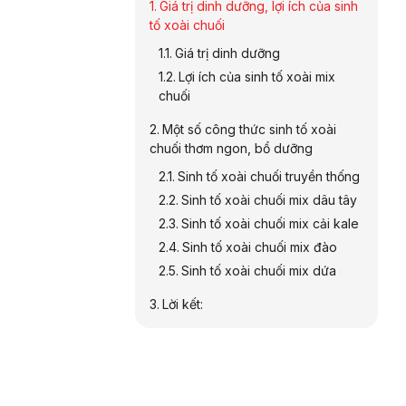
Giá trị dinh dưỡng, lợi ích của sinh
tố xoài chuối
Giá trị dinh dưỡng
Lợi ích của sinh tố xoài mix
chuối
Một số công thức sinh tố xoài
chuối thơm ngon, bổ dưỡng
Sinh tố xoài chuối truyền thống
Sinh tố xoài chuối mix dâu tây
Sinh tố xoài chuối mix cải kale
Sinh tố xoài chuối mix đào
Sinh tố xoài chuối mix dứa
Lời kết: