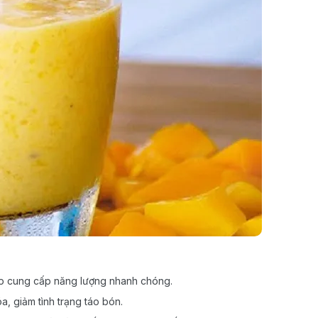
p cung cấp năng lượng nhanh chóng.
óa, giảm tình trạng táo bón.