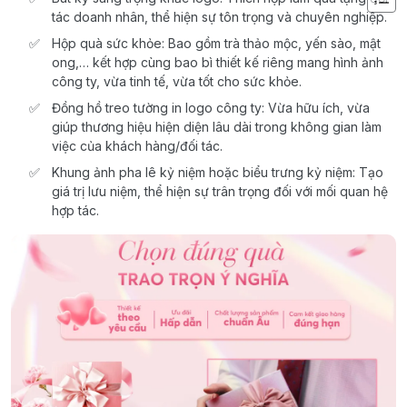
tác doanh nhân, thể hiện sự tôn trọng và chuyên nghiệp.
Hộp quà sức khỏe: Bao gồm trà thảo mộc, yến sào, mật
ong,… kết hợp cùng bao bì thiết kế riêng mang hình ảnh
công ty, vừa tinh tế, vừa tốt cho sức khỏe.
Đồng hồ treo tường in logo công ty: Vừa hữu ích, vừa
giúp thương hiệu hiện diện lâu dài trong không gian làm
việc của khách hàng/đối tác.
Khung ảnh pha lê kỷ niệm hoặc biểu trưng kỷ niệm: Tạo
giá trị lưu niệm, thể hiện sự trân trọng đối với mối quan hệ
hợp tác.