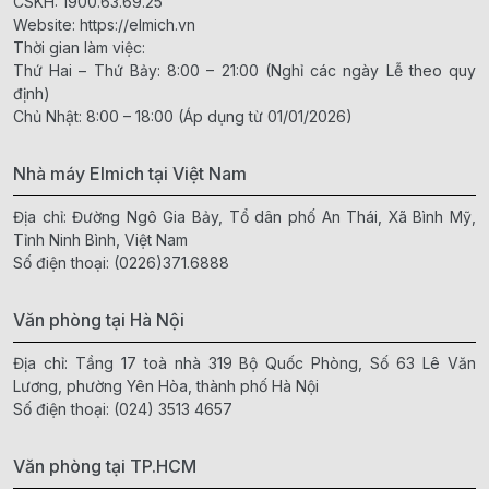
CSKH:
1900.63.69.25
Website:
https://elmich.vn
Thời gian làm việc:
Thứ Hai – Thứ Bảy: 8:00 – 21:00 (Nghỉ các ngày Lễ theo quy
định)
Chủ Nhật: 8:00 – 18:00 (Áp dụng từ 01/01/2026)
Nhà máy Elmich tại Việt Nam
Địa chỉ: Đường Ngô Gia Bảy, Tổ dân phố An Thái, Xã Bình Mỹ,
Tỉnh Ninh Bình, Việt Nam
Số điện thoại:
(0226)371.6888
Văn phòng tại Hà Nội
Địa chỉ: Tầng 17 toà nhà 319 Bộ Quốc Phòng, Số 63 Lê Văn
Lương, phường Yên Hòa, thành phố Hà Nội
Số điện thoại:
(024) 3513 4657
Văn phòng tại TP.HCM