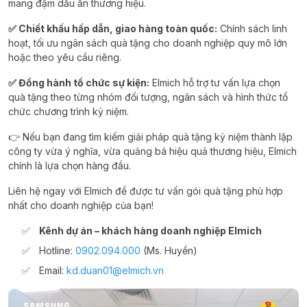
mang đậm dấu ấn thương hiệu.
✅ Chiết khấu hấp dẫn, giao hàng toàn quốc:
Chính sách linh
hoạt, tối ưu ngân sách quà tặng cho doanh nghiệp quy mô lớn
hoặc theo yêu cầu riêng.
✅ Đồng hành tổ chức sự kiện:
Elmich hỗ trợ tư vấn lựa chọn
quà tặng theo từng nhóm đối tượng, ngân sách và hình thức tổ
chức chương trình kỷ niệm.
👉 Nếu bạn đang tìm kiếm giải pháp quà tặng kỷ niệm thành lập
công ty vừa ý nghĩa, vừa quảng bá hiệu quả thương hiệu, Elmich
chính là lựa chọn hàng đầu.
Liên hệ ngay với Elmich để được tư vấn gói quà tặng phù hợp
nhất cho doanh nghiệp của bạn!
Kênh dự án –
khách hàng doanh nghiệp Elmich
Hotline:
0902.094.000
(Ms. Huyền)
Email:
kd.duan01@elmich.vn