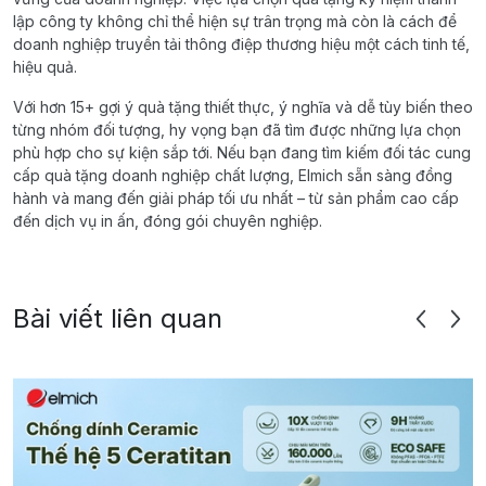
lập công ty không chỉ thể hiện sự trân trọng mà còn là cách để
doanh nghiệp truyền tải thông điệp thương hiệu một cách tinh tế,
hiệu quả.
Với hơn 15+ gợi ý quà tặng thiết thực, ý nghĩa và dễ tùy biến theo
từng nhóm đối tượng, hy vọng bạn đã tìm được những lựa chọn
phù hợp cho sự kiện sắp tới. Nếu bạn đang tìm kiếm đối tác cung
cấp quà tặng doanh nghiệp chất lượng, Elmich sẵn sàng đồng
hành và mang đến giải pháp tối ưu nhất – từ sản phẩm cao cấp
đến dịch vụ in ấn, đóng gói chuyên nghiệp.
Bài viết liên quan