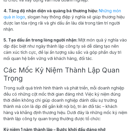
4. Tăng độ nhận diện và quảng bá thương hiệu:
Những món
quà in logo
, slogan hay thông điệp ý nghĩa sẽ giúp thương hiệu
được lan tỏa rộng rãi và ghi dấu ấn lâu dài trong tâm trí người
nhận.
5. Tạo dấu ấn trong lòng người nhận:
Một món quà ý nghĩa vào
dịp đặc biệt như ngày thành lập công ty sẽ dễ dàng tạo nên
cảm xúc tích cực, để lại ấn tượng sâu sắc và góp phần duy trì
mối quan hệ bền vững với khách hàng, đối tác.
Các Mốc Kỷ Niệm Thành Lập Quan
Trọng
Trong suốt quá trình hình thành và phát triển, mỗi doanh nghiệp
đều có những cột mốc thời gian đáng nhớ. Việc kỷ niệm đúng
thời điểm không chỉ giúp doanh nghiệp đánh dấu sự trưởng
thành mà còn là dịp để gắn kết nội bộ, tri ân đối tác – khách
hàng và khẳng định thương hiệu. Dưới đây là những mốc kỷ niệm
thành lập công ty quan trọng thường được tổ chức:
Kỷ niệm 1 năm thành lập – Bước khởi đầu đáng nhớ