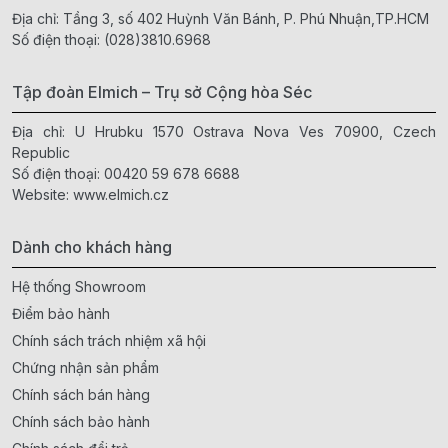
Địa chỉ: Tầng 3, số 402 Huỳnh Văn Bánh, P. Phú Nhuận,TP.HCM
Số điện thoại:
(028)3810.6968
Tập đoàn Elmich – Trụ sở Cộng hòa Séc
Địa chỉ: U Hrubku 1570 Ostrava Nova Ves 70900, Czech
Republic
Số điện thoại:
00420 59 678 6688
Website:
www.elmich.cz
Dành cho khách hàng
Hệ thống Showroom
Điểm bảo hành
Chính sách trách nhiệm xã hội
Chứng nhận sản phẩm
Chính sách bán hàng
Chính sách bảo hành