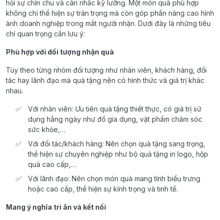
hỏi sự chỉn chu và cân nhắc kỹ lưỡng. Một món quà phù hợp
không chỉ thể hiện sự trân trọng mà còn góp phần nâng cao hình
ảnh doanh nghiệp trong mắt người nhận. Dưới đây là những tiêu
chí quan trọng cần lưu ý:
Phù hợp với đối tượng nhận quà
Tùy theo từng nhóm đối tượng như nhân viên, khách hàng, đối
tác hay lãnh đạo mà quà tặng nên có hình thức và giá trị khác
nhau.
Với nhân viên: Ưu tiên quà tặng thiết thực, có giá trị sử
dụng hằng ngày như đồ gia dụng, vật phẩm chăm sóc
sức khỏe,…
Với đối tác/khách hàng: Nên chọn quà tặng sang trọng,
thể hiện sự chuyên nghiệp như bộ quà tặng in logo, hộp
quà cao cấp,…
Với lãnh đạo: Nên chọn món quà mang tính biểu trưng
hoặc cao cấp, thể hiện sự kính trọng và tinh tế.
Mang ý nghĩa tri ân và kết nối