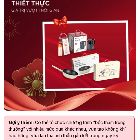
Gợi ý thêm:
Có thể tổ chức chương trình “bốc thăm trúng
thưởng” với nhiều mức quà khác nhau, vừa tạo không khí
hào hứng, vừa lan tỏa tinh thần gắn kết trong ngày kỷ