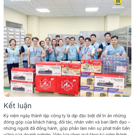
Kết luận
Kỷ niệm ngày thành lập công ty là dịp đặc biệt để tri ân những
đóng góp của khách hàng, đối tác, nhân viên và ban lãnh đạo –
những người đã đồng hành, góp phần làm nên sự phát triển bền
vững của doanh nghiệp. Việc lựa chọn quà tặng kỷ niệm thành