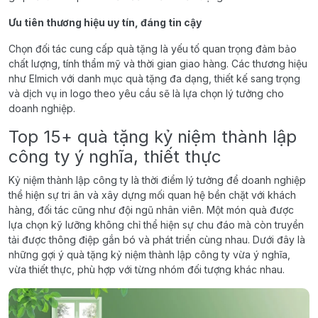
Ưu tiên thương hiệu uy tín, đáng tin cậy
Chọn đối tác cung cấp quà tặng là yếu tố quan trọng đảm bảo
chất lượng, tính thẩm mỹ và thời gian giao hàng. Các thương hiệu
như Elmich với danh mục quà tặng đa dạng, thiết kế sang trọng
và dịch vụ in logo theo yêu cầu sẽ là lựa chọn lý tưởng cho
doanh nghiệp.
Top 15+ quà tặng kỷ niệm thành lập
công ty ý nghĩa, thiết thực
Kỷ niệm thành lập công ty là thời điểm lý tưởng để doanh nghiệp
thể hiện sự tri ân và xây dựng mối quan hệ bền chặt với khách
hàng, đối tác cũng như đội ngũ nhân viên. Một món quà được
lựa chọn kỹ lưỡng không chỉ thể hiện sự chu đáo mà còn truyền
tải được thông điệp gắn bó và phát triển cùng nhau. Dưới đây là
những gợi ý quà tặng kỷ niệm thành lập công ty vừa ý nghĩa,
vừa thiết thực, phù hợp với từng nhóm đối tượng khác nhau.