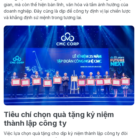
gian, mà còn thể hiện bản lĩnh, văn hóa và tầm ảnh hưởng của
doanh nghiệp. Đây cũng là dịp để công ty định vị lại chiến lược
và khẳng định sứ mệnh trong tương lai.
Tiêu chí chọn quà tặng kỷ niệm
thành lập công ty
Việc lựa chọn quà tặng cho dịp kỷ niệm thành lập công ty đòi