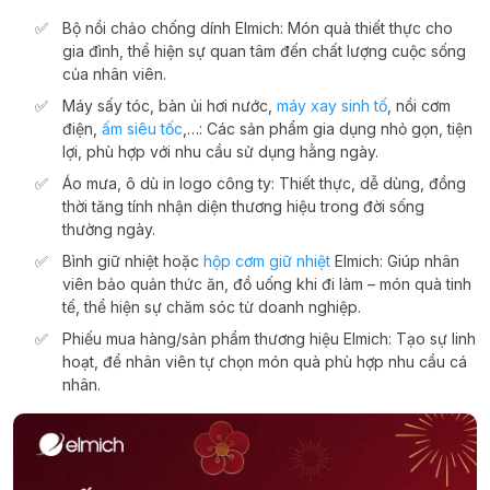
Bộ nồi chảo chống dính Elmich: Món quà thiết thực cho
gia đình, thể hiện sự quan tâm đến chất lượng cuộc sống
của nhân viên.
Máy sấy tóc, bàn ủi hơi nước,
máy xay sinh tố
, nồi cơm
điện,
ấm siêu tốc
,…: Các sản phẩm gia dụng nhỏ gọn, tiện
lợi, phù hợp với nhu cầu sử dụng hằng ngày.
Áo mưa, ô dù in logo công ty: Thiết thực, dễ dùng, đồng
thời tăng tính nhận diện thương hiệu trong đời sống
thường ngày.
Bình giữ nhiệt hoặc
hộp cơm giữ nhiệt
Elmich: Giúp nhân
viên bảo quản thức ăn, đồ uống khi đi làm – món quà tinh
tế, thể hiện sự chăm sóc từ doanh nghiệp.
Phiếu mua hàng/sản phẩm thương hiệu Elmich: Tạo sự linh
hoạt, để nhân viên tự chọn món quà phù hợp nhu cầu cá
nhân.