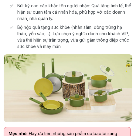
Bút ký cao cấp khắc tên người nhận: Quà tặng tinh tế, thể
hiện sự quan tâm cá nhân hóa, phù hợp với các doanh
nhân, nhà quản lý.
Bộ hộp quà tặng sức khỏe (nhân sâm, đông trùng hạ
thảo, yến sào,…): Lựa chọn ý nghĩa dành cho khách VIP,
vừa thể hiện sự trân trọng, vừa gửi gắm thông điệp chúc
sức khỏe và may mắn.
Mẹo nhỏ
: Hãy ưu tiên những sản phẩm có bao bì sang