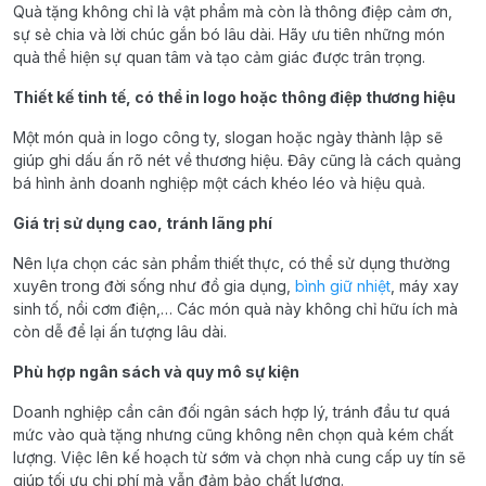
Quà tặng không chỉ là vật phẩm mà còn là thông điệp cảm ơn,
sự sẻ chia và lời chúc gắn bó lâu dài. Hãy ưu tiên những món
quà thể hiện sự quan tâm và tạo cảm giác được trân trọng.
Thiết kế tinh tế, có thể in logo hoặc thông điệp thương hiệu
Một món quà in logo công ty, slogan hoặc ngày thành lập sẽ
giúp ghi dấu ấn rõ nét về thương hiệu. Đây cũng là cách quảng
bá hình ảnh doanh nghiệp một cách khéo léo và hiệu quả.
Giá trị sử dụng cao, tránh lãng phí
Nên lựa chọn các sản phẩm thiết thực, có thể sử dụng thường
xuyên trong đời sống như đồ gia dụng,
bình giữ nhiệt
, máy xay
sinh tố, nồi cơm điện,… Các món quà này không chỉ hữu ích mà
còn dễ để lại ấn tượng lâu dài.
Phù hợp ngân sách và quy mô sự kiện
Doanh nghiệp cần cân đối ngân sách hợp lý, tránh đầu tư quá
mức vào quà tặng nhưng cũng không nên chọn quà kém chất
lượng. Việc lên kế hoạch từ sớm và chọn nhà cung cấp uy tín sẽ
giúp tối ưu chi phí mà vẫn đảm bảo chất lượng.