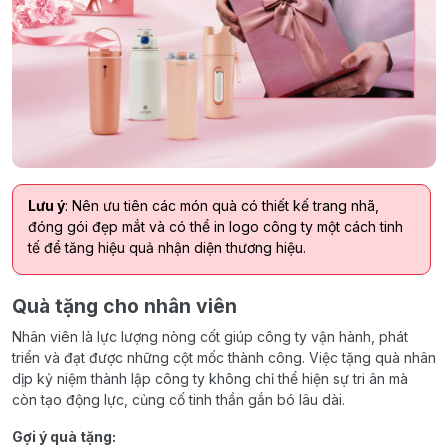
Lưu ý
: Nên ưu tiên các món quà có thiết kế trang nhã,
đóng gói đẹp mắt và có thể in logo công ty một cách tinh
tế để tăng hiệu quả nhận diện thương hiệu.
Quà tặng cho nhân viên
Nhân viên là lực lượng nòng cốt giúp công ty vận hành, phát
triển và đạt được những cột mốc thành công. Việc tặng quà nhân
dịp kỷ niệm thành lập công ty không chỉ thể hiện sự tri ân mà
còn tạo động lực, củng cố tinh thần gắn bó lâu dài.
Gợi ý quà tặng: