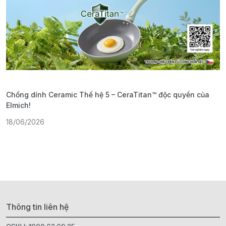
Chống dính Ceramic Thế hệ 5 – CeraTitan™ độc quyền của
P
Elmich!
F
18/06/2026
2
Thông tin liên hệ