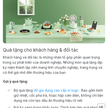
Quà tặng cho khách hàng & đối tác
Khách hàng và đối tác là những nhân tố góp phần quan trọng
trong sự phát triển của doanh nghiệp. Những món quà tặng dịp
kỷ niệm thành lập nên mang tính chuyên nghiệp, trang trọng và
có thể gợi nhớ đến thương hiệu của bạn.
Gợi ý quà tặng:
Bộ quà tặng
đồ gia dụng cao cấp in logo
: Bao gồm bình
giữ nhiệt, cốc pha trà, hoặc hộp cơm điện, không chỉ tiện
dụng mà còn tạo dấu ấn thương hiệu rõ nét.
Bút ký sang trọng khắc logo: Thích hợp làm quà tặng đối