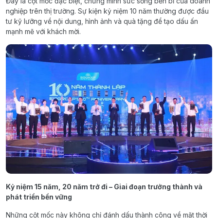
Đây là cột mốc đặc biệt, chứng minh sức sống bền bỉ của doanh
nghiệp trên thị trường. Sự kiện kỷ niệm 10 năm thường được đầu
tư kỹ lưỡng về nội dung, hình ảnh và quà tặng để tạo dấu ấn
mạnh mẽ với khách mời.
Kỷ niệm 15 năm, 20 năm trở đi – Giai đoạn trưởng thành và
phát triển bền vững
Những cột mốc này không chỉ đánh dấu thành công về mặt thời