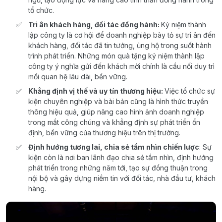
tổ chức.
Tri ân khách hàng, đối tác đồng hành:
Kỷ niệm thành
lập công ty là cơ hội để doanh nghiệp bày tỏ sự tri ân đến
khách hàng, đối tác đã tin tưởng, ủng hộ trong suốt hành
trình phát triển. Những món quà tặng kỷ niệm thành lập
công ty ý nghĩa gửi đến khách mời chính là cầu nối duy trì
mối quan hệ lâu dài, bền vững.
Khẳng định vị thế và uy tín thương hiệu:
Việc tổ chức sự
kiện chuyên nghiệp và bài bản cũng là hình thức truyền
thông hiệu quả, giúp nâng cao hình ảnh doanh nghiệp
trong mắt công chúng và khẳng định sự phát triển ổn
định, bền vững của thương hiệu trên thị trường.
Định hướng tương lai, chia sẻ tầm nhìn chiến lược
: Sự
kiện còn là nơi ban lãnh đạo chia sẻ tầm nhìn, định hướng
phát triển trong những năm tới, tạo sự đồng thuận trong
nội bộ và gây dựng niềm tin với đối tác, nhà đầu tư, khách
hàng.