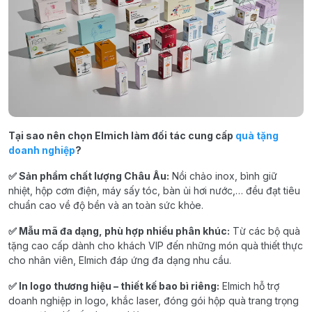
Tại sao nên chọn Elmich làm đối tác cung cấp
quà tặng
doanh nghiệp
?
✅ Sản phẩm chất lượng Châu Âu:
Nồi chảo inox, bình giữ
nhiệt, hộp cơm điện, máy sấy tóc, bàn ủi hơi nước,… đều đạt tiêu
chuẩn cao về độ bền và an toàn sức khỏe.
✅ Mẫu mã đa dạng, phù hợp nhiều phân khúc:
Từ các bộ quà
tặng cao cấp dành cho khách VIP đến những món quà thiết thực
cho nhân viên, Elmich đáp ứng đa dạng nhu cầu.
✅ In logo thương hiệu – thiết kế bao bì riêng:
Elmich hỗ trợ
doanh nghiệp in logo, khắc laser, đóng gói hộp quà trang trọng