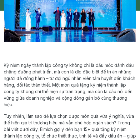
Kỷ niệm ngày thành lập công ty không chỉ là dấu mốc đánh dấu
chặng đường phát triển, mà còn là dịp đặc biệt để tri ân những
người đã đồng hành – từ đội ngũ nhân viên tâm huyết đến khách
hàng, đối tác thân thiết. Một món quà tặng kỷ niệm thành lập
công ty không chỉ thể hiện sự trân trọng, mà còn là cầu nối bền
vững giữa doanh nghiệp và cộng đồng gắn bó cùng thương
hiệu.
Tuy nhiên, làm sao để lựa chọn được món quà vừa ý nghĩa, vừa
thể hiện giá trị thương hiệu mà vẫn phù hợp ngân sách? Trong
bài viết dưới đây, Elmich gợi ý đến bạn 15+ quà tặng kỷ niệm
thành lập công ty, tổ chức thiết thực, tinh tế và đầy dấu ấn – giúp