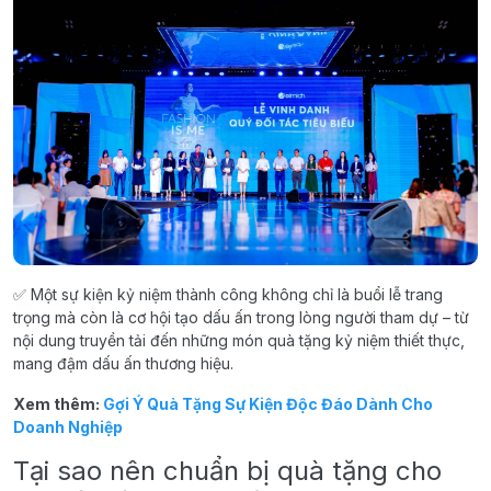
✅ Một sự kiện kỷ niệm thành công không chỉ là buổi lễ trang
trọng mà còn là cơ hội tạo dấu ấn trong lòng người tham dự – từ
nội dung truyền tải đến những món quà tặng kỷ niệm thiết thực,
mang đậm dấu ấn thương hiệu.
Xem thêm:
Gợi Ý Quà Tặng Sự Kiện Độc Đáo Dành Cho
Doanh Nghiệp
Tại sao nên chuẩn bị quà tặng cho