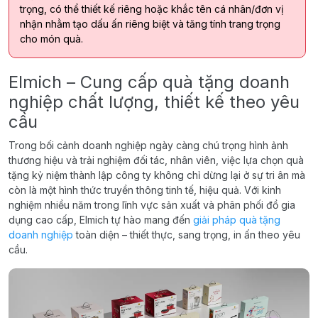
trọng, có thể thiết kế riêng hoặc khắc tên cá nhân/đơn vị
nhận nhằm tạo dấu ấn riêng biệt và tăng tính trang trọng
cho món quà.
Elmich – Cung cấp quà tặng doanh
nghiệp chất lượng, thiết kế theo yêu
cầu
Trong bối cảnh doanh nghiệp ngày càng chú trọng hình ảnh
thương hiệu và trải nghiệm đối tác, nhân viên, việc lựa chọn quà
tặng kỷ niệm thành lập công ty không chỉ dừng lại ở sự tri ân mà
còn là một hình thức truyền thông tinh tế, hiệu quả. Với kinh
nghiệm nhiều năm trong lĩnh vực sản xuất và phân phối đồ gia
dụng cao cấp, Elmich tự hào mang đến
giải pháp quà tặng
doanh nghiệp
toàn diện – thiết thực, sang trọng, in ấn theo yêu
cầu.