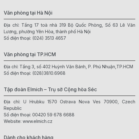
Văn phòng tại Hà Nội
Địa chỉ: Tầng 17 toà nhà 319 Bộ Quốc Phòng, Số 63 Lê Văn
Lương, phường Yên Hòa, thành phố Hà Nội
Số điện thoại:
(024) 3513 4657
Văn phòng tại TP.HCM
Địa chỉ: Tầng 3, số 402 Huỳnh Văn Bánh, P. Phú Nhuận,TP.HCM
Số điện thoại:
(028)3810.6968
Tập đoàn Elmich – Trụ sở Cộng hòa Séc
Địa chỉ: U Hrubku 1570 Ostrava Nova Ves 70900, Czech
Republic
Số điện thoại:
00420 59 678 6688
Website:
www.elmich.cz
Dành cho khách hàng