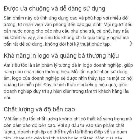
Được ưa chuộng và dễ dàng sử dụng
Sản phẩm này có tính ứng dụng cao và phù hợp với nhiều đối
tượng, từ nhân viên văn phòng đến các gia đình. Mọi người đều
cần nước nóng cho các nhu cầu như pha trà, cà phê, hay nấu
mì. Chính vì vậy, ấm siêu tốc không chỉ là quà tặng ý nghĩa mà
còn rất dễ sử dụng, không đòi hỏi kỹ thuật phức tạp.
Khả năng in logo và quảng bá thương hiệu
Ấm siêu tốc là sản phẩm lý tưởng để in logo doanh nghiệp, giúp
nâng cao nhận diện thương hiệu. Mỗi lần người nhận sử dụng
ấm, logo của doanh nghiệp sẽ được nhìn thấy, tạo ra một cơ hội
quảng bá miễn phí. Đây là hình thức marketing hiệu quả, giúp
doanh nghiệp duy trì sự hiện diện trong tâm trí khách hàng lâu
dài.
Chất lượng và độ bền cao
Một ấm siêu tốc chất lượng không chỉ có thiết kế sang trọng mà
còn đảm bảo độ bền cao. Với sự đầu tư vào sản phẩm chất
lượng, doanh nghiệp có thể truyền tải thông điệp về sự quan
tâm, chăm sóc đến khách hàng hoặc đối tác. Món quà này