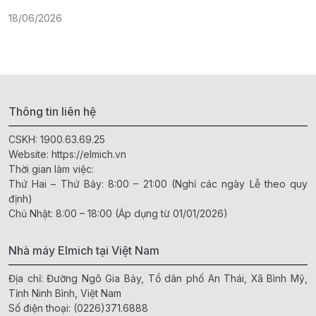
2
18/06/2026
Thông tin liên hệ
CSKH:
1900.63.69.25
Website:
https://elmich.vn
Thời gian làm việc:
Thứ Hai – Thứ Bảy: 8:00 – 21:00 (Nghỉ các ngày Lễ theo quy
định)
Chủ Nhật: 8:00 – 18:00 (Áp dụng từ 01/01/2026)
Nhà máy Elmich tại Việt Nam
Địa chỉ: Đường Ngô Gia Bảy, Tổ dân phố An Thái, Xã Bình Mỹ,
Tỉnh Ninh Bình, Việt Nam
Số điện thoại:
(0226)371.6888