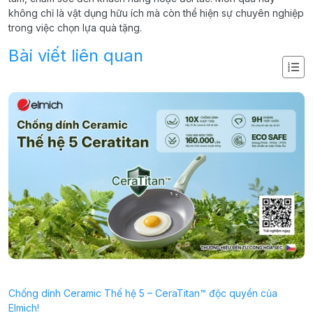
không chỉ là vật dụng hữu ích mà còn thể hiện sự chuyên nghiệp
trong việc chọn lựa quà tặng.
Bài viết liên quan
Chống dính Ceramic Thế hệ 5 – CeraTitan™ độc quyền của
P
Elmich!